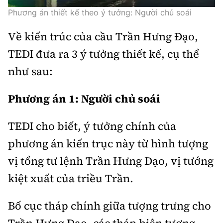
Phương án thiết kế theo ý tưởng: Người chủ soái
Về kiến trúc của cầu Trần Hưng Đạo,
TEDI đưa ra 3 ý tưởng thiết kế, cụ thể
như sau:
Phương án 1: Người chủ soái
TEDI cho biết, ý tưởng chính của
phương án kiến trục này từ hình tượng
vị tổng tư lệnh Trần Hưng Đạo, vị tướng
kiệt xuất của triều Trần.
Bố cục tháp chính giữa tượng trưng cho