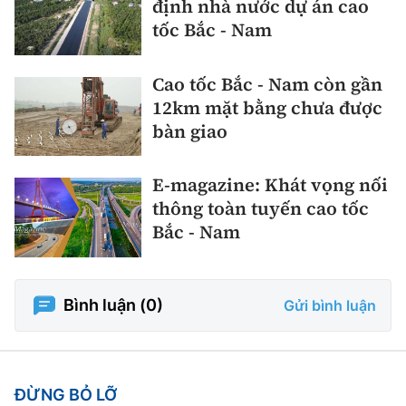
định nhà nước dự án cao
tốc Bắc - Nam
Cao tốc Bắc - Nam còn gần
12km mặt bằng chưa được
bàn giao
E-magazine: Khát vọng nối
thông toàn tuyến cao tốc
Bắc - Nam
Bình luận (
0
)
Gửi bình luận
ĐỪNG BỎ LỠ