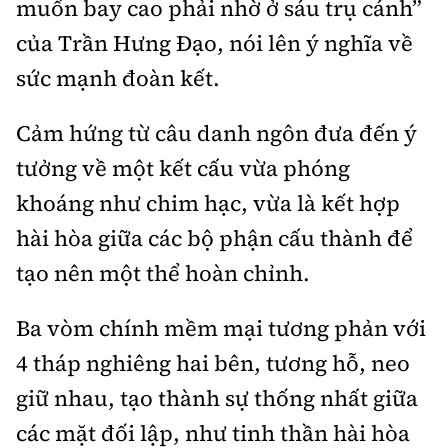
muốn bay cao phải nhờ ở sáu trụ cánh”
của Trần Hưng Đạo, nói lên ý nghĩa về
sức mạnh đoàn kết.
Cảm hứng từ câu danh ngôn đưa đến ý
tưởng về một kết cấu vừa phóng
khoáng như chim hạc, vừa là kết hợp
hài hòa giữa các bộ phận cấu thành để
tạo nên một thể hoàn chỉnh.
Ba vòm chính mềm mại tương phản với
4 tháp nghiêng hai bên, tương hỗ, neo
giữ nhau, tạo thành sự thống nhất giữa
các mặt đối lập, như tinh thần hài hòa