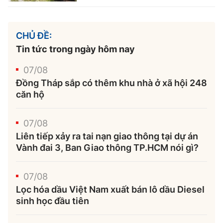
CHỦ ĐỀ:
Tin tức trong ngày hôm nay
07/08
Đồng Tháp sắp có thêm khu nhà ở xã hội 248
căn hộ
07/08
Liên tiếp xảy ra tai nạn giao thông tại dự án
Vành đai 3, Ban Giao thông TP.HCM nói gì?
07/08
Lọc hóa dầu Việt Nam xuất bán lô dầu Diesel
sinh học đầu tiên