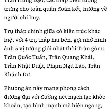
Trần Hưng Đạo, các tháp biên tượng
trưng cho toàn quân đoàn kết, hướng về
người chỉ huy.
Trụ tháp chính giữa có kiến trúc khác
biệt với 4 trụ tháp hai bên, gợi nhớ hình
ảnh 5 vị tướng giỏi nhất thời Trần gồm:
Trần Quốc Tuấn, Trần Quang Khải,
Trần Nhật Duật, Phạm Ngũ Lão, Trần
Khánh Dư.
Phương án này mang phong cách
đương đại với đường nét mạch lạc khỏe
khoắn, tạo hình mạnh mẽ hiên ngang,