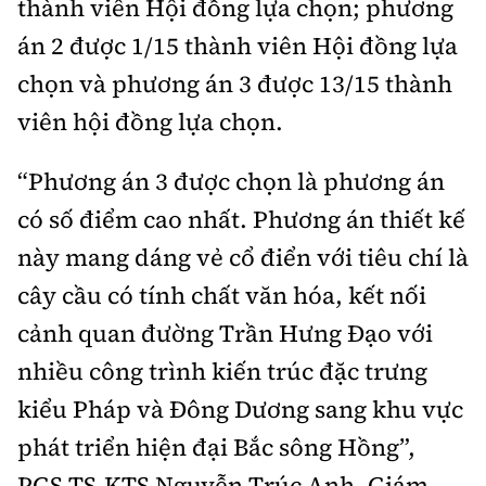
thành viên Hội đồng lựa chọn; phương
án 2 được 1/15 thành viên Hội đồng lựa
chọn và phương án 3 được 13/15 thành
viên hội đồng lựa chọn.
“Phương án 3 được chọn là phương án
có số điểm cao nhất. Phương án thiết kế
này mang dáng vẻ cổ điển với tiêu chí là
cây cầu có tính chất văn hóa, kết nối
cảnh quan đường Trần Hưng Đạo với
nhiều công trình kiến trúc đặc trưng
kiểu Pháp và Đông Dương sang khu vực
phát triển hiện đại Bắc sông Hồng”,
PGS.TS.KTS Nguyễn Trúc Anh, Giám