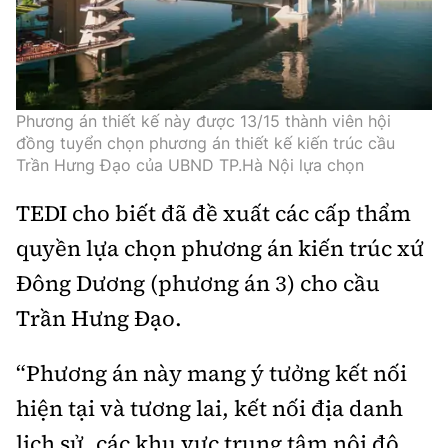
Phương án thiết kế này được 13/15 thành viên hội
đồng tuyển chọn phương án thiết kế kiến trúc cầu
Trần Hưng Đạo của UBND TP.Hà Nội lựa chọn
TEDI cho biết đã đề xuất các cấp thẩm
quyền lựa chọn phương án kiến trúc xứ
Đông Dương (phương án 3) cho cầu
Trần Hưng Đạo.
“Phương án này mang ý tưởng kết nối
hiện tại và tương lai, kết nối địa danh
lịch sử, các khu vực trung tâm nội đô