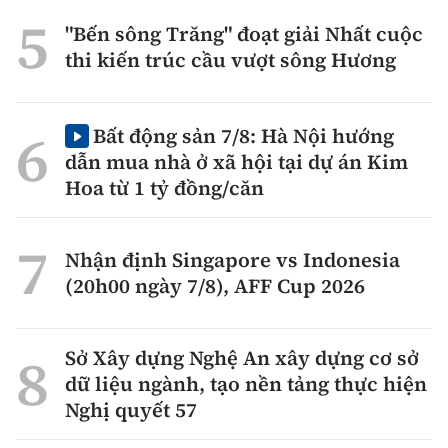
"Bến sông Trăng" đoạt giải Nhất cuộc
thi kiến trúc cầu vượt sông Hương
Bất động sản 7/8: Hà Nội hướng
dẫn mua nhà ở xã hội tại dự án Kim
Hoa từ 1 tỷ đồng/căn
Nhận định Singapore vs Indonesia
(20h00 ngày 7/8), AFF Cup 2026
Sở Xây dựng Nghệ An xây dựng cơ sở
dữ liệu ngành, tạo nền tảng thực hiện
Nghị quyết 57