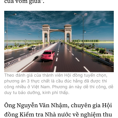
của vòm giữa”.
Theo đánh giá của thành viên Hội đồng tuyển chọn,
phương án 3 thực chất là cầu đúc hẫng đã được thi
công nhiều ở Việt Nam. Phương án này dễ thi công, dễ
duy tu bảo dưỡng, kinh phí thấp.
Ông Nguyễn Văn Nhậm, chuyên gia Hội
đồng Kiểm tra Nhà nước về nghiệm thu