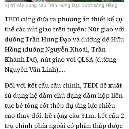
Vị trí xây dựng cầu Trần Hưng Đạo vượt sông Hồng
TEDI cũng đưa ra phương án thiết kế cụ
thể các nút giao trên tuyến: Nút giao với
đường Trần Hưng Đạo và đường đê Hữu
Hồng (đường Nguyễn Khoái, Trần
Khánh Dư), nút giao với QL5A (đường
Nguyễn Văn Linh),…
Đối với kết cấu cầu chính, TEDI đề xuất
sử dụng hệ dầm chủ dạng dầm hộp liên
tục bê tông cốt thép dự ứng lực chiều
cao thay đổi, bề rộng cầu 31m, kết cấu 2
trụ chính phía ngoài có phần tháp được