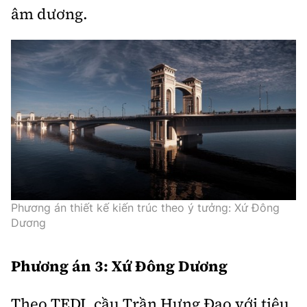
âm dương.
Phương án thiết kế kiến trúc theo ý tưởng: Xứ Đông
Dương
Phương án 3: Xứ Đông Dương
Theo TEDI, cầu Trần Hưng Đạo với tiêu