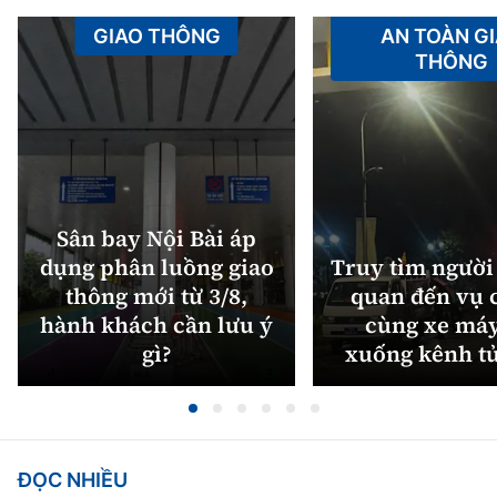
GIAO THÔNG
AN TOÀN G
THÔNG
Sân bay Nội Bài áp
dụng phân luồng giao
Truy tìm người 
thông mới từ 3/8,
quan đến vụ c
hành khách cần lưu ý
cùng xe máy
gì?
xuống kênh t
ĐỌC NHIỀU