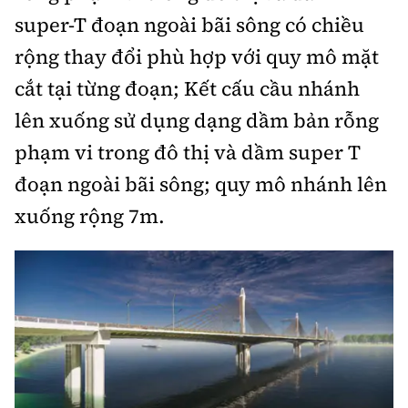
super-T đoạn ngoài bãi sông có chiều
rộng thay đổi phù hợp với quy mô mặt
cắt tại từng đoạn; Kết cấu cầu nhánh
lên xuống sử dụng dạng dầm bản rỗng
phạm vi trong đô thị và dầm super T
đoạn ngoài bãi sông; quy mô nhánh lên
xuống rộng 7m.