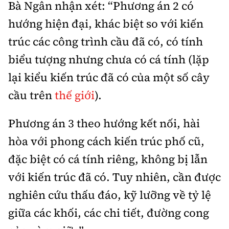
Bà Ngân nhận xét: “Phương án 2 có
hướng hiện đại, khác biệt so với kiến
trúc các công trình cầu đã có, có tính
biểu tượng nhưng chưa có cá tính (lặp
lại kiểu kiến trúc đã có của một số cây
cầu trên
thế giới
).
Phương án 3 theo hướng kết nối, hài
hòa với phong cách kiến trúc phố cũ,
đặc biệt có cá tính riêng, không bị lẫn
với kiến trúc đã có. Tuy nhiên, cần được
nghiên cứu thấu đáo, kỹ lưỡng về tỷ lệ
giữa các khối, các chi tiết, đường cong