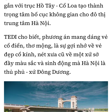
gắn với trục Hồ Tây - Cổ Loa tạo thành
trọng tâm bố cục không gian cho đô thị
trung tâm Hà Nội.
TEDI cho biết, phương án mang dáng vẻ
cổ điển, thơ mộng, là sự gợi nhớ về vẻ
đẹp cổ kính, nét xưa cũ về một xứ sở
đầy màu sắc và sinh động mà Hà Nội là
thủ phủ - xứ Đông Dương.