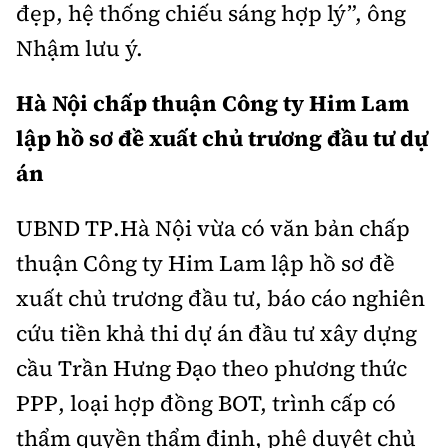
đẹp, hệ thống chiếu sáng hợp lý”, ông
Nhậm lưu ý.
Hà Nội chấp thuận Công ty Him Lam
lập hồ sơ đề xuất chủ trương đầu tư dự
án
UBND TP.Hà Nội vừa có văn bản chấp
thuận Công ty Him Lam lập hồ sơ đề
xuất chủ trương đầu tư, báo cáo nghiên
cứu tiền khả thi dự án đầu tư xây dựng
cầu Trần Hưng Đạo theo phương thức
PPP, loại hợp đồng BOT, trình cấp có
thẩm quyền thẩm định, phê duyệt chủ