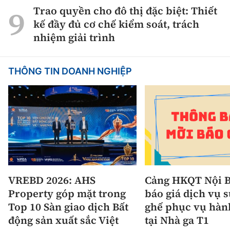
Trao quyền cho đô thị đặc biệt: Thiết
kế đầy đủ cơ chế kiểm soát, trách
nhiệm giải trình
THÔNG TIN DOANH NGHIỆP
VREBD 2026: AHS
Cảng HKQT Nội B
Property góp mặt trong
báo giá dịch vụ 
Top 10 Sàn giao dịch Bất
ghế phục vụ hàn
động sản xuất sắc Việt
tại Nhà ga T1