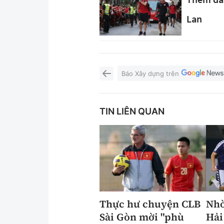
Lan
Báo Xây dựng trên
TIN LIÊN QUAN
Thực hư chuyện CLB
Nhờ
Sài Gòn mời "phù
Hải