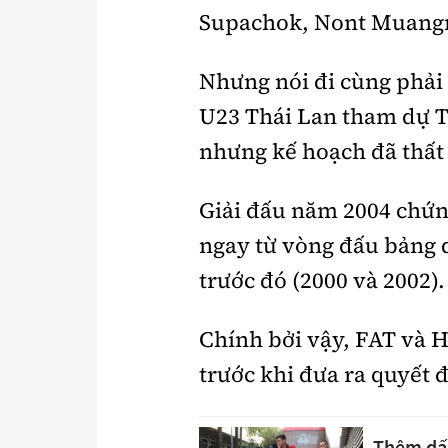
Supachok, Nont Muangn
Nhưng nói đi cùng phải 
U23 Thái Lan tham dự T
nhưng kế hoạch đã thất 
Giải đấu năm 2004 chứn
ngay từ vòng đấu bảng d
trước đó (2000 và 2002).
Chính bởi vậy, FAT và H
trước khi đưa ra quyết 
Thêm dấu