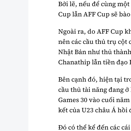
Bởi lẽ, nếu để cùng một
Cup lẫn AFF Cup sẽ bào 
Ngoài ra, do AFF Cup k
nên các cầu thủ trụ cột
Nhật Bản như thủ thành
Chanathip lẫn tiền đạo
Bên cạnh đó, hiện tại t
cầu thủ tài năng đang ở
Games 30 vào cuối năm n
kết của U23 châu Á hồi
Đó có thể kể đến các cá