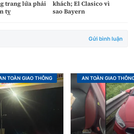
g trang lứa phải
khách; El Clasico vì
n tỵ
sao Bayern
Gửi bình luận
AN TOÀN GIAO THÔNG
AN TOÀN GIAO THÔN