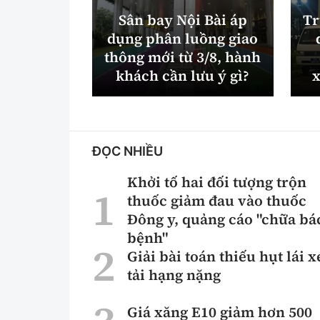
Sân bay Nội Bài áp
Tr
dụng phân luồng giao
thông mới từ 3/8, hành
khách cần lưu ý gì?
x
ĐỌC NHIỀU
Khởi tố hai đối tượng trộn
thuốc giảm đau vào thuốc
Đông y, quảng cáo "chữa bá
bệnh"
Giải bài toán thiếu hụt lái x
tải hạng nặng
Giá xăng E10 giảm hơn 500