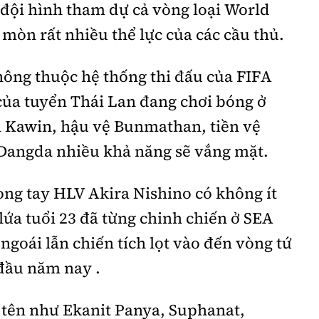
 đội hình tham dự cả vòng loại World
mòn rất nhiều thể lực của các cầu thủ.
hông thuộc hệ thống thi đấu của FIFA
 của tuyển Thái Lan đang chơi bóng ở
 Kawin, hậu vệ Bunmathan, tiền vệ
 Dangda nhiều khả năng sẽ vắng mặt.
rong tay HLV Akira Nishino có không ít
 lứa tuổi 23 đã từng chinh chiến ở SEA
goái lẫn chiến tích lọt vào đến vòng tứ
 đầu năm nay .
i tên như Ekanit Panya, Suphanat,