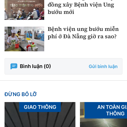
đồng xây Bệnh viện Ung
bướu mới
Bệnh viện ung bướu miễn
phí ở Đà Nẵng giờ ra sao?
Bình luận (
0
)
Gửi bình luận
ĐỪNG BỎ LỠ
GIAO THÔNG
AN TOÀN G
THÔNG