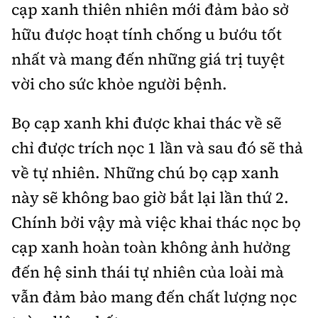
cạp xanh thiên nhiên mới đảm bảo sở
hữu được hoạt tính chống u bướu tốt
nhất và mang đến những giá trị tuyệt
vời cho sức khỏe người bệnh.
Bọ cạp xanh khi được khai thác về sẽ
chỉ được trích nọc 1 lần và sau đó sẽ thả
về tự nhiên. Những chú bọ cạp xanh
này sẽ không bao giờ bắt lại lần thứ 2.
Chính bởi vậy mà việc khai thác nọc bọ
cạp xanh hoàn toàn không ảnh hưởng
đến hệ sinh thái tự nhiên của loài mà
vẫn đảm bảo mang đến chất lượng nọc