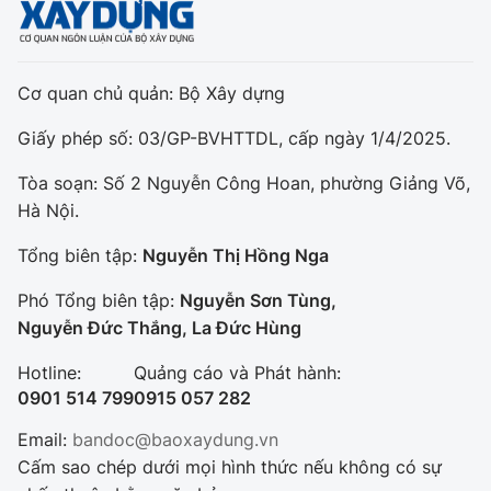
Cơ quan chủ quản: Bộ Xây dựng
Giấy phép số: 03/GP-BVHTTDL, cấp ngày 1/4/2025.
Tòa soạn: Số 2 Nguyễn Công Hoan, phường Giảng Võ,
Hà Nội.
Tổng biên tập:
Nguyễn Thị Hồng Nga
Phó Tổng biên tập:
Nguyễn Sơn Tùng,
Nguyễn Đức Thắng, La Đức Hùng
Hotline:
Quảng cáo và Phát hành:
0901 514 799
0915 057 282
Email:
bandoc@baoxaydung.vn
Cấm sao chép dưới mọi hình thức nếu không có sự