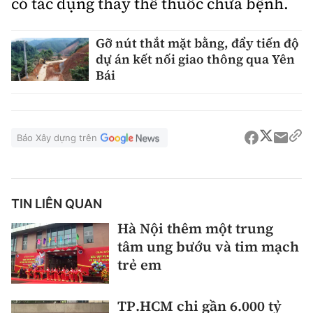
có tác dụng thay thế thuốc chữa bệnh.
Gỡ nút thắt mặt bằng, đẩy tiến độ
dự án kết nối giao thông qua Yên
Bái
Báo Xây dựng trên
TIN LIÊN QUAN
Hà Nội thêm một trung
tâm ung bướu và tim mạch
trẻ em
TP.HCM chi gần 6.000 tỷ