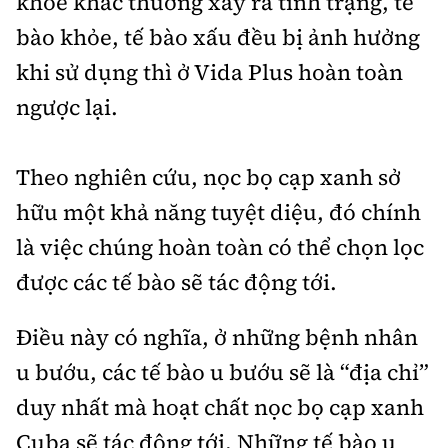
khỏe khác thường xảy ra tình trạng, tế
bào khỏe, tế bào xấu đều bị ảnh hưởng
khi sử dụng thì ở Vida Plus hoàn toàn
ngược lại.
Theo nghiên cứu, nọc bọ cạp xanh sở
hữu một khả năng tuyệt diệu, đó chính
là việc chúng hoàn toàn có thể chọn lọc
được các tế bào sẽ tác động tới.
Điều này có nghĩa, ở những bệnh nhân
u bướu, các tế bào u bướu sẽ là “địa chỉ”
duy nhất mà hoạt chất nọc bọ cạp xanh
Cuba sẽ tác động tới. Những tế bào u