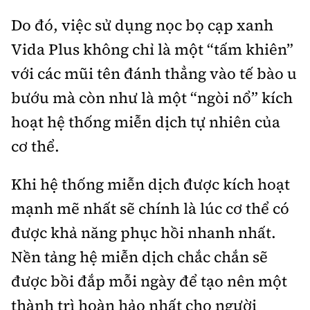
Do đó, việc sử dụng nọc bọ cạp xanh
Vida Plus không chỉ là một “tấm khiên”
với các mũi tên đánh thẳng vào tế bào u
bướu mà còn như là một “ngòi nổ” kích
hoạt hệ thống miễn dịch tự nhiên của
cơ thể.
Khi hệ thống miễn dịch được kích hoạt
mạnh mẽ nhất sẽ chính là lúc cơ thể có
được khả năng phục hồi nhanh nhất.
Nền tảng hệ miễn dịch chắc chắn sẽ
được bồi đắp mỗi ngày để tạo nên một
thành trì hoàn hảo nhất cho người