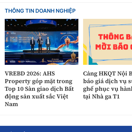
THÔNG TIN DOANH NGHIỆP
VREBD 2026: AHS
Cảng HKQT Nội B
Property góp mặt trong
báo giá dịch vụ 
Top 10 Sàn giao dịch Bất
ghế phục vụ hàn
động sản xuất sắc Việt
tại Nhà ga T1
Nam