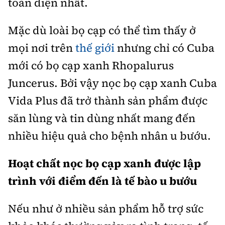
toàn diện nhất.
Mặc dù loài bọ cạp có thể tìm thấy ở
mọi nơi trên
thế giới
nhưng chỉ có Cuba
mới có bọ cạp xanh Rhopalurus
Juncerus. Bởi vậy nọc bọ cạp xanh Cuba
Vida Plus đã trở thành sản phẩm được
săn lùng và tin dùng nhất mang đến
nhiều hiệu quả cho bệnh nhân u bướu.
Hoạt chất nọc bọ cạp xanh được lập
trình với điểm đến là tế bào u bướu
Nếu như ở nhiều sản phẩm hỗ trợ sức