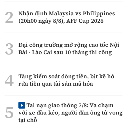
Nhận định Malaysia vs Philippines
(20h00 ngày 8/8), AFF Cup 2026
Đại công trường mở rộng cao tốc Nội
Bài - Lào Cai sau 10 tháng thi công
Tăng kiểm soát dòng tiền, bịt kẽ hở
rửa tiền qua tài sản mã hóa
Tai nạn giao thông 7/8: Va chạm
với xe đầu kéo, người đàn ông tử vong
tại chỗ