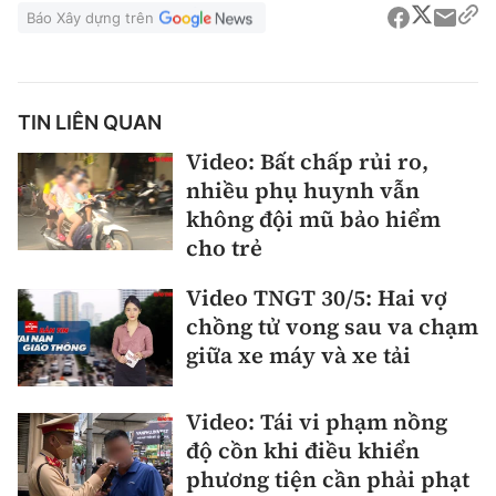
Báo Xây dựng trên
TIN LIÊN QUAN
Video: Bất chấp rủi ro,
nhiều phụ huynh vẫn
không đội mũ bảo hiểm
cho trẻ
Video TNGT 30/5: Hai vợ
chồng tử vong sau va chạm
giữa xe máy và xe tải
Video: Tái vi phạm nồng
độ cồn khi điều khiển
phương tiện cần phải phạt