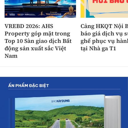
VREBD 2026: AHS
Cảng HKQT Nội B
Property góp mặt trong
báo giá dịch vụ 
Top 10 Sàn giao dịch Bất
ghế phục vụ hàn
động sản xuất sắc Việt
tại Nhà ga T1
Nam