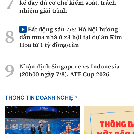
kế đầy đủ cơ chế kiểm soát, trách
nhiệm giải trình
Bất động sản 7/8: Hà Nội hướng
dẫn mua nhà ở xã hội tại dự án Kim
Hoa từ 1 tỷ đồng/căn
Nhận định Singapore vs Indonesia
(20h00 ngày 7/8), AFF Cup 2026
THÔNG TIN DOANH NGHIỆP