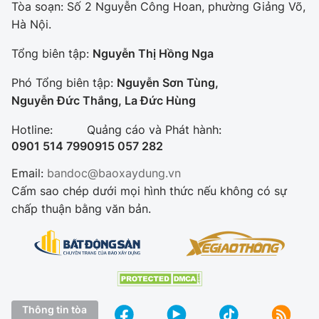
Tòa soạn: Số 2 Nguyễn Công Hoan, phường Giảng Võ,
Hà Nội.
Tổng biên tập:
Nguyễn Thị Hồng Nga
Phó Tổng biên tập:
Nguyễn Sơn Tùng,
Nguyễn Đức Thắng, La Đức Hùng
Hotline:
Quảng cáo và Phát hành:
0901 514 799
0915 057 282
Email:
bandoc@baoxaydung.vn
Cấm sao chép dưới mọi hình thức nếu không có sự
chấp thuận bằng văn bản.
Thông tin tòa