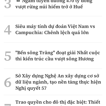
Ngắm tuyến đường 470 tỷ đồng
vượt rừng núi hiểm trở ở Huế
Siêu máy tính dự đoán Việt Nam vs
Campuchia: Chênh lệch quá lớn
"Bến sông Trăng" đoạt giải Nhất cuộc
thi kiến trúc cầu vượt sông Hương
Sở Xây dựng Nghệ An xây dựng cơ sở
dữ liệu ngành, tạo nền tảng thực hiện
Nghị quyết 57
Trao quyền cho đô thị đặc biệt: Thiết