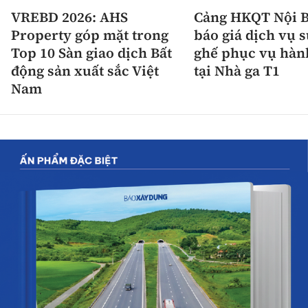
VREBD 2026: AHS
Cảng HKQT Nội B
Property góp mặt trong
báo giá dịch vụ 
Top 10 Sàn giao dịch Bất
ghế phục vụ hàn
động sản xuất sắc Việt
tại Nhà ga T1
Nam