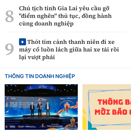
Chủ tịch tỉnh Gia Lai yêu cầu gỡ
"điểm nghẽn" thủ tục, đồng hành
cùng doanh nghiệp
Thót tim cảnh thanh niên đi xe
máy cố luồn lách giữa hai xe tải rồi
lại vượt phải
THÔNG TIN DOANH NGHIỆP