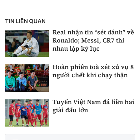
TIN LIÊN QUAN
Real nhận tin “sét đánh” về
Ronaldo; Messi, CR7 thi
nhau lập kỷ lục
Hoãn phiên toà xét xử vụ 8
người chết khi chạy thận
Tuyển Việt Nam đá liền hai
giải đấu lớn