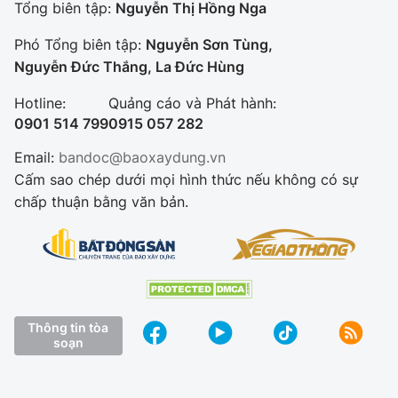
Tổng biên tập:
Nguyễn Thị Hồng Nga
Phó Tổng biên tập:
Nguyễn Sơn Tùng,
Nguyễn Đức Thắng, La Đức Hùng
Hotline:
Quảng cáo và Phát hành:
0901 514 799
0915 057 282
Email:
bandoc@baoxaydung.vn
Cấm sao chép dưới mọi hình thức nếu không có sự
chấp thuận bằng văn bản.
Thông tin tòa
soạn