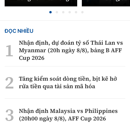
ĐỌC NHIỀU
Nhận định, dự đoán tỷ số Thái Lan vs
Myanmar (20h ngày 8/8), bảng B AFF
Cup 2026
Tăng kiểm soát dòng tiền, bịt kẽ hở
rửa tiền qua tài sản mã hóa
Nhận định Malaysia vs Philippines
(20h00 ngày 8/8), AFF Cup 2026