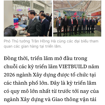
Phó Thủ tướng Trần Hồng Hà cùng các đại biểu tham
quan các gian hàng tại triển lãm.
Đồng thời, triển lãm mở đầu trong
chuỗi các kỳ triển lãm VIETBUILD năm
2026 ngành Xây dựng được tổ chức tại
các thành phố lớn. Đây là kỳ triển lãm
có quy mô lớn nhất từ trước tới nay của
ngành Xây dựng và Giao thông vận tải