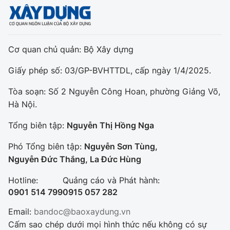
Cơ quan chủ quản: Bộ Xây dựng
Giấy phép số: 03/GP-BVHTTDL, cấp ngày 1/4/2025.
Tòa soạn: Số 2 Nguyễn Công Hoan, phường Giảng Võ,
Hà Nội.
Tổng biên tập:
Nguyễn Thị Hồng Nga
Phó Tổng biên tập:
Nguyễn Sơn Tùng,
Nguyễn Đức Thắng, La Đức Hùng
Hotline:
Quảng cáo và Phát hành:
0901 514 799
0915 057 282
Email:
bandoc@baoxaydung.vn
Cấm sao chép dưới mọi hình thức nếu không có sự