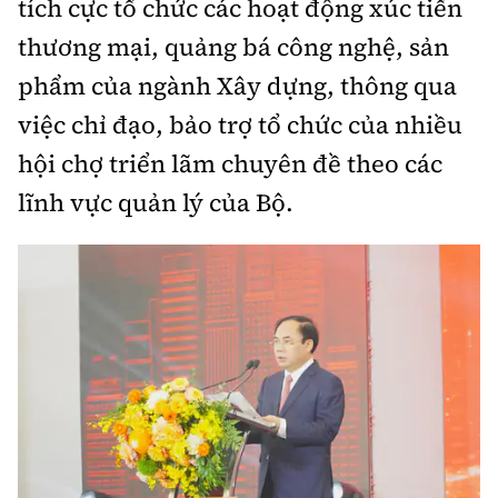
tích cực tổ chức các hoạt động xúc tiến
thương mại, quảng bá công nghệ, sản
phẩm của ngành Xây dựng, thông qua
việc chỉ đạo, bảo trợ tổ chức của nhiều
hội chợ triển lãm chuyên đề theo các
lĩnh vực quản lý của Bộ.