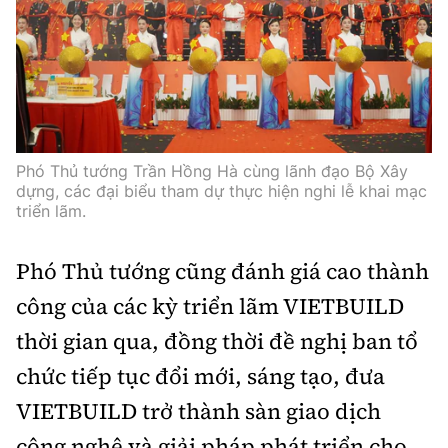
Phó Thủ tướng Trần Hồng Hà cùng lãnh đạo Bộ Xây
dựng, các đại biểu tham dự thực hiện nghi lễ khai mạc
triển lãm.
Phó Thủ tướng cũng đánh giá cao thành
công của các kỳ triển lãm VIETBUILD
thời gian qua, đồng thời đề nghị ban tổ
chức tiếp tục đổi mới, sáng tạo, đưa
VIETBUILD trở thành sàn giao dịch
công nghệ và giải pháp phát triển cho