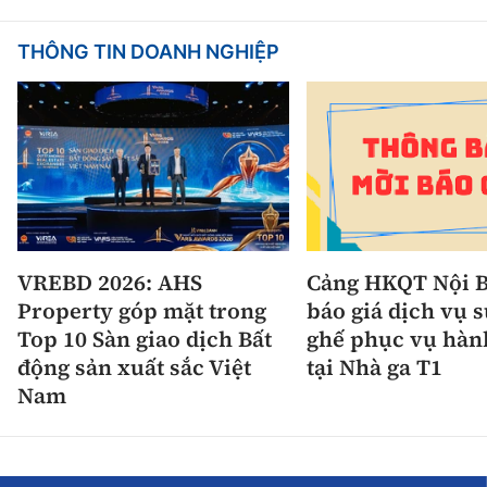
THÔNG TIN DOANH NGHIỆP
VREBD 2026: AHS
Cảng HKQT Nội B
Property góp mặt trong
báo giá dịch vụ 
Top 10 Sàn giao dịch Bất
ghế phục vụ hàn
động sản xuất sắc Việt
tại Nhà ga T1
Nam