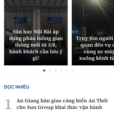
Sân bay Nội Bài áp
dụng phân luồng giao
Truy tìm người 
thông mới từ 3/8,
quan đến vụ c
hành khách cần lưu ý
cùng xe máy
gì?
xuống kênh t
ĐỌC NHIỀU
An Giang bàn giao cảng biển An Thới
cho Sun Group khai thác vận hành