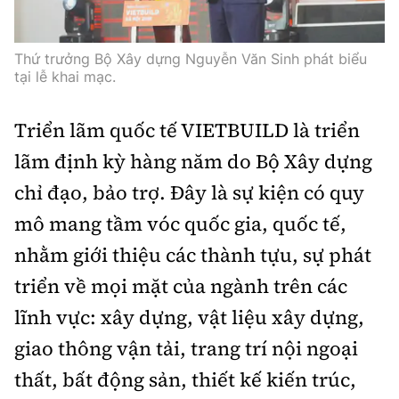
Thứ trưởng Bộ Xây dựng Nguyễn Văn Sinh phát biểu
tại lễ khai mạc.
Triển lãm quốc tế VIETBUILD là triển
lãm định kỳ hàng năm do Bộ Xây dựng
chỉ đạo, bảo trợ. Đây là sự kiện có quy
mô mang tầm vóc quốc gia, quốc tế,
nhằm giới thiệu các thành tựu, sự phát
triển về mọi mặt của ngành trên các
lĩnh vực: xây dựng, vật liệu xây dựng,
giao thông vận tải, trang trí nội ngoại
thất, bất động sản, thiết kế kiến trúc,