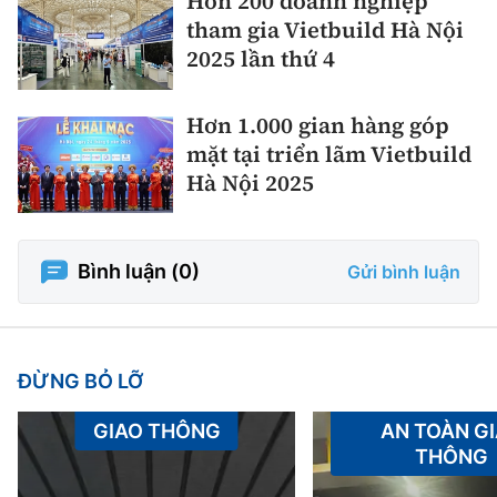
Hơn 200 doanh nghiệp
tham gia Vietbuild Hà Nội
2025 lần thứ 4
Hơn 1.000 gian hàng góp
mặt tại triển lãm Vietbuild
Hà Nội 2025
Bình luận (
0
)
Gửi bình luận
ĐỪNG BỎ LỠ
GIAO THÔNG
AN TOÀN G
THÔNG