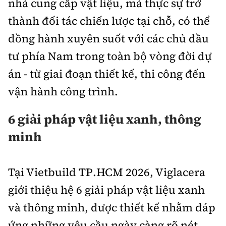
nhà cung cấp vật liệu, mà thực sự trở
thành đối tác chiến lược tại chỗ, có thể
đồng hành xuyên suốt với các chủ đầu
tư phía Nam trong toàn bộ vòng đời dự
án - từ giai đoạn thiết kế, thi công đến
vận hành công trình.
6 giải pháp vật liệu xanh, thông
minh
Tại Vietbuild TP.HCM 2026, Viglacera
giới thiệu hệ 6 giải pháp vật liệu xanh
và thông minh, được thiết kế nhằm đáp
ứng những yêu cầu ngày càng rõ nét