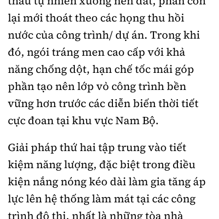
thấu tự nhiên xuống nền đất, phần còn
lại mới thoát theo các họng thu hồi
nước của công trình/ dự án. Trong khi
đó, ngói tráng men cao cấp với khả
năng chống dột, hạn chế tốc mái góp
phần tạo nên lớp vỏ công trình bền
vững hơn trước các diễn biến thời tiết
cực đoan tại khu vực Nam Bộ.
Giải pháp thứ hai tập trung vào tiết
kiệm năng lượng, đặc biệt trong điều
kiện nắng nóng kéo dài làm gia tăng áp
lực lên hệ thống làm mát tại các công
trình đô thị, nhất là những tòa nhà