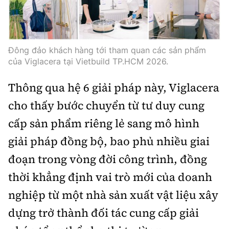
Đông đảo khách hàng tới tham quan các sản phẩm
của Viglacera tại Vietbuild TP.HCM 2026.
Thông qua hệ 6 giải pháp này, Viglacera
cho thấy bước chuyển từ tư duy cung
cấp sản phẩm riêng lẻ sang mô hình
giải pháp đồng bộ, bao phủ nhiều giai
đoạn trong vòng đời công trình, đồng
thời khẳng định vai trò mới của doanh
nghiệp từ một nhà sản xuất vật liệu xây
dựng trở thành đối tác cung cấp giải