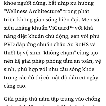
khỏe người dùng, bắt nhịp xu hướng
"Wellness Architecture" trong phát
triển không gian sống hiện đại. Men sứ
siêu kháng khuẩn ViGuard™ với khả
năng diệt khuẩn chủ động, sen vòi phủ
PVD đáp ứng chuẩn châu Âu RoHS và
thiết bị vệ sinh "không chạm" cùng tạo
nên hệ giải pháp phòng tắm an toàn, vệ
sinh, phù hợp với nhu cầu sống khỏe
trong các đô thị có mật độ dân cư ngày
càng cao.
Giải pháp thứ năm tập trung vào chống