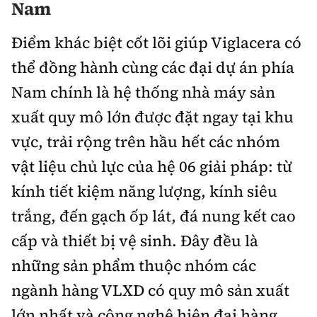
Nam
Điểm khác biệt cốt lõi giúp Viglacera có
thể đồng hành cùng các đại dự án phía
Nam chính là hệ thống nhà máy sản
xuất quy mô lớn được đặt ngay tại khu
vực, trải rộng trên hầu hết các nhóm
vật liệu chủ lực của hệ 06 giải pháp: từ
kính tiết kiệm năng lượng, kính siêu
trắng, đến gạch ốp lát, đá nung kết cao
cấp và thiết bị vệ sinh. Đây đều là
những sản phẩm thuộc nhóm các
ngành hàng VLXD có quy mô sản xuất
lớn nhất và công nghệ hiện đại hàng