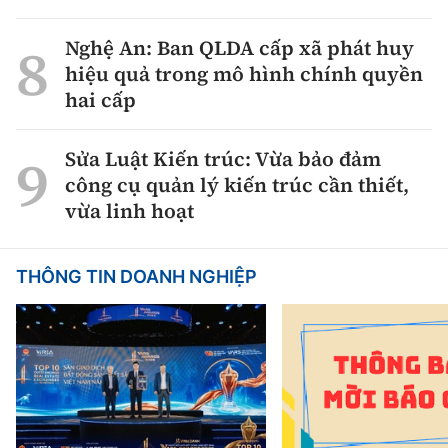
Nghệ An: Ban QLDA cấp xã phát huy
hiệu quả trong mô hình chính quyền
hai cấp
Sửa Luật Kiến trúc: Vừa bảo đảm
công cụ quản lý kiến trúc cần thiết,
vừa linh hoạt
THÔNG TIN DOANH NGHIỆP