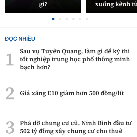
gì?
xuống kênh t
ĐỌC NHIỀU
Sau vụ Tuyên Quang, làm gì để kỳ thi
tốt nghiệp trung học phổ thông minh
bạch hơn?
Giá xăng E10 giảm hơn 500 đồng/lít
Phá dỡ chung cư cũ, Ninh Bình đầu tư
502 tỷ đồng xây chung cư cho thuê