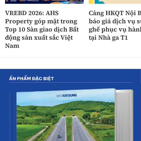
VREBD 2026: AHS
Cảng HKQT Nội B
Property góp mặt trong
báo giá dịch vụ 
Top 10 Sàn giao dịch Bất
ghế phục vụ hàn
động sản xuất sắc Việt
tại Nhà ga T1
Nam