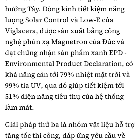
hướng Tây. Dòng kính tiết kiệm năng
lượng Solar Control và Low-E của
Viglacera, được sản xuất bằng công
nghệ phún xạ Magnetron của Đức và
đạt chứng nhận sản phẩm xanh EPD -
Environmental Product Declaration, có
khả năng cản tới 79% nhiệt mặt trời và
99% tia UV, qua đó giúp tiết kiệm tới
51% điện năng tiêu thụ của hệ thống
làm mát.
Giải pháp thứ ba là nhóm vật liệu hỗ trợ
tăng tốc thi công, đáp ứng yêu cầu về