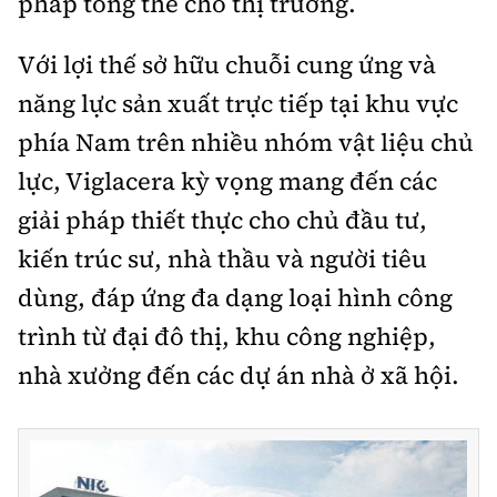
pháp tổng thể cho thị trường.
Với lợi thế sở hữu chuỗi cung ứng và
năng lực sản xuất trực tiếp tại khu vực
phía Nam trên nhiều nhóm vật liệu chủ
lực, Viglacera kỳ vọng mang đến các
giải pháp thiết thực cho chủ đầu tư,
kiến trúc sư, nhà thầu và người tiêu
dùng, đáp ứng đa dạng loại hình công
trình từ đại đô thị, khu công nghiệp,
nhà xưởng đến các dự án nhà ở xã hội.