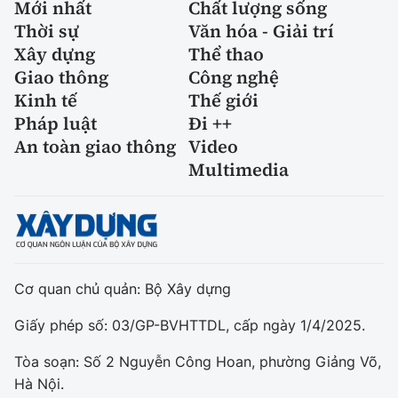
Mới nhất
Chất lượng sống
Thời sự
Văn hóa - Giải trí
Xây dựng
Thể thao
Giao thông
Công nghệ
Kinh tế
Thế giới
Pháp luật
Đi ++
An toàn giao thông
Video
Multimedia
Cơ quan chủ quản: Bộ Xây dựng
Giấy phép số: 03/GP-BVHTTDL, cấp ngày 1/4/2025.
Tòa soạn: Số 2 Nguyễn Công Hoan, phường Giảng Võ,
Hà Nội.