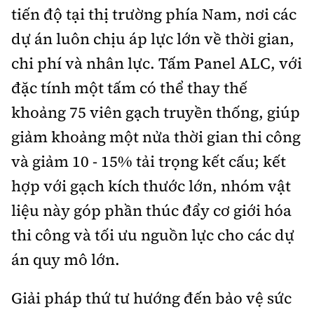
tiến độ tại thị trường phía Nam, nơi các
dự án luôn chịu áp lực lớn về thời gian,
chi phí và nhân lực. Tấm Panel ALC, với
đặc tính một tấm có thể thay thế
khoảng 75 viên gạch truyền thống, giúp
giảm khoảng một nửa thời gian thi công
và giảm 10 - 15% tải trọng kết cấu; kết
hợp với gạch kích thước lớn, nhóm vật
liệu này góp phần thúc đẩy cơ giới hóa
thi công và tối ưu nguồn lực cho các dự
án quy mô lớn.
Giải pháp thứ tư hướng đến bảo vệ sức