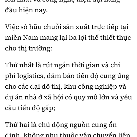
đầu hiện nay.
Việc sở hữu chuỗi sản xuất trực tiếp tại
miền Nam mang lại ba lợi thế thiết thực
cho thị trường:
Thứ nhất là rút ngắn thời gian và chi
phí logistics, đảm bảo tiến độ cung ứng
cho các đại đô thị, khu công nghiệp và
dự án nhà ở xã hội có quy mô lớn và yêu
cầu tiến độ gấp;
Thứ hai là chủ động nguồn cung ổn
định, không phụ thuộc vận chuyển liên