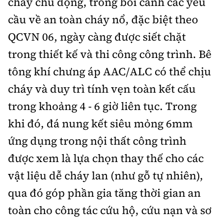
cháy chủ động, trong bối cảnh các yêu
cầu về an toàn cháy nổ, đặc biệt theo
QCVN 06, ngày càng được siết chặt
trong thiết kế và thi công công trình. Bê
tông khí chưng áp AAC/ALC có thể chịu
cháy và duy trì tính vẹn toàn kết cấu
trong khoảng 4 - 6 giờ liên tục. Trong
khi đó, đá nung kết siêu mỏng 6mm
ứng dụng trong nội thất công trình
được xem là lựa chọn thay thế cho các
vật liệu dễ cháy lan (như gỗ tự nhiên),
qua đó góp phần gia tăng thời gian an
toàn cho công tác cứu hộ, cứu nạn và sơ