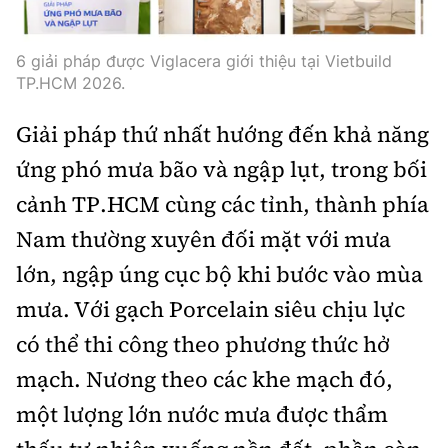
6 giải pháp được Viglacera giới thiệu tại Vietbuild
TP.HCM 2026.
Giải pháp thứ nhất hướng đến khả năng
ứng phó mưa bão và ngập lụt, trong bối
cảnh TP.HCM cùng các tỉnh, thành phía
Nam thường xuyên đối mặt với mưa
lớn, ngập úng cục bộ khi bước vào mùa
mưa. Với gạch Porcelain siêu chịu lực
có thể thi công theo phương thức hở
mạch. Nương theo các khe mạch đó,
một lượng lớn nước mưa được thẩm