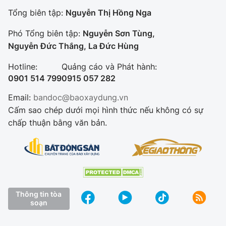
Tổng biên tập:
Nguyễn Thị Hồng Nga
Phó Tổng biên tập:
Nguyễn Sơn Tùng,
Nguyễn Đức Thắng, La Đức Hùng
Hotline:
Quảng cáo và Phát hành:
0901 514 799
0915 057 282
Email:
bandoc@baoxaydung.vn
Cấm sao chép dưới mọi hình thức nếu không có sự
chấp thuận bằng văn bản.
Thông tin tòa
soạn