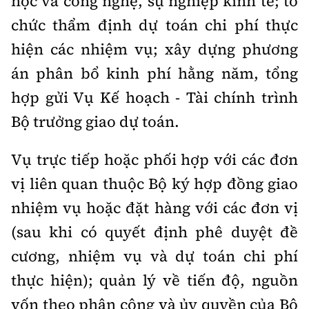
học và công nghệ, sự nghiệp kinh tế; tổ
chức thẩm định dự toán chi phí thực
hiện các nhiệm vụ; xây dựng phương
án phân bổ kinh phí hằng năm, tổng
hợp gửi Vụ Kế hoạch - Tài chính trình
Bộ trưởng giao dự toán.
Vụ trực tiếp hoặc phối hợp với các đơn
vị liên quan thuộc Bộ ký hợp đồng giao
nhiệm vụ hoặc đặt hàng với các đơn vị
(sau khi có quyết định phê duyệt đề
cương, nhiệm vụ và dự toán chi phí
thực hiện); quản lý về tiến độ, nguồn
vốn theo phân công và ủy quyền của Bộ