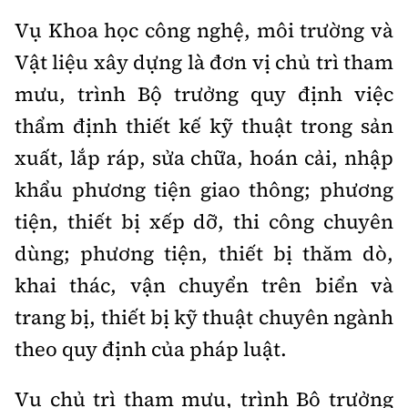
Vụ Khoa học công nghệ, môi trường và
Vật liệu xây dựng là đơn vị chủ trì tham
mưu, trình Bộ trưởng quy định việc
thẩm định thiết kế kỹ thuật trong sản
xuất, lắp ráp, sửa chữa, hoán cải, nhập
khẩu phương tiện giao thông; phương
tiện, thiết bị xếp dỡ, thi công chuyên
dùng; phương tiện, thiết bị thăm dò,
khai thác, vận chuyển trên biển và
trang bị, thiết bị kỹ thuật chuyên ngành
theo quy định của pháp luật.
Vụ chủ trì tham mưu, trình Bộ trưởng