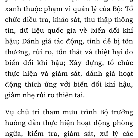
xanh thuộc phạm vi quản lý của Bộ; Tổ
chức điều tra, khảo sát, thu thập thông
tin, dữ liệu quốc gia về biến đổi khí
hậu; Đánh giá tác động, tính dễ bị tổn
thương, rủi ro, tổn thất và thiệt hại do
biến đổi khí hậu; Xây dựng, tổ chức
thực hiện và giám sát, đánh giá hoạt
động thích ứng với biến đổi khí hậu,
giảm nhẹ rủi ro thiên tai.
Vụ chủ trì tham mưu trình Bộ trưởng
hướng dẫn thực hiện hoạt động phòng
ngừa, kiểm tra, giám sát, xử lý các