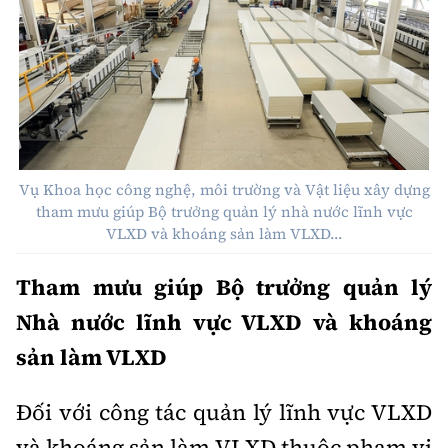
Vụ Khoa học công nghệ, môi trường và Vật liệu xây dựng
tham mưu giúp Bộ trưởng quản lý nhà nước lĩnh vực
VLXD và khoáng sản làm VLXD…
Tham mưu giúp Bộ trưởng quản lý
Nhà nước lĩnh vực VLXD và khoáng
sản làm VLXD
Đối với công tác quản lý lĩnh vực VLXD
và khoáng sản làm VLXD thuộc phạm vi