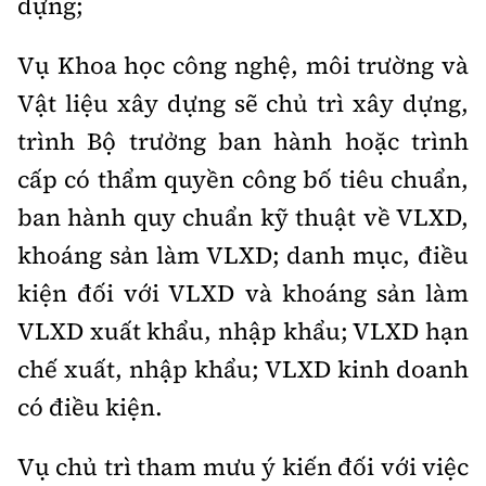
dựng;
Vụ Khoa học công nghệ, môi trường và
Vật liệu xây dựng sẽ chủ trì xây dựng,
trình Bộ trưởng ban hành hoặc trình
cấp có thẩm quyền công bố tiêu chuẩn,
ban hành quy chuẩn kỹ thuật về VLXD,
khoáng sản làm VLXD; danh mục, điều
kiện đối với VLXD và khoáng sản làm
VLXD xuất khẩu, nhập khẩu; VLXD hạn
chế xuất, nhập khẩu; VLXD kinh doanh
có điều kiện.
Vụ chủ trì tham mưu ý kiến đối với việc