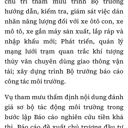
chủ trì tham mưu trình Bộ trưởng
hướng dẫn, kiểm tra, giám sát việc dán
nhãn năng lượng đối với xe ôtô con, xe
mô tô, xe gắn máy sản xuất, lắp ráp và
nhập khẩu mới; Phát triển, quản lý
mạng lưới trạm quan trắc khí tượng
thủy văn chuyên dùng giao thông vận
tải; xây dựng trình Bộ trưởng báo cáo
công tác môi trường.
Vụ tham mưu thẩm định nội dung đánh
giá sơ bộ tác động môi trường trong
bước lập Báo cáo nghiên cứu tiền khả
thi, Báo cáo đề xuất chủ trương đầu tư