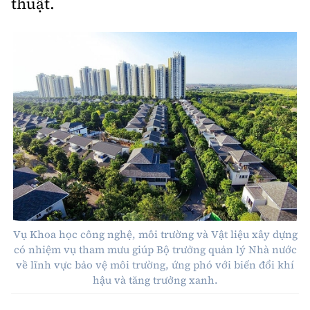
thuật.
Vụ Khoa học công nghệ, môi trường và Vật liệu xây dựng
có nhiệm vụ tham mưu giúp Bộ trưởng quản lý Nhà nước
về lĩnh vực bảo vệ môi trường, ứng phó với biến đổi khí
hậu và tăng trưởng xanh.