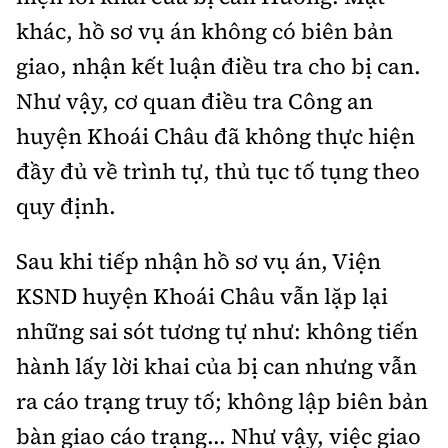
khác, hồ sơ vụ án không có biên bản
giao, nhận kết luận điều tra cho bị can.
Như vậy, cơ quan điều tra Công an
huyện Khoái Châu đã không thực hiện
đầy đủ về trình tự, thủ tục tố tụng theo
quy định.
Sau khi tiếp nhận hồ sơ vụ án, Viện
KSND huyện Khoái Châu vẫn lặp lại
những sai sót tương tự như: không tiến
hành lấy lời khai của bị can nhưng vẫn
ra cáo trạng truy tố; không lập biên bản
bàn giao cáo trạng... Như vậy, việc giao