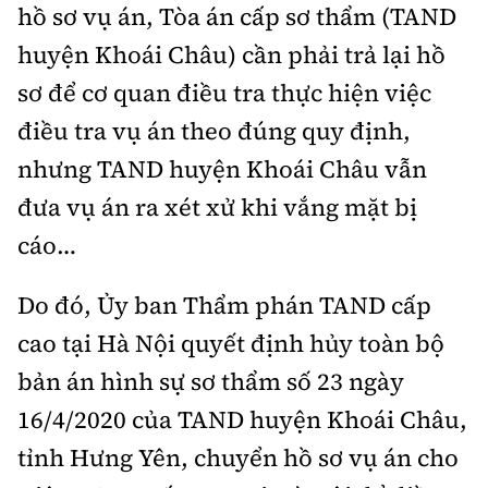
hồ sơ vụ án, Tòa án cấp sơ thẩm (TAND
huyện Khoái Châu) cần phải trả lại hồ
sơ để cơ quan điều tra thực hiện việc
điều tra vụ án theo đúng quy định,
nhưng TAND huyện Khoái Châu vẫn
đưa vụ án ra xét xử khi vắng mặt bị
cáo…
Do đó, Ủy ban Thẩm phán TAND cấp
cao tại Hà Nội quyết định hủy toàn bộ
bản án hình sự sơ thẩm số 23 ngày
16/4/2020 của TAND huyện Khoái Châu,
tỉnh Hưng Yên, chuyển hồ sơ vụ án cho