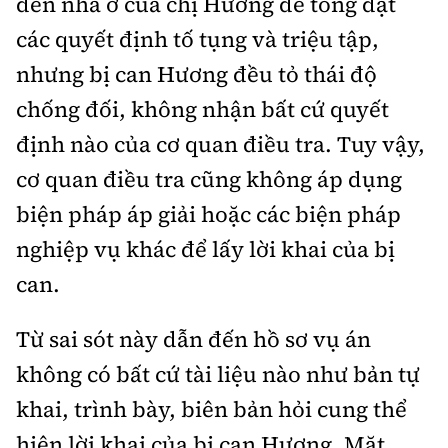
đến nhà ở của chị Hương để tống đạt
các quyết định tố tụng và triệu tập,
nhưng bị can Hương đều tỏ thái độ
chống đối, không nhận bất cứ quyết
định nào của cơ quan điều tra. Tuy vậy,
cơ quan điều tra cũng không áp dụng
biện pháp áp giải hoặc các biện pháp
nghiệp vụ khác để lấy lời khai của bị
can.
Từ sai sót này dẫn đến hồ sơ vụ án
không có bất cứ tài liệu nào như bản tự
khai, trình bày, biên bản hỏi cung thể
hiện lời khai của bị can Hương. Mặt