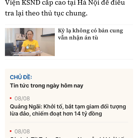
Viện KSND cấp cao tại Hà Nội để điều
tra lại theo thủ tục chung.
Kỳ lạ không có bản cung
vẫn nhận án tù
CHỦ ĐỀ:
Tin tức trong ngày hôm nay
08/08
Quảng Ngãi: Khởi tố, bắt tạm giam đối tượng
lừa đảo, chiếm đoạt hơn 14 tỷ đồng
08/08