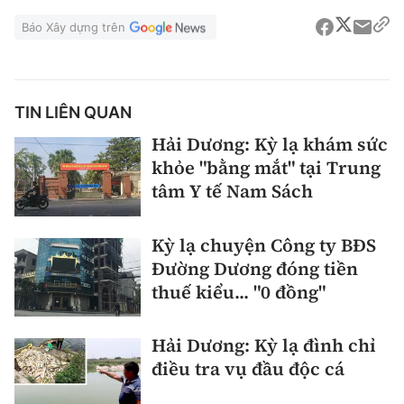
Báo Xây dựng trên
TIN LIÊN QUAN
Hải Dương: Kỳ lạ khám sức
khỏe "bằng mắt" tại Trung
tâm Y tế Nam Sách
Kỳ lạ chuyện Công ty BĐS
Đường Dương đóng tiền
thuế kiểu... "0 đồng"
Hải Dương: Kỳ lạ đình chỉ
điều tra vụ đầu độc cá