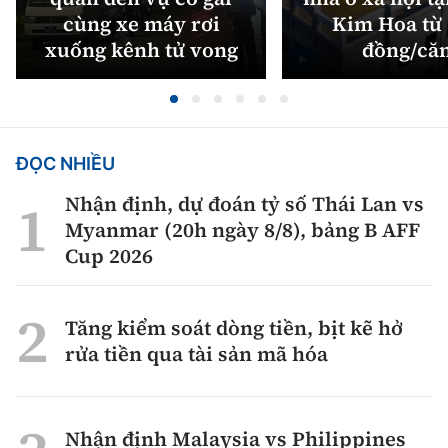
cùng xe máy rơi
Kim Hoa từ 
xuống kênh tử vong
đồng/că
ĐỌC NHIỀU
Nhận định, dự đoán tỷ số Thái Lan vs
Myanmar (20h ngày 8/8), bảng B AFF
Cup 2026
Tăng kiểm soát dòng tiền, bịt kẽ hở
rửa tiền qua tài sản mã hóa
Nhận định Malaysia vs Philippines