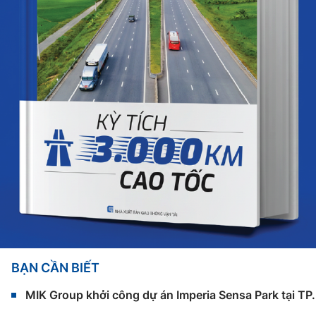
BẠN CẦN BIẾT
MIK Group khởi công dự án Imperia Sensa Park tại T