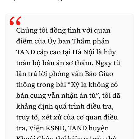
“
Chúng tôi đồng tình với quan
điểm của Ủy ban Thẩm phán
TAND cấp cao tại Hà Nội là hủy
toàn bộ bản án sơ thẩm. Ngay từ
lần trả lời phỏng vấn Báo Giao
thông trong bài “Kỳ lạ không có
bản cung vẫn nhận án tù”, tôi đã
khẳng định quá trình điều tra,
truy tố, xét xử của cơ quan điều
tra, Viện KSND, TAND huyện
Khoái Châu thể hiện sự cẩu thả,