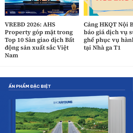
VREBD 2026: AHS
Cảng HKQT Nội B
Property góp mặt trong
báo giá dịch vụ 
Top 10 Sàn giao dịch Bất
ghế phục vụ hàn
động sản xuất sắc Việt
tại Nhà ga T1
Nam