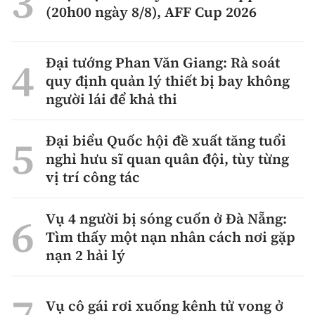
(20h00 ngày 8/8), AFF Cup 2026
Đại tướng Phan Văn Giang: Rà soát
quy định quản lý thiết bị bay không
người lái để khả thi
Đại biểu Quốc hội đề xuất tăng tuổi
nghỉ hưu sĩ quan quân đội, tùy từng
vị trí công tác
Vụ 4 người bị sóng cuốn ở Đà Nẵng:
Tìm thấy một nạn nhân cách nơi gặp
nạn 2 hải lý
Vụ cô gái rơi xuống kênh tử vong ở