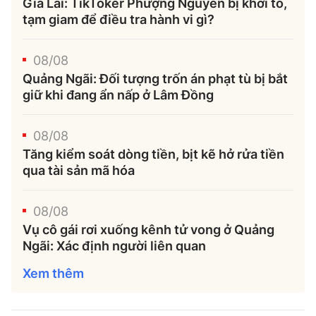
Gia Lai: TikToker Phượng Nguyễn bị khởi tố,
tạm giam để điều tra hành vi gì?
08/08
Quảng Ngãi: Đối tượng trốn án phạt tù bị bắt
giữ khi đang ẩn nấp ở Lâm Đồng
08/08
Tăng kiểm soát dòng tiền, bịt kẽ hở rửa tiền
qua tài sản mã hóa
08/08
Vụ cô gái rơi xuống kênh tử vong ở Quảng
Ngãi: Xác định người liên quan
Xem thêm