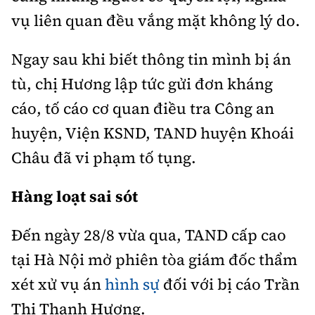
vụ liên quan đều vắng mặt không lý do.
Ngay sau khi biết thông tin mình bị án
tù, chị Hương lập tức gửi đơn kháng
cáo, tố cáo cơ quan điều tra Công an
huyện, Viện KSND, TAND huyện Khoái
Châu đã vi phạm tố tụng.
Hàng loạt sai sót
Đến ngày 28/8 vừa qua, TAND cấp cao
tại Hà Nội mở phiên tòa giám đốc thẩm
xét xử vụ án
hình sự
đối với bị cáo Trần
Thị Thanh Hương.