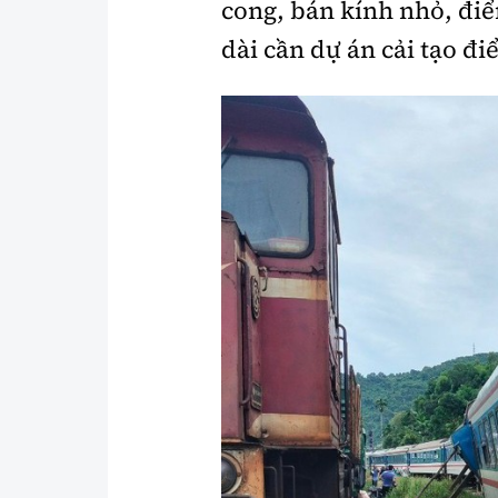
cong, bán kính nhỏ, điể
dài cần dự án cải tạo đ