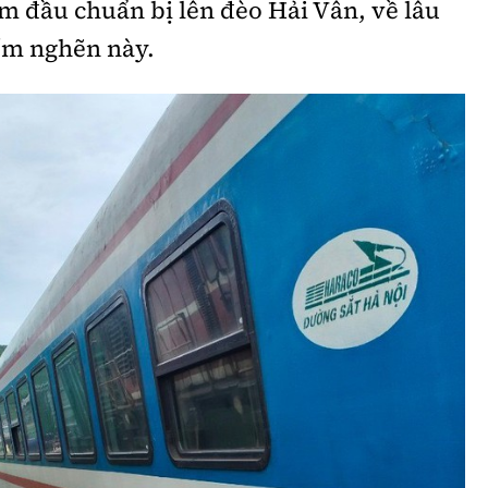
m đầu chuẩn bị lên đèo Hải Vân, về lâu
iểm nghẽn này.