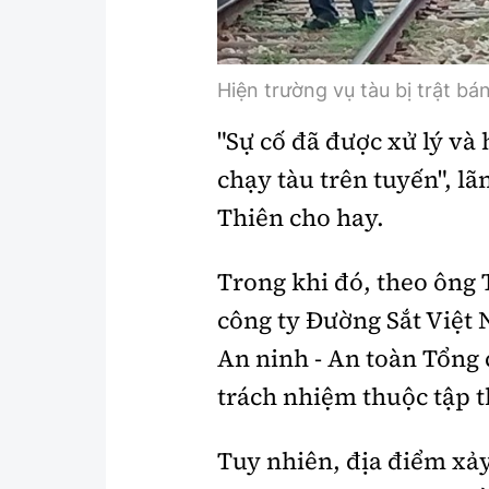
Hiện trường vụ tàu bị trật bá
"Sự cố đã được xử lý và
chạy tàu trên tuyến", l
Thiên cho hay.
Trong khi đó, theo ông
công ty Đường Sắt Việt
An ninh - An toàn Tổng 
trách nhiệm thuộc tập t
Tuy nhiên, địa điểm xảy