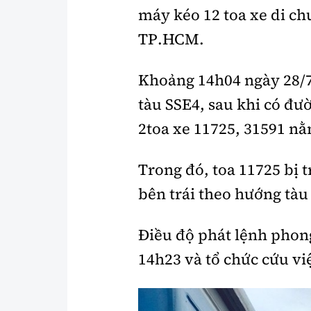
máy kéo 12 toa xe di c
TP.HCM.
Khoảng 14h04 ngày 28/7
tàu SSE4, sau khi có đườ
2toa xe 11725, 31591 nằm
Trong đó, toa 11725 bị t
bên trái theo hướng tàu 
Điều độ phát lệnh phong
14h23 và tổ chức cứu vi