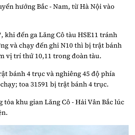
huyển hướng Bắc - Nam, từ Hà Nội vào
, khi đến ga Lăng Cô tàu HSE11 tránh
ng và chạy đến ghi N10 thì bị trật bánh
 vị trí thứ 10,11 trong đoàn tàu.
rật bánh 4 trục và nghiêng 45 độ phía
chạy; toa 31591 bị trật bánh 4 trục.
 tỏa khu gian Lăng Cô - Hải Vân Bắc lúc
ện.