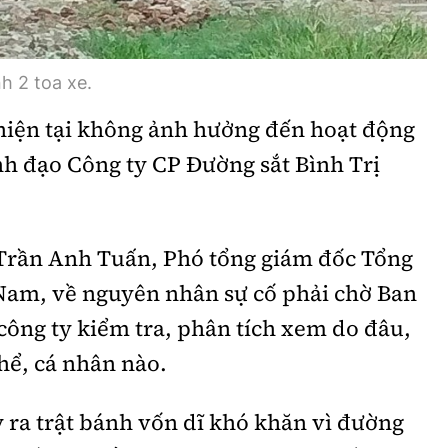
nh 2 toa xe.
 hiện tại không ảnh hưởng đến hoạt động
ãnh đạo Công ty CP Đường sắt Bình Trị
 Trần Anh Tuấn, Phó tổng giám đốc Tổng
 Nam, về nguyên nhân sự cố phải chờ Ban
công ty kiểm tra, phân tích xem do đâu,
hể, cá nhân nào.
 ra trật bánh vốn dĩ khó khăn vì đường