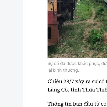
Sự cố đã được khắc phục, đư
lại bình thường.
Chiều 28/7 xảy ra sự cố 
Lăng Cô, tỉnh Thừa Thi
Thông tin ban đầu từ c