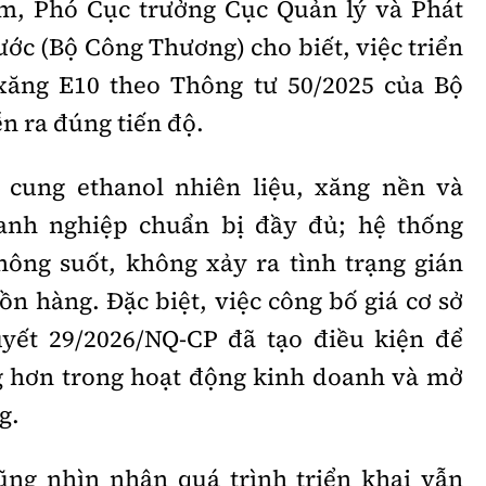
, Phó Cục trưởng Cục Quản lý và Phát
nước (Bộ Công Thương) cho biết, việc triển
 xăng E10 theo Thông tư 50/2025 của Bộ
n ra đúng tiến độ.
cung ethanol nhiên liệu, xăng nền và
anh nghiệp chuẩn bị đầy đủ; hệ thống
ông suốt, không xảy ra tình trạng gián
n hàng. Đặc biệt, việc công bố giá cơ sở
yết 29/2026/NQ-CP đã tạo điều kiện để
 hơn trong hoạt động kinh doanh và mở
g.
ng nhìn nhận quá trình triển khai vẫn