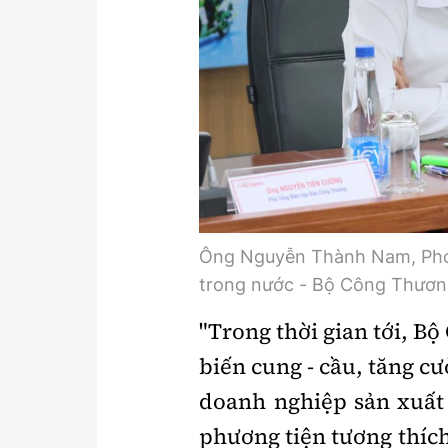
Ông Nguyễn Thành Nam, Phó C
trong nước - Bộ Công Thương
"Trong thời gian tới, Bộ
biến cung - cầu, tăng c
doanh nghiệp sản xuất
phương tiện tương thíc