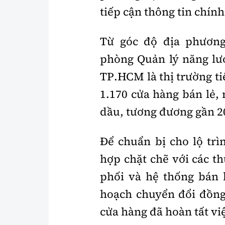
tiếp cận thông tin chính
Từ góc độ địa phươn
phòng Quản lý năng lư
TP.HCM là thị trường ti
1.170 cửa hàng bán lẻ,
dầu, tương đương gần 2
Để chuẩn bị cho lộ tr
hợp chặt chẽ với các 
phối và hệ thống bán
hoạch chuyển đổi đồng 
cửa hàng đã hoàn tất v