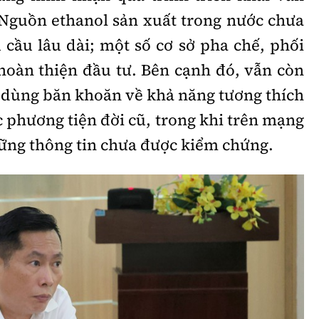
Nguồn ethanol sản xuất trong nước chưa
cầu lâu dài; một số cơ sở pha chế, phối
 hoàn thiện đầu tư. Bên cạnh đó, vẫn còn
 dùng băn khoăn về khả năng tương thích
c phương tiện đời cũ, trong khi trên mạng
hững thông tin chưa được kiểm chứng.