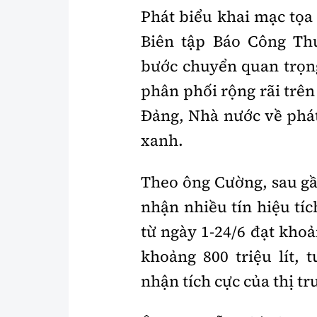
Phát biểu khai mạc tọ
Biên tập Báo Công Th
bước chuyển quan trọng
phân phối rộng rãi trên
Đảng, Nhà nước về phát
xanh.
Theo ông Cường, sau gần
nhận nhiều tín hiệu tíc
từ ngày 1-24/6 đạt khoả
khoảng 800 triệu lít,
nhận tích cực của thị tr