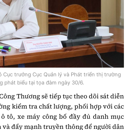
ục trưởng Cục Quản lý và Phát triển thị trường
 phát biểu tại tọa đàm ngày 30/6.
 Công Thương sẽ tiếp tục theo dõi sát diễn
ường kiểm tra chất lượng, phối hợp với các
 ô tô, xe máy công bố đầy đủ danh mục
h và đẩy mạnh truyền thông để người dân