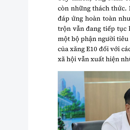
còn những thách thức. 
đáp ứng hoàn toàn nhu 
trộn vẫn đang tiếp tục
một bộ phận người tiêu
của xăng E10 đối với cá
xã hội vẫn xuất hiện n