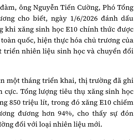
a đàm, ông Nguyễn Tiến Cường, Phó Tổng
ương cho biết, ngày 1/6/2026 đánh dấu
 khi xăng sinh học E10 chính thức được
 toàn quốc, hiện thực hóa chủ trương của
 triển nhiên liệu sinh học và chuyển đổi
 một tháng triển khai, thị trường đã ghi
h cực. Tổng lượng tiêu thụ xăng sinh học
ng 850 triệu lít, trong đó xăng E10 chiếm
 tương đương hơn 94%, cho thấy sự đón
ường đối với loại nhiên liệu mới.