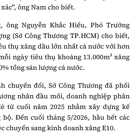
 xác", ông Nam cho biết.
g, ông Nguyễn Khắc Hiếu, Phó Trưởng
ợng (Sở Công Thương TP.HCM) cho biết,
êu thụ xăng dầu lớn nhất cả nước với hơn
 mỗi ngày tiêu thụ khoảng 13.000m³ xăng
0% tổng sản lượng cả nước.
ình chuyển đổi, Sở Công Thương đã phối
thương nhân đầu mối, doanh nghiệp phân
 lẻ từ cuối năm 2025 nhằm xây dựng kế
bộ. Đến cuối tháng 5/2026, hầu hết các
iệc chuyển sang kinh doanh xăng E10.