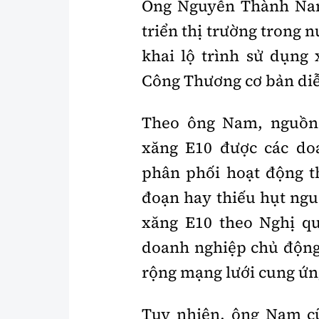
Ông Nguyễn Thành Nam
triển thị trường trong 
khai lộ trình sử dụng
Công Thương cơ bản diễ
Theo ông Nam, nguồn 
xăng E10 được các do
phân phối hoạt động th
đoạn hay thiếu hụt nguồ
xăng E10 theo Nghị qu
doanh nghiệp chủ động
rộng mạng lưới cung ứn
Tuy nhiên, ông Nam cũ