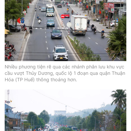
Nhiều phương tiện rẽ qua các nhánh phân lưu khu vực
cầu vượt Thủy Dương, quốc lộ 1 đoạn qua quận Thuận
Hóa (TP Huế) thông thoáng hơn.