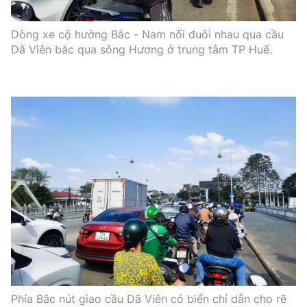
Dòng xe cộ hướng Bắc - Nam nối đuôi nhau qua cầu
Dã Viên bắc qua sông Hương ở trung tâm TP Huế.
Phía Bắc nút giao cầu Dã Viên có biển chỉ dẫn cho rẽ