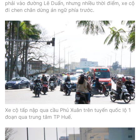
phải vào đường Lê Duẩn, nhưng nhiều thời điểm, xe cộ
đi chen chân dừng án ngữ phía trước.
Xe cộ tấp nập qua cầu Phú Xuân trên tuyến quốc lộ 1
đoạn qua trung tâm TP Huế.