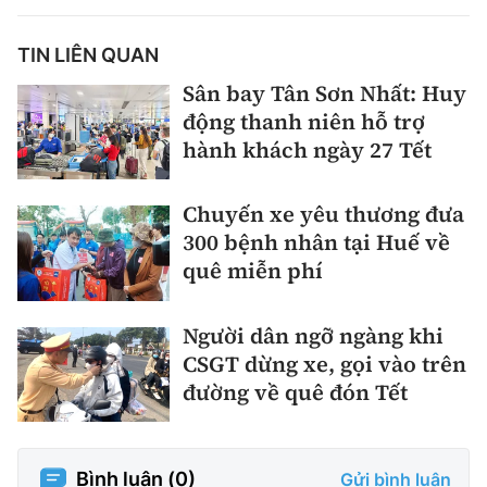
TIN LIÊN QUAN
Sân bay Tân Sơn Nhất: Huy
động thanh niên hỗ trợ
hành khách ngày 27 Tết
Chuyến xe yêu thương đưa
300 bệnh nhân tại Huế về
quê miễn phí
Người dân ngỡ ngàng khi
CSGT dừng xe, gọi vào trên
đường về quê đón Tết
Bình luận (
0
)
Gửi bình luận