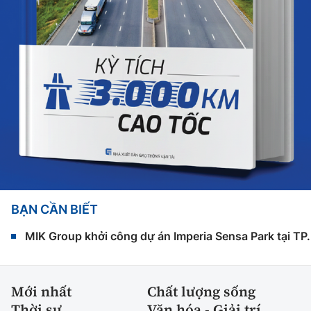
BẠN CẦN BIẾT
MIK Group khởi công dự án Imperia Sensa Park tại T
Mới nhất
Chất lượng sống
Thời sự
Văn hóa - Giải trí