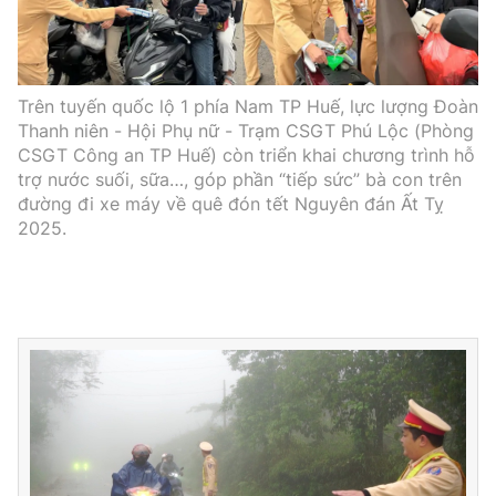
Trên tuyến quốc lộ 1 phía Nam TP Huế, lực lượng Đoàn
Thanh niên - Hội Phụ nữ - Trạm CSGT Phú Lộc (Phòng
CSGT Công an TP Huế) còn triển khai chương trình hỗ
trợ nước suối, sữa…, góp phần “tiếp sức” bà con trên
đường đi xe máy về quê đón tết Nguyên đán Ất Tỵ
2025.