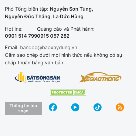
Phó Tổng biên tập:
Nguyễn Sơn Tùng,
Nguyễn Đức Thắng, La Đức Hùng
Hotline:
Quảng cáo và Phát hành:
0901 514 799
0915 057 282
Email:
bandoc@baoxaydung.vn
Cấm sao chép dưới mọi hình thức nếu không có sự
chấp thuận bằng văn bản.
Thông tin tòa
soạn