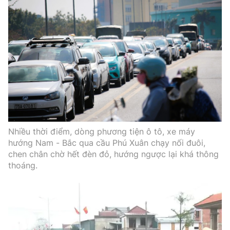
Nhiều thời điểm, dòng phương tiện ô tô, xe máy
hướng Nam - Bắc qua cầu Phú Xuân chạy nối đuôi,
chen chân chờ hết đèn đỏ, hướng ngược lại khá thông
thoáng.