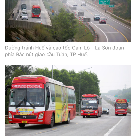
Đường tránh Huế và cao tốc Cam Lộ - La Sơn đoạn
phía Bắc nút giao cầu Tuần, TP Huế.