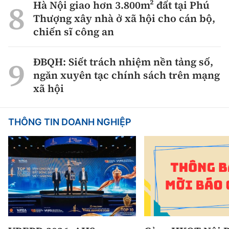
Hà Nội giao hơn 3.800m² đất tại Phú
Thượng xây nhà ở xã hội cho cán bộ,
chiến sĩ công an
ĐBQH: Siết trách nhiệm nền tảng số,
ngăn xuyên tạc chính sách trên mạng
xã hội
THÔNG TIN DOANH NGHIỆP