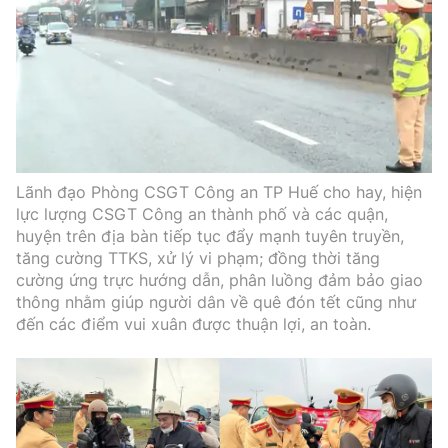
Lãnh đạo Phòng CSGT Công an TP Huế cho hay, hiện
lực lượng CSGT Công an thành phố và các quận,
huyện trên địa bàn tiếp tục đẩy mạnh tuyên truyền,
tăng cường TTKS, xử lý vi phạm; đồng thời tăng
cường ứng trực hướng dẫn, phân luồng đảm bảo giao
thông nhằm giúp người dân về quê đón tết cũng như
đến các điểm vui xuân được thuận lợi, an toàn.