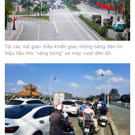
Tại các nút giao điều khiển giao thông bằng đèn tín
hiệu hầu như “vắng bóng” xe máy vượt đèn đỏ.