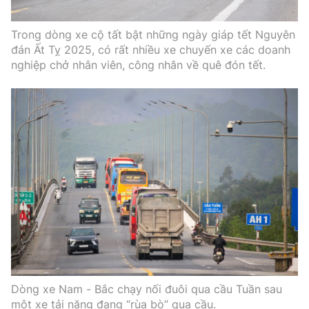
Trong dòng xe cộ tất bật những ngày giáp tết Nguyên
đán Ất Tỵ 2025, có rất nhiều xe chuyến xe các doanh
nghiệp chở nhân viên, công nhân về quê đón tết.
Dòng xe Nam - Bắc chạy nối đuôi qua cầu Tuần sau
một xe tải nặng đang “rùa bò” qua cầu.