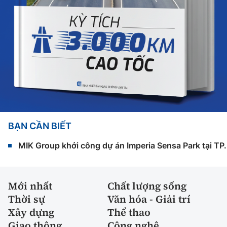
BẠN CẦN BIẾT
MIK Group khởi công dự án Imperia Sensa Park tại T
Mới nhất
Chất lượng sống
Thời sự
Văn hóa - Giải trí
Xây dựng
Thể thao
Giao thông
Công nghệ