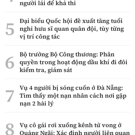
người lái để khả thi
Đại biểu Quốc hội đề xuất tăng tuổi
nghỉ hưu sĩ quan quân đội, tùy từng
vị trí công tác
Bộ trưởng Bộ Công thương: Phân
quyền trong hoạt động dầu khí đi đôi
kiểm tra, giám sát
Vụ 4 người bị sóng cuốn ở Đà Nẵng:
Tìm thấy một nạn nhân cách nơi gặp
nạn 2 hải lý
Vụ cô gái rơi xuống kênh tử vong ở
Quảng Ngãi: Xác định người liên quan