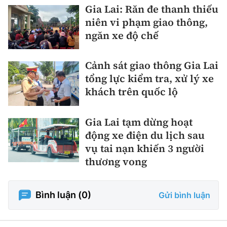
Gia Lai: Răn đe thanh thiếu
niên vi phạm giao thông,
ngăn xe độ chế
Cảnh sát giao thông Gia Lai
tổng lực kiểm tra, xử lý xe
khách trên quốc lộ
Gia Lai tạm dừng hoạt
động xe điện du lịch sau
vụ tai nạn khiến 3 người
thương vong
Bình luận (
0
)
Gửi bình luận