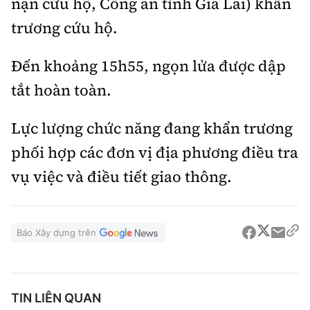
nạn cứu hộ, Công an tỉnh Gia Lai) khẩn
trương cứu hộ.
Đến khoảng 15h55, ngọn lửa được dập
tắt hoàn toàn.
Lực lượng chức năng đang khẩn trương
phối hợp các đơn vị địa phương điều tra
vụ việc và điều tiết giao thông.
Báo Xây dựng trên
TIN LIÊN QUAN