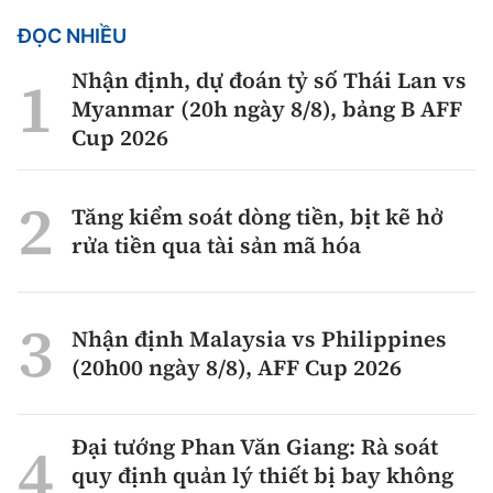
ĐỌC NHIỀU
Nhận định, dự đoán tỷ số Thái Lan vs
Myanmar (20h ngày 8/8), bảng B AFF
Cup 2026
Tăng kiểm soát dòng tiền, bịt kẽ hở
rửa tiền qua tài sản mã hóa
Nhận định Malaysia vs Philippines
(20h00 ngày 8/8), AFF Cup 2026
Đại tướng Phan Văn Giang: Rà soát
quy định quản lý thiết bị bay không