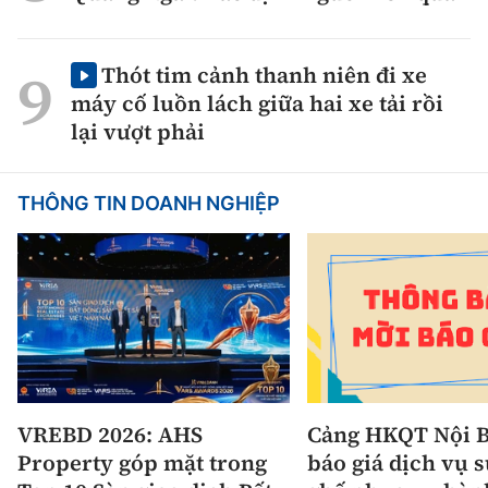
Thót tim cảnh thanh niên đi xe
máy cố luồn lách giữa hai xe tải rồi
lại vượt phải
THÔNG TIN DOANH NGHIỆP
VREBD 2026: AHS
Cảng HKQT Nội B
Property góp mặt trong
báo giá dịch vụ 