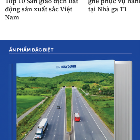
Top 10 Sàn giao dịch Bất
ghế phục vụ hàn
động sản xuất sắc Việt
tại Nhà ga T1
Nam