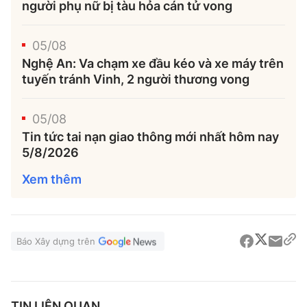
người phụ nữ bị tàu hỏa cán tử vong
05/08
Nghệ An: Va chạm xe đầu kéo và xe máy trên
tuyến tránh Vinh, 2 người thương vong
05/08
Tin tức tai nạn giao thông mới nhất hôm nay
5/8/2026
Xem thêm
Báo Xây dựng trên
TIN LIÊN QUAN