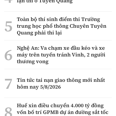
lận thi ở Tuyên Quang
Toàn bộ thí sinh điểm thi Trường
trung học phổ thông Chuyên Tuyên
Quang phải thi lại
Nghệ An: Va chạm xe đầu kéo và xe
máy trên tuyến tránh Vinh, 2 người
thương vong
Tin tức tai nạn giao thông mới nhất
hôm nay 5/8/2026
Huế xin điều chuyển 4.000 tỷ đồng
vốn bố trí GPMB dự án đường sắt tốc