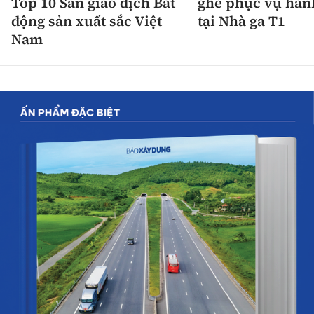
Top 10 Sàn giao dịch Bất
ghế phục vụ hàn
động sản xuất sắc Việt
tại Nhà ga T1
Nam