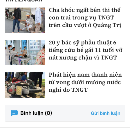
Cha khóc ngất bên thi thể
con trai trong vụ TNGT
trên cầu vượt ở Quảng Trị
20 y bác sỹ phẫu thuật 6
tiếng cứu bé gái 11 tuổi vỡ
nát xương chậu vì TNGT
Phát hiện nam thanh niên
tử vong dưới mương nước
nghi do TNGT
Bình luận (
0
)
Gửi bình luận