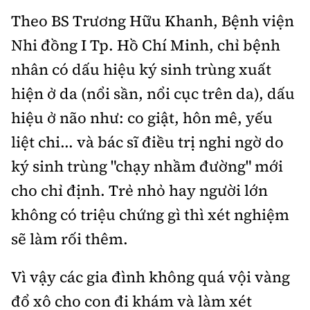
Theo BS Trương Hữu Khanh, Bệnh viện
Nhi đồng I Tp. Hồ Chí Minh, chỉ bệnh
nhân có dấu hiệu ký sinh trùng xuất
hiện ở da (nổi sần, nổi cục trên da), dấu
hiệu ở não như: co giật, hôn mê, yếu
liệt chi... và bác sĩ điều trị nghi ngờ do
ký sinh trùng "chạy nhầm đường" mới
cho chỉ định. Trẻ nhỏ hay người lớn
không có triệu chứng gì thì xét nghiệm
sẽ làm rối thêm.
Vì vậy các gia đình không quá vội vàng
đổ xô cho con đi khám và làm xét