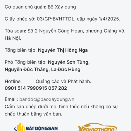
Cơ quan chủ quản: Bộ Xây dựng
Giấy phép số: 03/GP-BVHTTDL, cấp ngày 1/4/2025.
Tòa soạn: Số 2 Nguyễn Công Hoan, phường Giảng Võ,
Hà Nội.
Tổng biên tập:
Nguyễn Thị Hồng Nga
Phó Tổng biên tập:
Nguyễn Sơn Tùng,
Nguyễn Đức Thắng, La Đức Hùng
Hotline:
Quảng cáo và Phát hành:
0901 514 799
0915 057 282
Email:
bandoc@baoxaydung.vn
Cấm sao chép dưới mọi hình thức nếu không có sự
chấp thuận bằng văn bản.