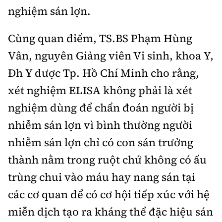
nghiệm sán lợn.
Cùng quan điểm, TS.BS
Phạm Hùng
Vân, nguyên Giảng viên Vi sinh, khoa Y,
Đh Y dược Tp. Hồ Chí Minh cho rằng,
x
ét nghiệm ELISA không phải là xét
nghiệm dùng để chẩn đoán người bị
nhiễm sán lợn vì bình thường người
nhiễm sán lợn chỉ có con sán trưởng
thành nằm trong ruột chứ không có ấu
trùng chui vào máu hay nang sán tại
các cơ quan để có cơ hội tiếp xúc với hệ
miễn dịch tạo ra kháng thể đặc hiệu sán