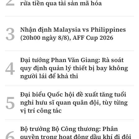
rửa tiền qua tài sản mã hóa
Nhận định Malaysia vs Philippines
(20h00 ngày 8/8), AFF Cup 2026
Đại tướng Phan Văn Giang: Rà soát
quy định quản lý thiết bị bay không
người lái để khả thi
Đại biểu Quốc hội đề xuất tăng tuổi
nghỉ hưu sĩ quan quân đội, tùy từng
vị trí công tác
Bộ trưởng Bộ Công thương: Phân
quyền trong hoạt động dầu khí đi đôi