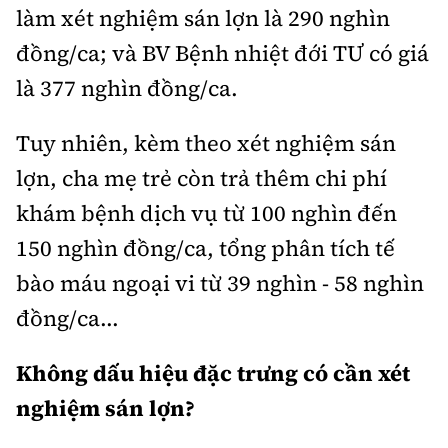
làm xét nghiệm sán lợn là 290 nghìn
đồng/ca; và BV Bệnh nhiệt đới TƯ có giá
là 377 nghìn đồng/ca.
Tuy nhiên, kèm theo xét nghiệm sán
lợn, cha mẹ trẻ còn trả thêm chi phí
khám bệnh dịch vụ từ 100 nghìn đến
150 nghìn đồng/ca, tổng phân tích tế
bào máu ngoại vi từ 39 nghìn - 58 nghìn
đồng/ca...
Không dấu hiệu đặc trưng có cần xét
nghiệm sán lợn?