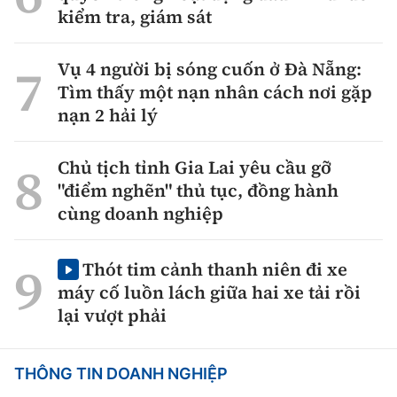
kiểm tra, giám sát
Vụ 4 người bị sóng cuốn ở Đà Nẵng:
Tìm thấy một nạn nhân cách nơi gặp
nạn 2 hải lý
Chủ tịch tỉnh Gia Lai yêu cầu gỡ
"điểm nghẽn" thủ tục, đồng hành
cùng doanh nghiệp
Thót tim cảnh thanh niên đi xe
máy cố luồn lách giữa hai xe tải rồi
lại vượt phải
THÔNG TIN DOANH NGHIỆP