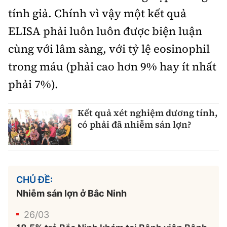
tính giả. Chính vì vậy một kết quả
ELISA phải luôn luôn được biện luận
cùng với lâm sàng, với tỷ lệ eosinophil
trong máu (phải cao hơn 9% hay ít nhất
phải 7%).
Kết quả xét nghiệm dương tính,
có phải đã nhiễm sán lợn?
CHỦ ĐỀ:
Nhiễm sán lợn ở Bắc Ninh
26/03