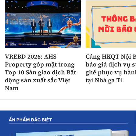
VREBD 2026: AHS
Cảng HKQT Nội B
Property góp mặt trong
báo giá dịch vụ 
Top 10 Sàn giao dịch Bất
ghế phục vụ hàn
động sản xuất sắc Việt
tại Nhà ga T1
Nam