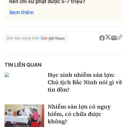
nên chỉ xử phạt được 5-7 triệu?
Xem thêm
Báo Xây dựng trên
TIN LIÊN QUAN
Học sinh nhiễm sán lợn:
Chủ tịch Bắc Ninh nói gì về
tin đồn?
Nhiễm sán lợn có nguy
hiểm, có chữa được
không?