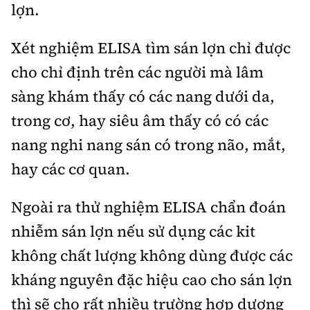
lợn.
Xét nghiệm ELISA tìm sán lợn chỉ được
cho chỉ định trên các người mà lâm
sàng khám thấy có các nang dưới da,
trong cơ, hay siêu âm thấy có có các
nang nghi nang sán có trong não, mắt,
hay các cơ quan.
Ngoài ra thử nghiệm ELISA chẩn đoán
nhiễm sán lợn nếu sử dụng các kit
không chất lượng không dùng được các
kháng nguyên đặc hiệu cao cho sán lợn
thì sẽ cho rất nhiều trường hợp dương