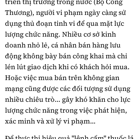
triển thị trường trong nước (Bộ Công
Thương), người vi phạm ngày càng sử
dụng thủ đoạn tinh vi để qua mặt lực
lượng chức năng. Nhiều cơ sở kinh
doanh nhỏ lẻ, cá nhân bán hàng lưu
động không bày bán công khai mà chỉ
lén lút giao dịch khi có khách hỏi mua.
Hoặc việc mua bán trên không gian
mạng cũng được các đối tượng sử dụng
nhiều chiêu trò... gây khó khăn cho lực
lượng chức năng trong việc phát hiện,
xác minh và xử lý vi phạm…
Để thực thi hiệu quả "lệnh cấm" thuốc lá