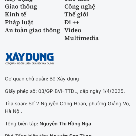
Giao thông
Công nghệ
Kinh tế
Thế giới
Pháp luật
Đi ++
An toàn giao thông
Video
Multimedia
Cơ quan chủ quản: Bộ Xây dựng
Giấy phép số: 03/GP-BVHTTDL, cấp ngày 1/4/2025.
Tòa soạn: Số 2 Nguyễn Công Hoan, phường Giảng Võ,
Hà Nội.
Tổng biên tập:
Nguyễn Thị Hồng Nga
Phó Tổng biên tập:
Nguyễn Sơn Tùng,