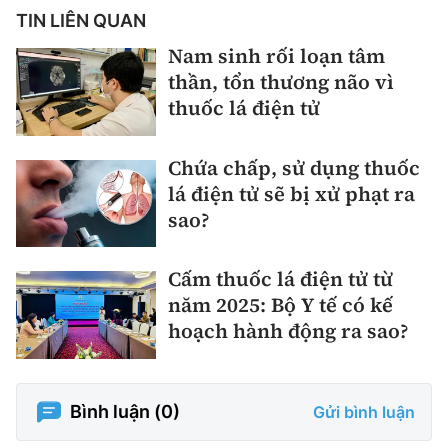
TIN LIÊN QUAN
Nam sinh rối loạn tâm
thần, tổn thương não vì
thuốc lá điện tử
Chứa chấp, sử dụng thuốc
lá điện tử sẽ bị xử phạt ra
sao?
Cấm thuốc lá điện tử từ
năm 2025: Bộ Y tế có kế
hoạch hành động ra sao?
Bình luận (
0
)
Gửi bình luận