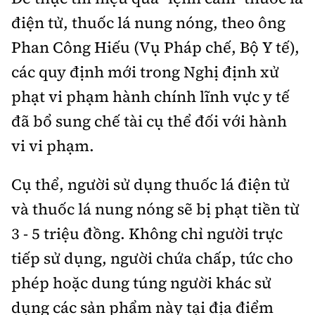
điện tử, thuốc lá nung nóng, theo ông
Phan Công Hiếu (Vụ Pháp chế, Bộ Y tế),
các quy định mới trong Nghị định xử
phạt vi phạm hành chính lĩnh vực y tế
đã bổ sung chế tài cụ thể đối với hành
vi vi phạm.
Cụ thể, người sử dụng thuốc lá điện tử
và thuốc lá nung nóng sẽ bị phạt tiền từ
3 - 5 triệu đồng. Không chỉ người trực
tiếp sử dụng, người chứa chấp, tức cho
phép hoặc dung túng người khác sử
dụng các sản phẩm này tại địa điểm