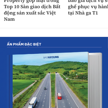
Property góp mặt trong
báo giá dịch vụ 
Top 10 Sàn giao dịch Bất
ghế phục vụ hàn
động sản xuất sắc Việt
tại Nhà ga T1
Nam