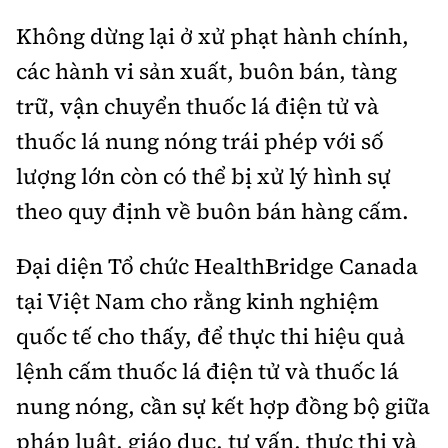
Không dừng lại ở xử phạt hành chính,
các hành vi sản xuất, buôn bán, tàng
trữ, vận chuyển thuốc lá điện tử và
thuốc lá nung nóng trái phép với số
lượng lớn còn có thể bị xử lý hình sự
theo quy định về buôn bán hàng cấm.
Đại diện Tổ chức HealthBridge Canada
tại Việt Nam cho rằng kinh nghiệm
quốc tế cho thấy, để thực thi hiệu quả
lệnh cấm thuốc lá điện tử và thuốc lá
nung nóng, cần sự kết hợp đồng bộ giữa
pháp luật, giáo dục, tư vấn, thực thi và