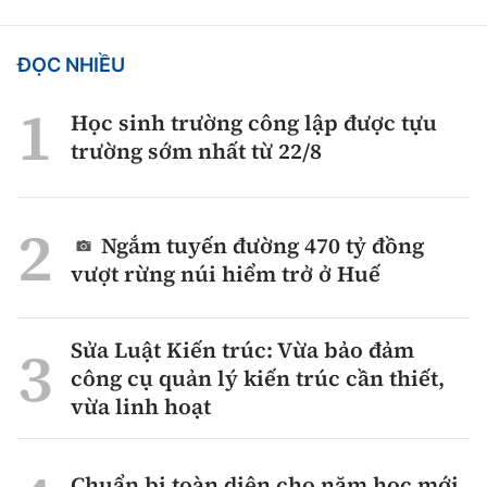
ĐỌC NHIỀU
Học sinh trường công lập được tựu
trường sớm nhất từ 22/8
Ngắm tuyến đường 470 tỷ đồng
vượt rừng núi hiểm trở ở Huế
Sửa Luật Kiến trúc: Vừa bảo đảm
công cụ quản lý kiến trúc cần thiết,
vừa linh hoạt
Chuẩn bị toàn diện cho năm học mới,