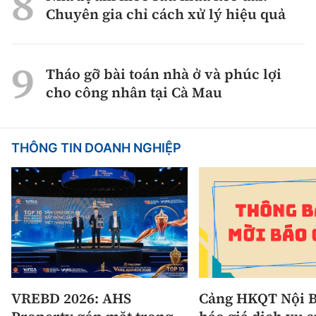
Chuyên gia chỉ cách xử lý hiệu quả
Tháo gỡ bài toán nhà ở và phúc lợi
cho công nhân tại Cà Mau
THÔNG TIN DOANH NGHIỆP
VREBD 2026: AHS
Cảng HKQT Nội B