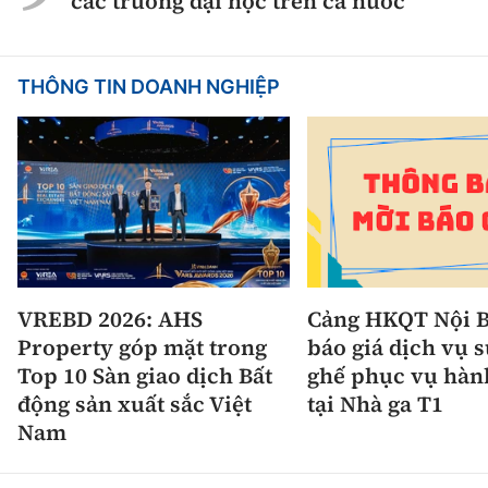
các trường đại học trên cả nước
THÔNG TIN DOANH NGHIỆP
VREBD 2026: AHS
Cảng HKQT Nội B
Property góp mặt trong
báo giá dịch vụ 
Top 10 Sàn giao dịch Bất
ghế phục vụ hàn
động sản xuất sắc Việt
tại Nhà ga T1
Nam