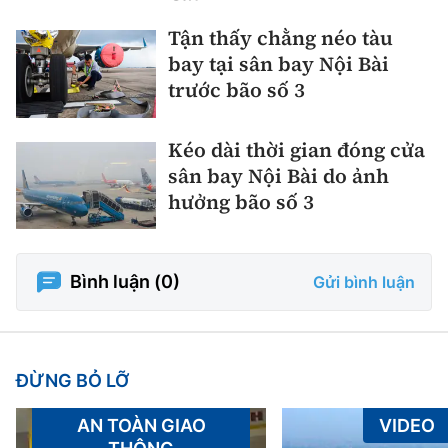
Tận thấy chằng néo tàu
bay tại sân bay Nội Bài
trước bão số 3
Kéo dài thời gian đóng cửa
sân bay Nội Bài do ảnh
hưởng bão số 3
Bình luận (
0
)
Gửi bình luận
ĐỪNG BỎ LỠ
AN TOÀN GIAO
VIDEO