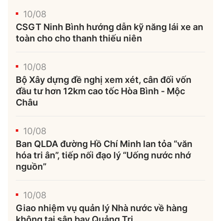
10/08
CSGT Ninh Bình hướng dẫn kỹ năng lái xe an
toàn cho cho thanh thiếu niên
10/08
Bộ Xây dựng đề nghị xem xét, cân đối vốn
đầu tư hơn 12km cao tốc Hòa Bình - Mộc
Châu
10/08
Ban QLDA đường Hồ Chí Minh lan tỏa “văn
hóa tri ân”, tiếp nối đạo lý “Uống nước nhớ
nguồn”
10/08
Giao nhiệm vụ quản lý Nhà nước về hàng
không tại sân bay Quảng Trị