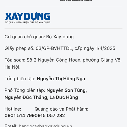
Cơ quan chủ quản: Bộ Xây dựng
Giấy phép số: 03/GP-BVHTTDL, cấp ngày 1/4/2025.
Tòa soạn: Số 2 Nguyễn Công Hoan, phường Giảng Võ,
Hà Nội.
Tổng biên tập:
Nguyễn Thị Hồng Nga
Phó Tổng biên tập:
Nguyễn Sơn Tùng,
Nguyễn Đức Thắng, La Đức Hùng
Hotline:
Quảng cáo và Phát hành:
0901 514 799
0915 057 282
Email:
bandoc@baoxaydung.vn