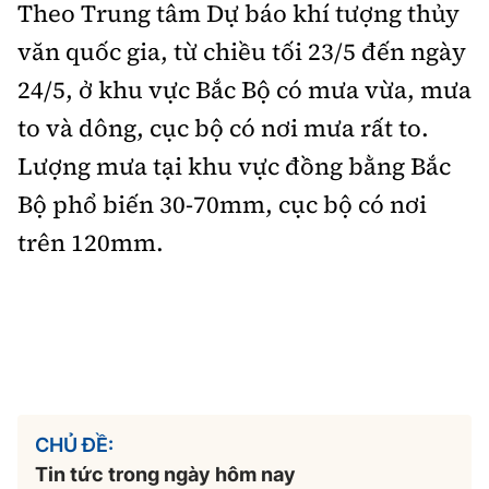
Theo Trung tâm Dự báo khí tượng thủy
văn quốc gia, từ chiều tối 23/5 đến ngày
24/5, ở khu vực Bắc Bộ có mưa vừa, mưa
to và dông, cục bộ có nơi mưa rất to.
Lượng mưa tại khu vực đồng bằng Bắc
Bộ phổ biến 30-70mm, cục bộ có nơi
trên 120mm.
CHỦ ĐỀ:
Tin tức trong ngày hôm nay