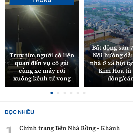
THÔNG
Bất động sản 7
Truy tìm người có liên
Nội hướng dẫ
quan đến vụ cô gái
nhà ở xã hội tạ
cùng xe máy rơi
Kim Hoa từ 
xuống kênh tử vong
đồng/că
ĐỌC NHIỀU
Chỉnh trang Bến Nhà Rồng - Khánh