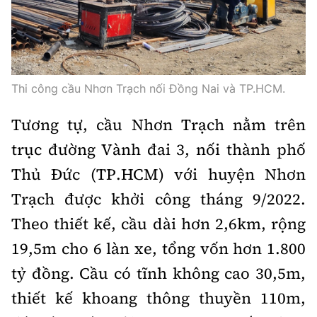
Thi công cầu Nhơn Trạch nối Đồng Nai và TP.HCM.
Tương tự, cầu Nhơn Trạch nằm trên
trục đường Vành đai 3, nối thành phố
Thủ Đức (TP.HCM) với huyện Nhơn
Trạch được khởi công tháng 9/2022.
Theo thiết kế, cầu dài hơn 2,6km, rộng
19,5m cho 6 làn xe, tổng vốn hơn 1.800
tỷ đồng. Cầu có tĩnh không cao 30,5m,
thiết kế khoang thông thuyền 110m,