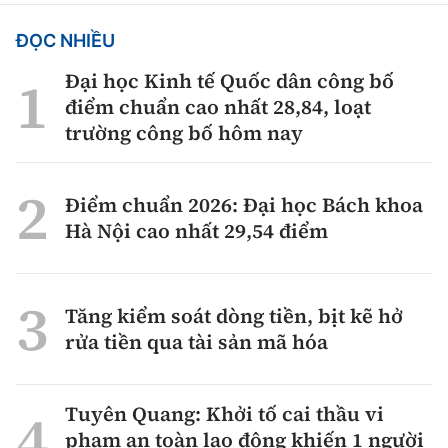
ĐỌC NHIỀU
Đại học Kinh tế Quốc dân công bố
điểm chuẩn cao nhất 28,84, loạt
trường công bố hôm nay
Điểm chuẩn 2026: Đại học Bách khoa
Hà Nội cao nhất 29,54 điểm
Tăng kiểm soát dòng tiền, bịt kẽ hở
rửa tiền qua tài sản mã hóa
Tuyên Quang: Khởi tố cai thầu vi
phạm an toàn lao động khiến 1 người