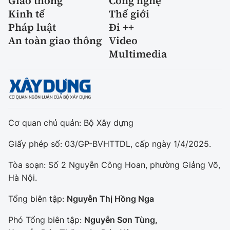
Giao thông
Công nghệ
Kinh tế
Thế giới
Pháp luật
Đi ++
An toàn giao thông
Video
Multimedia
Cơ quan chủ quản: Bộ Xây dựng
Giấy phép số: 03/GP-BVHTTDL, cấp ngày 1/4/2025.
Tòa soạn: Số 2 Nguyễn Công Hoan, phường Giảng Võ,
Hà Nội.
Tổng biên tập:
Nguyễn Thị Hồng Nga
Phó Tổng biên tập:
Nguyễn Sơn Tùng,