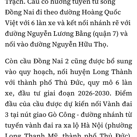
Trạch. Cầu có hướng tuyến từ sông
Đồng Nai đi theo đường Hoàng Quốc
Việt với 6 làn xe và kết nối nhánh rẽ với
đường Nguyễn Lương Bằng (quận 7) và
nối vào đường Nguyễn Hữu Thọ.
Còn cầu Đồng Nai 2 cũng được bổ sung
vào quy hoạch, nối huyện Long Thành
với thành phố Thủ Đức, quy mô 6 làn
xe, đầu tư giai đoạn 2026-2030. Điểm
đầu của cầu được dự kiến nối Vành đai
3 tại nút giao Gò Công - đường nhánh từ
tuyến vành đai ra xa lộ Hà Nội (phường
Long Thạnh Mỹ, thành phố Thủ Đức).