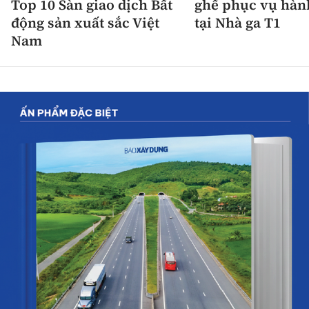
Top 10 Sàn giao dịch Bất
ghế phục vụ hàn
động sản xuất sắc Việt
tại Nhà ga T1
Nam