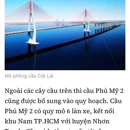
Mô phỏng cầu Cát Lái.
Ngoài các cây cầu trên thì cầu Phú Mỹ 2
cũng được bổ sung vào quy hoạch. Cầu
Phú Mỹ 2 có quy mô 6 làn xe, kết nối
khu Nam TP.HCM với huyện Nhơn