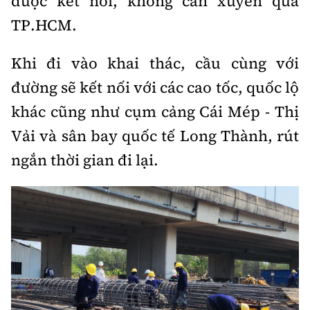
được kết nối, không cần xuyên qua
TP.HCM.
Khi đi vào khai thác, cầu cùng với
đường sẽ kết nối với các cao tốc, quốc lộ
khác cũng như cụm cảng Cái Mép - Thị
Vải và sân bay quốc tế Long Thành, rút
ngắn thời gian đi lại.