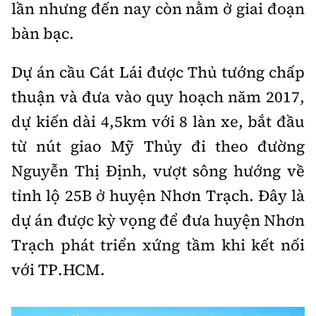
lần nhưng đến nay còn nằm ở giai đoạn
bàn bạc.
Dự án cầu Cát Lái được Thủ tướng chấp
thuận và đưa vào quy hoạch năm 2017,
dự kiến dài 4,5km với 8 làn xe, bắt đầu
từ nút giao Mỹ Thủy đi theo đường
Nguyễn Thị Định, vượt sông hướng về
tỉnh lộ 25B ở huyện Nhơn Trạch. Đây là
dự án được kỳ vọng để đưa huyện Nhơn
Trạch phát triển xứng tầm khi kết nối
với TP.HCM.