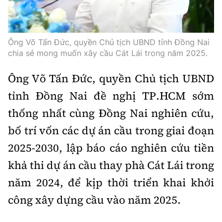
Ông Võ Tấn Đức, quyền Chủ tịch UBND tỉnh Đồng Nai
chia sẻ mong muốn xây cầu Cát Lái trong năm 2025.
Ông Võ Tấn Đức, quyền Chủ tịch UBND
tỉnh Đồng Nai đề nghị TP.HCM sớm
thống nhất cùng Đồng Nai nghiên cứu,
bố trí vốn các dự án cầu trong giai đoạn
2025-2030, lập báo cáo nghiên cứu tiền
khả thi dự án cầu thay phà Cát Lái trong
năm 2024, để kịp thời triển khai khởi
công xây dựng cầu vào năm 2025.