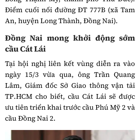
Điểm cuối nối đường ĐT 777B (xã Tam
An, huyện Long Thành, Đồng Nai).
Đồng Nai mong khởi động sớm
cầu Cát Lái
Tại hội nghị liên kết vùng diễn ra vào
ngày 15/3 vừa qua, ông Trần Quang
Lâm, Giám đốc Sở Giao thông vận tải
TP.HCM cho biết, cầu Cát Lái sẽ được
ưu tiên triển khai trước cầu Phú Mỹ 2 và
cầu Đồng Nai 2.