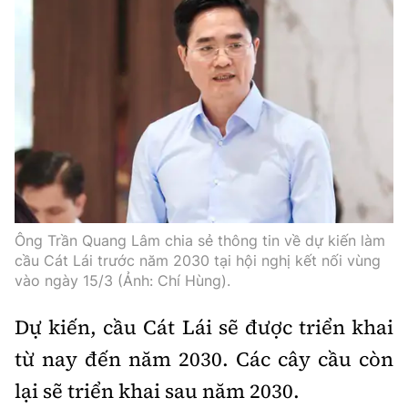
Ông Trần Quang Lâm chia sẻ thông tin về dự kiến làm
cầu Cát Lái trước năm 2030 tại hội nghị kết nối vùng
vào ngày 15/3 (Ảnh: Chí Hùng).
Dự kiến, cầu Cát Lái sẽ được triển khai
từ nay đến năm 2030. Các cây cầu còn
lại sẽ triển khai sau năm 2030.