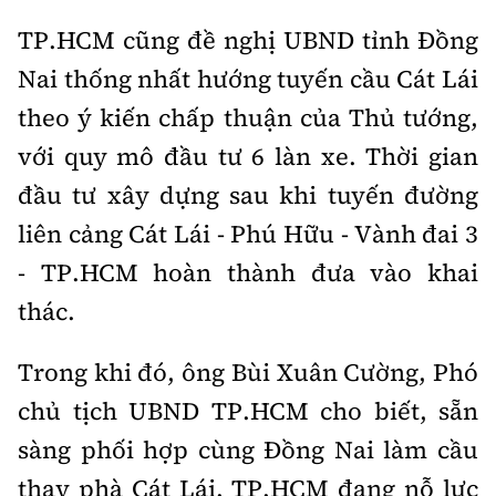
TP.HCM cũng đề nghị UBND tỉnh Đồng
Nai thống nhất hướng tuyến cầu Cát Lái
theo ý kiến chấp thuận của Thủ tướng,
với quy mô đầu tư 6 làn xe. Thời gian
đầu tư xây dựng sau khi tuyến đường
liên cảng Cát Lái - Phú Hữu - Vành đai 3
- TP.HCM hoàn thành đưa vào khai
thác.
Trong khi đó, ông Bùi Xuân Cường, Phó
chủ tịch UBND TP.HCM cho biết, sẵn
sàng phối hợp cùng Đồng Nai làm cầu
thay phà Cát Lái. TP.HCM đang nỗ lực