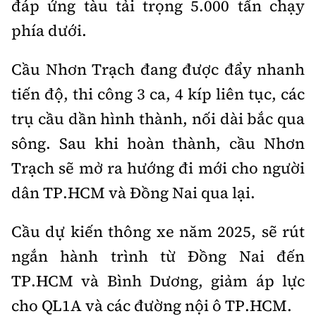
đáp ứng tàu tải trọng 5.000 tấn chạy
phía dưới.
Cầu Nhơn Trạch đang được đẩy nhanh
tiến độ, thi công 3 ca, 4 kíp liên tục, các
trụ cầu dần hình thành, nối dài bắc qua
sông. Sau khi hoàn thành, cầu Nhơn
Trạch sẽ mở ra hướng đi mới cho người
dân TP.HCM và Đồng Nai qua lại.
Cầu dự kiến thông xe năm 2025, sẽ rút
ngắn hành trình từ Đồng Nai đến
TP.HCM và Bình Dương, giảm áp lực
cho QL1A và các đường nội ô TP.HCM.