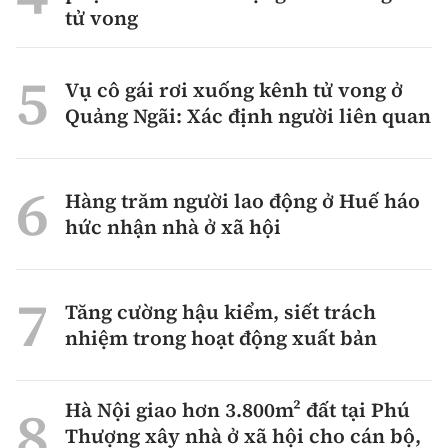
tử vong
Vụ cô gái rơi xuống kênh tử vong ở
Quảng Ngãi: Xác định người liên quan
Hàng trăm người lao động ở Huế háo
hức nhận nhà ở xã hội
Tăng cường hậu kiểm, siết trách
nhiệm trong hoạt động xuất bản
Hà Nội giao hơn 3.800m² đất tại Phú
Thượng xây nhà ở xã hội cho cán bộ,