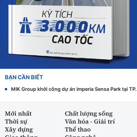
BẠN CẦN BIẾT
MIK Group khởi công dự án Imperia Sensa Park tại T
Mới nhất
Chất lượng sống
Thời sự
Văn hóa - Giải trí
Xây dựng
Thể thao