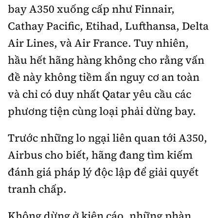
bay A350 xuống cấp như Finnair,
Cathay Pacific, Etihad, Lufthansa, Delta
Air Lines, và Air France. Tuy nhiên,
hầu hết hãng hàng không cho rằng vấn
đề này không tiềm ẩn nguy cơ an toàn
và chỉ có duy nhất Qatar yêu cầu các
phương tiện cùng loại phải dừng bay.
Trước những lo ngại liên quan tới A350,
Airbus cho biết, hãng đang tìm kiếm
đánh giá pháp lý độc lập để giải quyết
tranh chấp.
Không dừng ở kiện cáo, những phàn