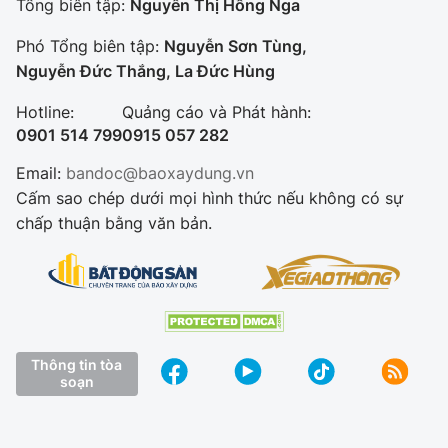
Tổng biên tập:
Nguyễn Thị Hồng Nga
Phó Tổng biên tập:
Nguyễn Sơn Tùng,
Nguyễn Đức Thắng, La Đức Hùng
Hotline:
Quảng cáo và Phát hành:
0901 514 799
0915 057 282
Email:
bandoc@baoxaydung.vn
Cấm sao chép dưới mọi hình thức nếu không có sự
chấp thuận bằng văn bản.
Thông tin tòa
soạn