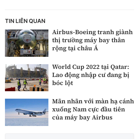
TIN LIÊN QUAN
Airbus-Boeing tranh giành
thị trường máy bay thân
rộng tại châu Á
World Cup 2022 tại Qatar:
Lao động nhập cư đang bị
bóc lột
Mãn nhãn với màn hạ cánh
xuống Nam cực đầu tiên
của máy bay Airbus