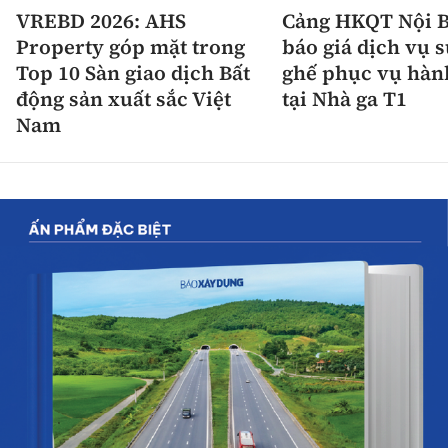
VREBD 2026: AHS
Cảng HKQT Nội B
Property góp mặt trong
báo giá dịch vụ 
Top 10 Sàn giao dịch Bất
ghế phục vụ hàn
động sản xuất sắc Việt
tại Nhà ga T1
Nam