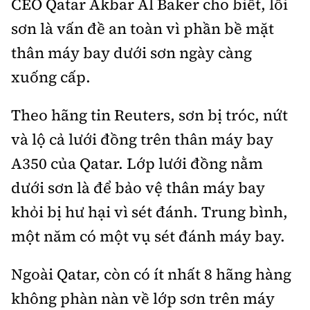
CEO Qatar Akbar Al Baker cho biết, lỗi
sơn là vấn đề an toàn vì phần bề mặt
thân máy bay dưới sơn ngày càng
xuống cấp.
Theo hãng tin Reuters, sơn bị tróc, nứt
và lộ cả lưới đồng trên thân máy bay
A350 của Qatar. Lớp lưới đồng nằm
dưới sơn là để bảo vệ thân máy bay
khỏi bị hư hại vì sét đánh. Trung bình,
một năm có một vụ sét đánh máy bay.
Ngoài Qatar, còn có ít nhất 8 hãng hàng
không phàn nàn về lớp sơn trên máy