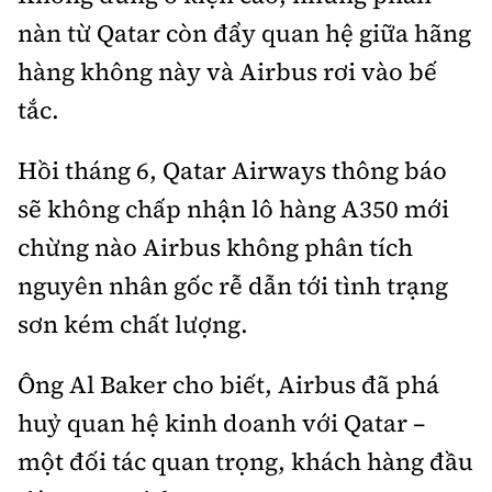
nàn từ Qatar còn đẩy quan hệ giữa hãng
hàng không này và Airbus rơi vào bế
tắc.
Hồi tháng 6, Qatar Airways thông báo
sẽ không chấp nhận lô hàng A350 mới
chừng nào Airbus không phân tích
nguyên nhân gốc rễ dẫn tới tình trạng
sơn kém chất lượng.
Ông Al Baker cho biết, Airbus đã phá
huỷ quan hệ kinh doanh với Qatar –
một đối tác quan trọng, khách hàng đầu