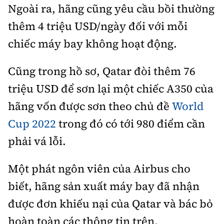
Ngoài ra, hãng cũng yêu cầu bồi thường
thêm 4 triệu USD/ngày đối với mỗi
chiếc máy bay không hoạt động.
Cũng trong hồ sơ, Qatar đòi thêm 76
triệu USD để sơn lại một chiếc A350 của
hãng vốn được sơn theo chủ đề
World
Cup 2022
trong đó có tới 980 điểm cần
phải vá lỗi.
Một phát ngôn viên của Airbus cho
biết, hãng sản xuất máy bay đã nhận
được đơn khiếu nại của Qatar và bác bỏ
hoàn toàn các thông tin trên.