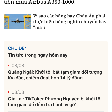
tiên mua Airbus A350-1000.
Vì sao các hãng bay Châu Âu phải
thực hiện hàng nghìn chuyến bay
"ma"?
CHỦ ĐỀ:
Tin tức trong ngày hôm nay
08/08
Quảng Ngãi: Khởi tố, bắt tạm giam đối tượng
lừa đảo, chiếm đoạt hơn 14 tỷ đồng
08/08
Gia Lai: TikToker Phượng Nguyễn bị khởi tố,
tạm giam để điều tra hành vi gì?