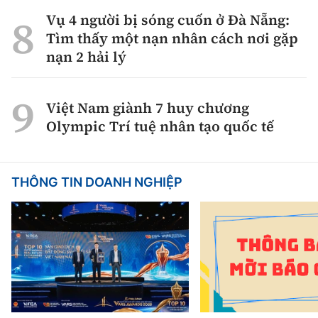
Vụ 4 người bị sóng cuốn ở Đà Nẵng:
Tìm thấy một nạn nhân cách nơi gặp
nạn 2 hải lý
Việt Nam giành 7 huy chương
Olympic Trí tuệ nhân tạo quốc tế
THÔNG TIN DOANH NGHIỆP