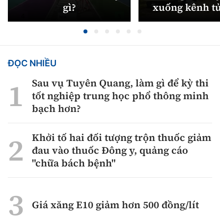
gì?
xuống kênh t
ĐỌC NHIỀU
Sau vụ Tuyên Quang, làm gì để kỳ thi
tốt nghiệp trung học phổ thông minh
bạch hơn?
Khởi tố hai đối tượng trộn thuốc giảm
đau vào thuốc Đông y, quảng cáo
"chữa bách bệnh"
Giá xăng E10 giảm hơn 500 đồng/lít