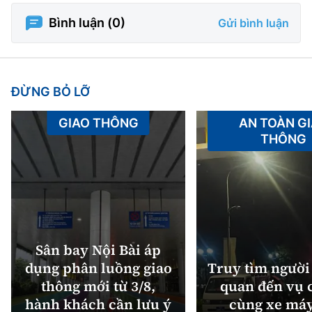
Bình luận (
0
)
Gửi bình luận
ĐỪNG BỎ LỠ
GIAO THÔNG
AN TOÀN G
THÔNG
Sân bay Nội Bài áp
dụng phân luồng giao
Truy tìm người 
thông mới từ 3/8,
quan đến vụ c
hành khách cần lưu ý
cùng xe máy