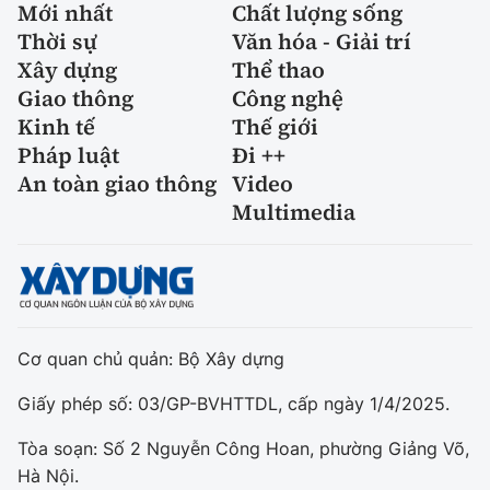
Mới nhất
Chất lượng sống
Thời sự
Văn hóa - Giải trí
Xây dựng
Thể thao
Giao thông
Công nghệ
Kinh tế
Thế giới
Pháp luật
Đi ++
An toàn giao thông
Video
Multimedia
Cơ quan chủ quản: Bộ Xây dựng
Giấy phép số: 03/GP-BVHTTDL, cấp ngày 1/4/2025.
Tòa soạn: Số 2 Nguyễn Công Hoan, phường Giảng Võ,
Hà Nội.