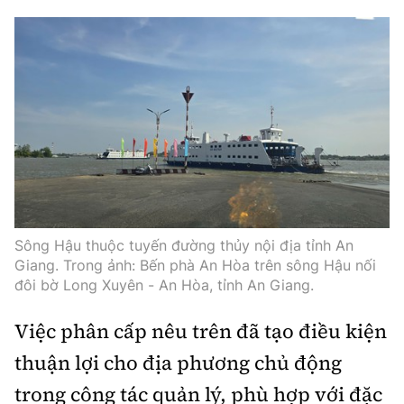
Sông Hậu thuộc tuyến đường thủy nội địa tỉnh An
Giang. Trong ảnh: Bến phà An Hòa trên sông Hậu nối
đôi bờ Long Xuyên - An Hòa, tỉnh An Giang.
Việc phân cấp nêu trên đã tạo điều kiện
thuận lợi cho địa phương chủ động
trong công tác quản lý, phù hợp với đặc