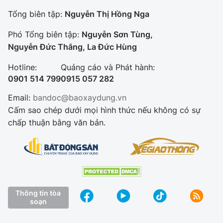
Tổng biên tập:
Nguyễn Thị Hồng Nga
Phó Tổng biên tập:
Nguyễn Sơn Tùng,
Nguyễn Đức Thắng, La Đức Hùng
Hotline:
Quảng cáo và Phát hành:
0901 514 799
0915 057 282
Email:
bandoc@baoxaydung.vn
Cấm sao chép dưới mọi hình thức nếu không có sự
chấp thuận bằng văn bản.
Thông tin tòa
soạn