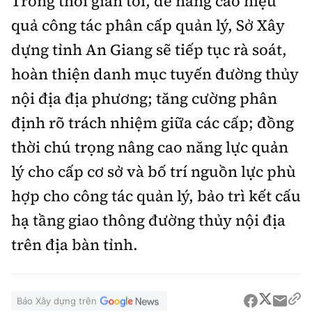
Trong thời gian tới, để nâng cao hiệu
quả công tác phân cấp quản lý, Sở Xây
dựng tỉnh An Giang sẽ tiếp tục rà soát,
hoàn thiện danh mục tuyến đường thủy
nội địa địa phương; tăng cường phân
định rõ trách nhiệm giữa các cấp; đồng
thời chú trọng nâng cao năng lực quản
lý cho cấp cơ sở và bố trí nguồn lực phù
hợp cho công tác quản lý, bảo trì kết cấu
hạ tầng giao thông đường thủy nội địa
trên địa bàn tỉnh.
Báo Xây dựng trên