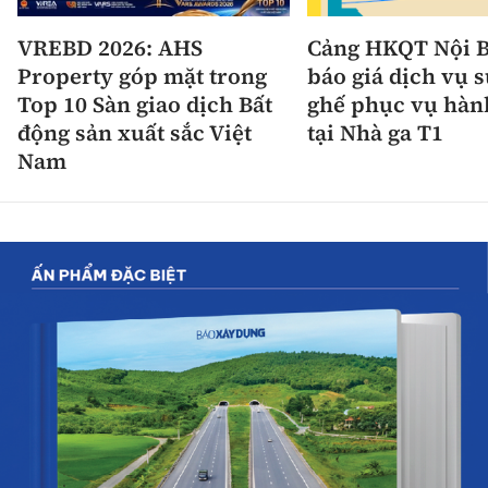
VREBD 2026: AHS
Cảng HKQT Nội B
Property góp mặt trong
báo giá dịch vụ 
Top 10 Sàn giao dịch Bất
ghế phục vụ hàn
động sản xuất sắc Việt
tại Nhà ga T1
Nam