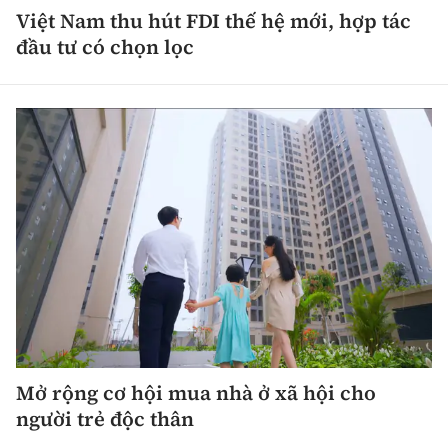
Việt Nam thu hút FDI thế hệ mới, hợp tác
đầu tư có chọn lọc
Mở rộng cơ hội mua nhà ở xã hội cho
người trẻ độc thân