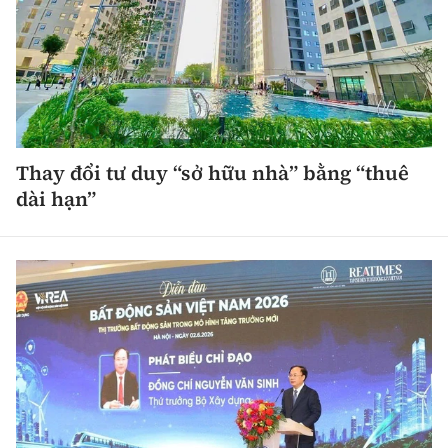
Thay đổi tư duy “sở hữu nhà” bằng “thuê
dài hạn”