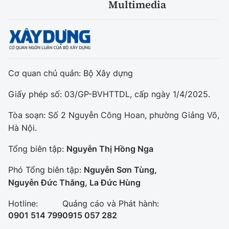
Multimedia
Cơ quan chủ quản: Bộ Xây dựng
Giấy phép số: 03/GP-BVHTTDL, cấp ngày 1/4/2025.
Tòa soạn: Số 2 Nguyễn Công Hoan, phường Giảng Võ,
Hà Nội.
Tổng biên tập:
Nguyễn Thị Hồng Nga
Phó Tổng biên tập:
Nguyễn Sơn Tùng,
Nguyễn Đức Thắng, La Đức Hùng
Hotline:
Quảng cáo và Phát hành:
0901 514 799
0915 057 282