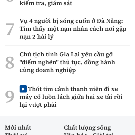
kiểm tra, giám sát
Vụ 4 người bị sóng cuốn ở Đà Nẵng:
Tìm thấy một nạn nhân cách nơi gặp
nạn 2 hải lý
Chủ tịch tỉnh Gia Lai yêu cầu gỡ
"điểm nghẽn" thủ tục, đồng hành
cùng doanh nghiệp
Thót tim cảnh thanh niên đi xe
máy cố luồn lách giữa hai xe tải rồi
lại vượt phải
Mới nhất
Chất lượng sống