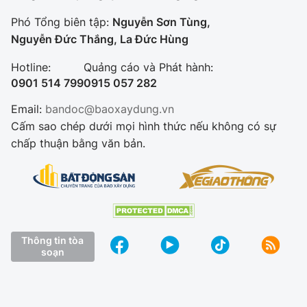
Phó Tổng biên tập:
Nguyễn Sơn Tùng,
Nguyễn Đức Thắng, La Đức Hùng
Hotline:
Quảng cáo và Phát hành:
0901 514 799
0915 057 282
Email:
bandoc@baoxaydung.vn
Cấm sao chép dưới mọi hình thức nếu không có sự
chấp thuận bằng văn bản.
Thông tin tòa
soạn