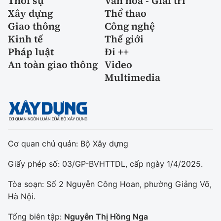
Thời sự
Văn hóa - Giải trí
Xây dựng
Thể thao
Giao thông
Công nghệ
Kinh tế
Thế giới
Pháp luật
Đi ++
An toàn giao thông
Video
Multimedia
Cơ quan chủ quản: Bộ Xây dựng
Giấy phép số: 03/GP-BVHTTDL, cấp ngày 1/4/2025.
Tòa soạn: Số 2 Nguyễn Công Hoan, phường Giảng Võ,
Hà Nội.
Tổng biên tập:
Nguyễn Thị Hồng Nga