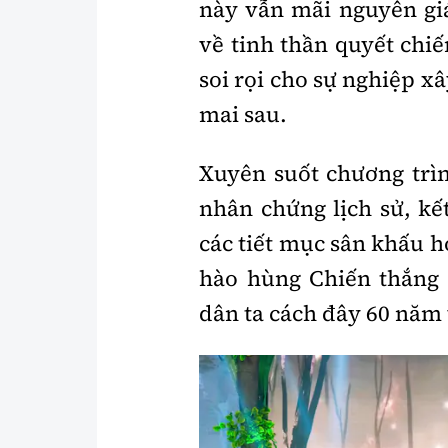
này vẫn mãi nguyên giá
về tinh thần quyết chiế
soi rọi cho sự nghiệp x
mai sau.
Xuyên suốt chương trìn
nhân chứng lịch sử, kế
các tiết mục sân khấu h
hào hùng Chiến thắng 
dân ta cách đây 60 năm 