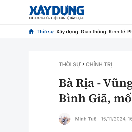
Thời sự
Xây dựng
Giao thông
Kinh tế
P
Thời sự
Xây dựng
Chính trị
Chỉ đạo điều h
THỜI SỰ
CHÍNH TRỊ
Xã hội
Quy hoạch kiến
Bà Rịa - Vũn
Chuyện dọc đường
Vật liệu xây dự
Bình Giã, mố
Cải chính
Giám định chất
Quản lý đô thị
Minh Tuệ
15/11/2024, 16
-