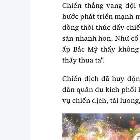
Chiến thắng vang dội t
bước phát triển mạnh 
đồng thời thúc đẩy chiế
sản nhanh hơn. Như cố 
ấp Bắc Mỹ thấy không 
thấy thua ta".
Chiến dịch đã huy độn
dân quân du kích phối 
vụ chiến dịch, tải lương