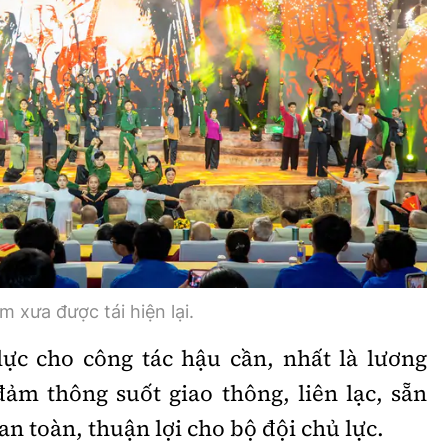
xưa được tái hiện lại.
ực cho công tác hậu cần, nhất là lương
ảm thông suốt giao thông, liên lạc, sẵn
n toàn, thuận lợi cho bộ đội chủ lực.