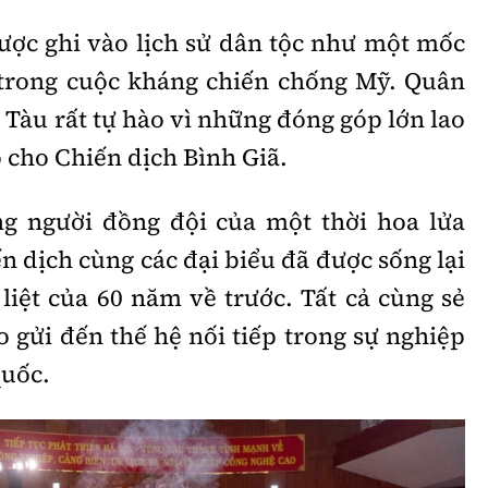
được ghi vào lịch sử dân tộc như một mốc
 trong cuộc kháng chiến chống Mỹ. Quân
 Tàu rất tự hào vì những đóng góp lớn lao
 cho Chiến dịch Bình Giã.
ng người đồng đội của một thời hoa lửa
ến dịch cùng các đại biểu đã được sống lại
liệt của 60 năm về trước. Tất cả cùng sẻ
o gửi đến thế hệ nối tiếp trong sự nghiệp
quốc.