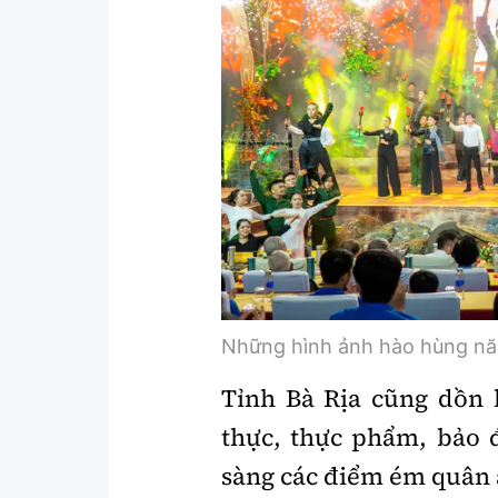
Những hình ảnh hào hùng năm 
Tỉnh Bà Rịa cũng dồn l
thực, thực phẩm, bảo đ
sàng các điểm ém quân a