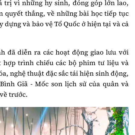
 trị vì những hy sinh, đóng góp lớn lao,
n quyết thắng, về những bài học tiếp tục
ây dựng và bảo vệ Tổ Quốc ở hiện tại và cả
h đã diễn ra các hoạt động giao lưu với
t hợp trình chiếu các bộ phim tư liệu và
óa, nghệ thuật đặc sắc tái hiện sinh động,
Bình Giã - Mốc son lịch sử của quân và
về trước.