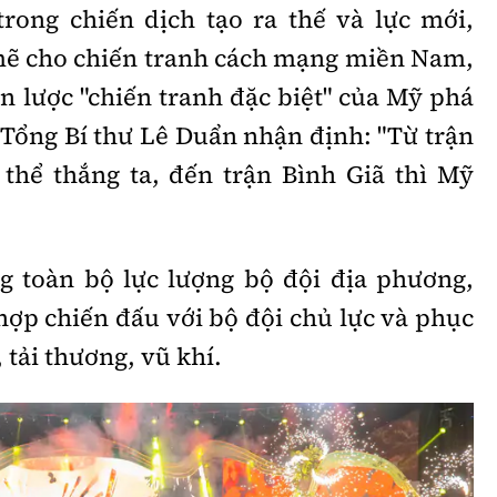
rong chiến dịch tạo ra thế và lực mới,
mẽ cho chiến tranh cách mạng miền Nam,
n lược "chiến tranh đặc biệt" của Mỹ phá
Tổng Bí thư Lê Duẩn nhận định: "Từ trận
thể thắng ta, đến trận Bình Giã thì Mỹ
g toàn bộ lực lượng bộ đội địa phương,
hợp chiến đấu với bộ đội chủ lực và phục
, tải thương, vũ khí.