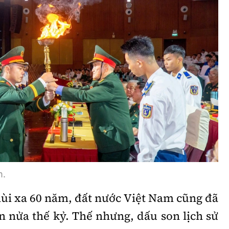
m.
lùi xa 60 năm, đất nước Việt Nam cũng đã
n nửa thế kỷ. Thế nhưng, dấu son lịch sử