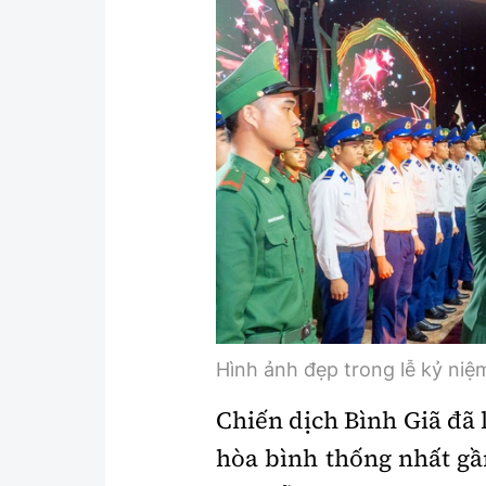
Hình ảnh đẹp trong lễ kỷ niệ
Chiến dịch Bình Giã đã 
hòa bình thống nhất gầ