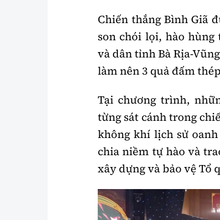
Chiến thắng Bình Giã 
son chói lọi, hào hùng
và dân tỉnh Bà Rịa-Vũng
làm nên 3 quả đấm thép
Tại chương trình, nhữ
từng sát cánh trong chi
không khí lịch sử oanh 
chia niềm tự hào và tra
xây dựng và bảo vệ Tổ 