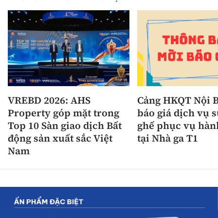
VREBD 2026: AHS
Cảng HKQT Nội B
Property góp mặt trong
báo giá dịch vụ 
Top 10 Sàn giao dịch Bất
ghế phục vụ hàn
động sản xuất sắc Việt
tại Nhà ga T1
Nam