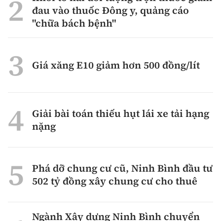
đau vào thuốc Đông y, quảng cáo
"chữa bách bệnh"
Giá xăng E10 giảm hơn 500 đồng/lít
Giải bài toán thiếu hụt lái xe tải hạng
nặng
Phá dỡ chung cư cũ, Ninh Bình đầu tư
502 tỷ đồng xây chung cư cho thuê
Ngành Xây dựng Ninh Bình chuyển