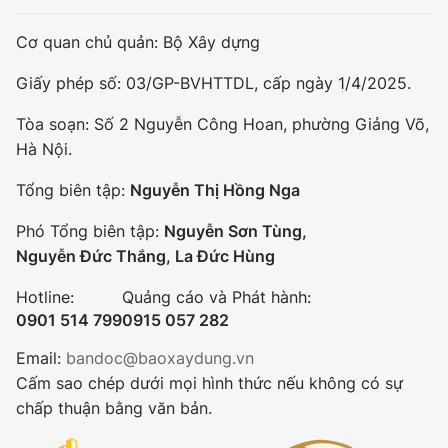
Cơ quan chủ quản: Bộ Xây dựng
Giấy phép số: 03/GP-BVHTTDL, cấp ngày 1/4/2025.
Tòa soạn: Số 2 Nguyễn Công Hoan, phường Giảng Võ,
Hà Nội.
Tổng biên tập:
Nguyễn Thị Hồng Nga
Phó Tổng biên tập:
Nguyễn Sơn Tùng,
Nguyễn Đức Thắng, La Đức Hùng
Hotline:
Quảng cáo và Phát hành:
0901 514 799
0915 057 282
Email:
bandoc@baoxaydung.vn
Cấm sao chép dưới mọi hình thức nếu không có sự
chấp thuận bằng văn bản.