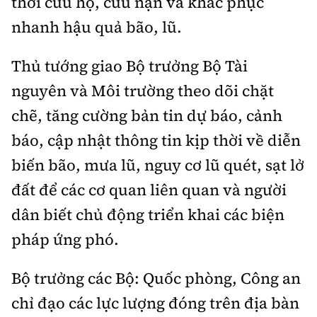
thời cứu hộ, cứu nạn và khắc phục
nhanh hậu quả bão, lũ.
Thủ tướng giao
Bộ trưởng Bộ Tài
nguyên và Môi trường theo dõi chặt
chẽ, tăng cường bản tin dự báo, cảnh
báo, cập nhật thông tin kịp thời về diễn
biến bão, mưa lũ, nguy cơ lũ quét, sạt lở
đất để các cơ quan liên quan và người
dân biết chủ động triển khai các biện
pháp ứng phó.
Bộ trưởng các Bộ: Quốc phòng, Công an
chỉ đạo các lực lượng đóng trên địa bàn