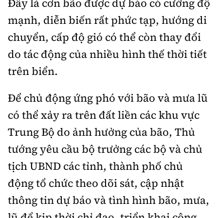
Đây là cơn bão được dự báo có cường độ
mạnh, diễn biến rất phức tạp, hướng di
chuyển, cấp độ gió có thể còn thay đổi
do tác động của nhiều hình thế thời tiết
trên biển.
Để chủ động ứng phó với bão và mưa lũ
có thể xảy ra trên đất liền các khu vực
Trung Bộ do ảnh hưởng của bão, Thủ
tướng yêu cầu b
ộ trưởng các bộ và chủ
tịch UBND các tỉnh, thành phố chủ
động tổ chức theo dõi sát, cập nhật
thông tin dự báo và tình hình bão, mưa,
lũ để kịp thời chỉ đạo, triển khai công