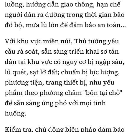
luồng, hướng dẫn giao thông, hạn chế
người dân ra đường trong thời gian bão
đổ bộ, mưa lũ lớn để đảm bảo an toàn...
Với khu vực miền núi, Thủ tướng yêu
cầu rà
soát, sẵn sàng triển khai sơ tán
dân tại khu vực có nguy cơ bị ngập sâu,
lũ quét, sạt lở đất; chuẩn bị lực lượng,
phương tiện, trang thiết bị, nhu yếu
phẩm theo phương châm "bốn tại chỗ"
để sẵn sàng ứng phó với mọi tình
huống.
Kiểm tra, chủ động biện pháp đảm bảo