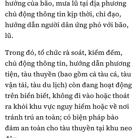
hưởng của bão, mưa lũ tại địa phương
chủ động thông tin kịp thời, chỉ đạo,
hướng dẫn người dân ứng phó với bão,
lũ.
Trong đó, tổ
chức rà soát, kiểm đếm,
chủ động thông tin, hướng dẫn phương
tiện, tàu thuyền (bao gồm cả tàu cá, tàu
vận tải, tàu du lịch) còn đang hoạt động
trên biển biết, không đi vào hoặc thoát
ra khỏi khu vực nguy hiểm hoặc về nơi
tránh trú an toàn; có biện pháp bảo
đảm an toàn cho tàu thuyền tại khu neo