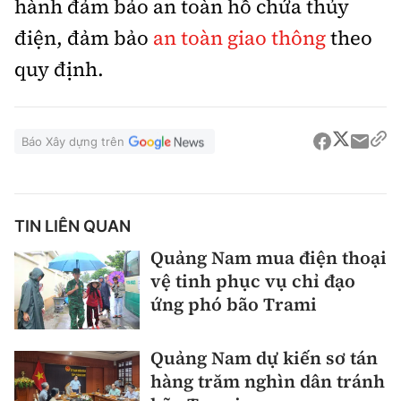
hành đảm bảo an toàn hồ chứa thủy
điện, đảm bảo
an toàn giao thông
theo
quy định.
Báo Xây dựng trên
TIN LIÊN QUAN
Quảng Nam mua điện thoại
vệ tinh phục vụ chỉ đạo
ứng phó bão Trami
Quảng Nam dự kiến sơ tán
hàng trăm nghìn dân tránh