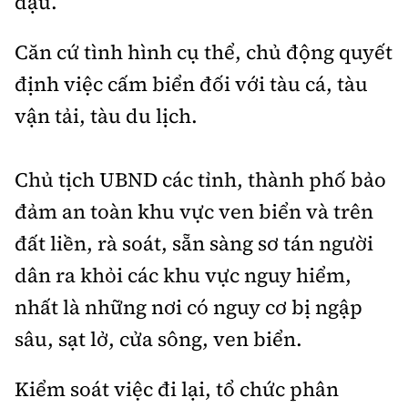
đậu.
Căn cứ tình hình cụ thể, chủ động quyết
định việc cấm biển đối với tàu cá, tàu
vận tải, tàu du lịch.
Chủ tịch UBND các tỉnh, thành phố bảo
đảm an toàn khu vực ven biển và trên
đất liền, rà
soát, sẵn sàng sơ tán người
dân ra khỏi các khu vực nguy hiểm,
nhất là những nơi có nguy cơ bị ngập
sâu, sạt lở, cửa sông, ven biển.
Kiểm soát việc đi lại, tổ chức phân