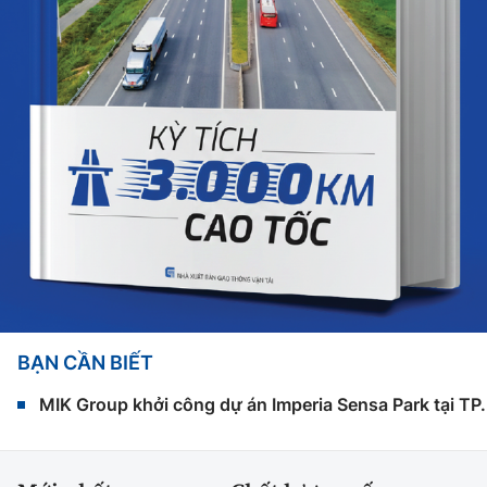
BẠN CẦN BIẾT
MIK Group khởi công dự án Imperia Sensa Park tại T