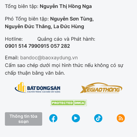
Tổng biên tập:
Nguyễn Thị Hồng Nga
Phó Tổng biên tập:
Nguyễn Sơn Tùng,
Nguyễn Đức Thắng, La Đức Hùng
Hotline:
Quảng cáo và Phát hành:
0901 514 799
0915 057 282
Email:
bandoc@baoxaydung.vn
Cấm sao chép dưới mọi hình thức nếu không có sự
chấp thuận bằng văn bản.
Thông tin tòa
soạn