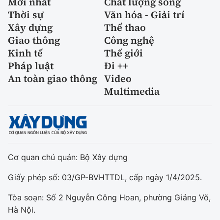
Mới nhất
Chất lượng sống
Thời sự
Văn hóa - Giải trí
Xây dựng
Thể thao
Giao thông
Công nghệ
Kinh tế
Thế giới
Pháp luật
Đi ++
An toàn giao thông
Video
Multimedia
Cơ quan chủ quản: Bộ Xây dựng
Giấy phép số: 03/GP-BVHTTDL, cấp ngày 1/4/2025.
Tòa soạn: Số 2 Nguyễn Công Hoan, phường Giảng Võ,
Hà Nội.