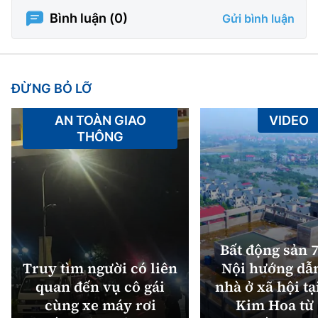
Bình luận (
0
)
Gửi bình luận
ĐỪNG BỎ LỠ
AN TOÀN GIAO
VIDEO
THÔNG
Bất động sản 7
Truy tìm người có liên
Nội hướng dẫ
quan đến vụ cô gái
nhà ở xã hội tạ
cùng xe máy rơi
Kim Hoa từ 