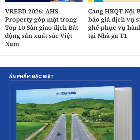
VREBD 2026: AHS
Cảng HKQT Nội B
Property góp mặt trong
báo giá dịch vụ 
Top 10 Sàn giao dịch Bất
ghế phục vụ hàn
động sản xuất sắc Việt
tại Nhà ga T1
Nam