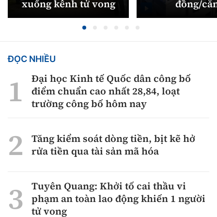
xuống kênh tử vong
đồng/că
ĐỌC NHIỀU
Đại học Kinh tế Quốc dân công bố
điểm chuẩn cao nhất 28,84, loạt
trường công bố hôm nay
Tăng kiểm soát dòng tiền, bịt kẽ hở
rửa tiền qua tài sản mã hóa
Tuyên Quang: Khởi tố cai thầu vi
phạm an toàn lao động khiến 1 người
tử vong