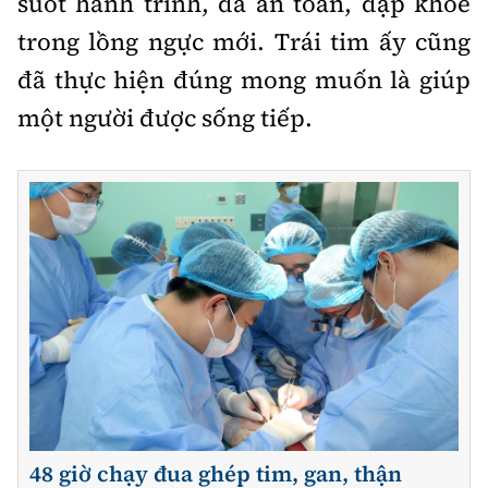
suốt hành trình, đã an toàn, đập khỏe
trong lồng ngực mới. Trái tim ấy cũng
đã thực hiện đúng mong muốn là giúp
một người được sống tiếp.
48 giờ chạy đua ghép tim, gan, thận