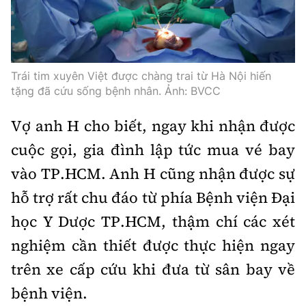
Trái tim xuyên Việt được chàng trai từ Hà Nội hiến
tặng đã cứu sống bệnh nhân. Ảnh: BVCC
Vợ anh H cho biết, ngay khi nhận được
cuộc gọi, gia đình lập tức mua vé bay
vào TP.HCM. Anh H cũng nhận được sự
hỗ trợ rất chu đáo từ phía Bệnh viện Đại
học Y Dược TP.HCM, thậm chí các xét
nghiệm cần thiết được thực hiện ngay
trên xe cấp cứu khi đưa từ sân bay về
bệnh viện.