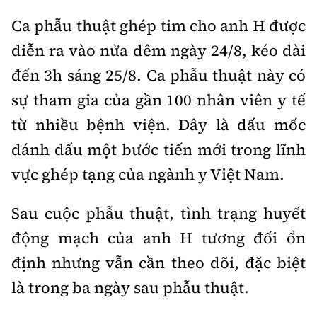
Ca phẫu thuật ghép tim cho anh H được
diễn ra vào nửa đêm ngày 24/8, kéo dài
đến 3h sáng 25/8. Ca phẫu thuật này có
sự tham gia của gần 100 nhân viên y tế
từ nhiều bệnh viện. Đây là dấu mốc
đánh dấu một bước tiến mới trong lĩnh
vực ghép tạng của ngành y Việt Nam.
Sau cuộc phẫu thuật, tình trạng huyết
động mạch của anh H tương đối ổn
định nhưng vẫn cần theo dõi, đặc biệt
là trong ba ngày sau phẫu thuật.