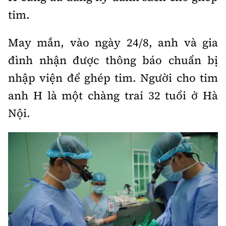
tim.
May mắn, vào ngày 24/8, anh và gia
đình nhận được thông báo chuẩn bị
nhập viện để ghép tim. Người cho tim
anh H là một chàng trai 32 tuổi ở Hà
Nội.