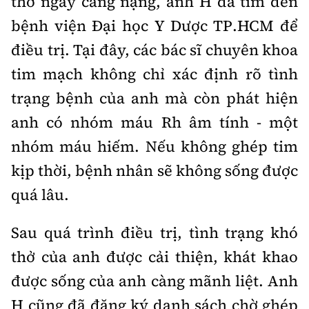
thở ngày càng nặng, anh H đã tìm đến
bệnh viện Đại học Y Dược TP.HCM để
điều trị. Tại đây, các bác sĩ chuyên khoa
tim mạch không chỉ xác định rõ tình
trạng bệnh của anh mà còn phát hiện
anh có nhóm máu Rh âm tính - một
nhóm máu hiếm. Nếu không ghép tim
kịp thời, bệnh nhân sẽ không sống được
quá lâu.
Sau quá trình điều trị, tình trạng khó
thở của anh được cải thiện, khát khao
được sống của anh càng mãnh liệt. Anh
H cũng đã đăng ký danh sách chờ ghép