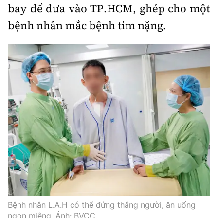
bay để đưa vào TP.HCM, ghép cho một
bệnh nhân mắc bệnh tim nặng.
Bệnh nhân L.A.H có thể đứng thẳng người, ăn uống
ngon miệng. Ảnh: BVCC