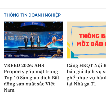
THÔNG TIN DOANH NGHIỆP
VREBD 2026: AHS
Cảng HKQT Nội B
Property góp mặt trong
báo giá dịch vụ 
Top 10 Sàn giao dịch Bất
ghế phục vụ hàn
động sản xuất sắc Việt
tại Nhà ga T1
Nam