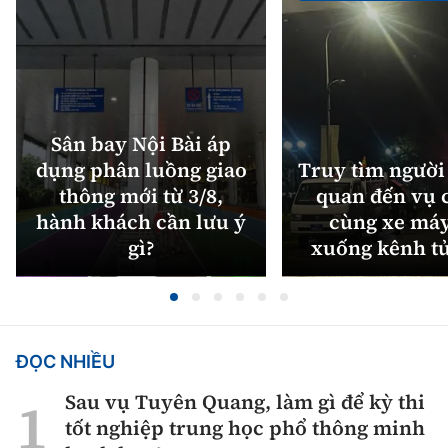
Sân bay Nội Bài áp
dụng phân luồng giao
Truy tìm người 
thông mới từ 3/8,
quan đến vụ c
hành khách cần lưu ý
cùng xe máy
gì?
xuống kênh t
ĐỌC NHIỀU
Sau vụ Tuyên Quang, làm gì để kỳ thi
tốt nghiệp trung học phổ thông minh