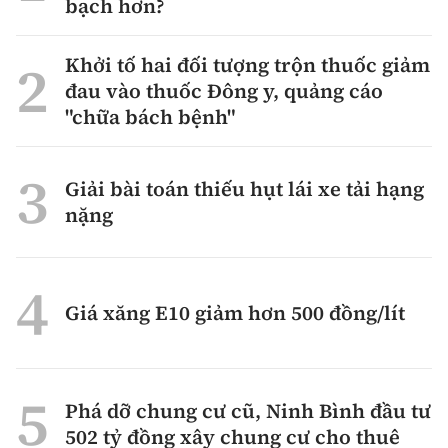
bạch hơn?
Khởi tố hai đối tượng trộn thuốc giảm
đau vào thuốc Đông y, quảng cáo
"chữa bách bệnh"
Giải bài toán thiếu hụt lái xe tải hạng
nặng
Giá xăng E10 giảm hơn 500 đồng/lít
Phá dỡ chung cư cũ, Ninh Bình đầu tư
502 tỷ đồng xây chung cư cho thuê