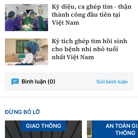
Kỳ diệu, ca ghép tim - thận
thành công đầu tiên tại
Việt Nam
Kỳ tích ghép tim hồi sinh
cho bệnh nhi nhỏ tuổi
nhất Việt Nam
Bình luận (
0
)
Gửi bình luận
ĐỪNG BỎ LỠ
GIAO THÔNG
AN TOÀN G
THÔNG