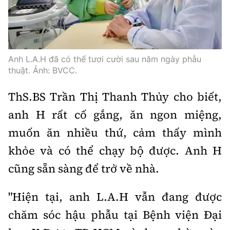
Anh L.A.H đã có thể tươi cười sau năm ngày phẫu
thuật. Ảnh: BVCC.
ThS.BS
Trần Thị Thanh Thủy cho biết,
anh H rất cố gắng, ăn ngon miệng,
muốn ăn nhiều thứ, cảm thấy mình
khỏe và có thể chạy bộ được. Anh H
cũng sẵn sàng để trở về nhà.
"Hiện tại, anh L.A.H vẫn đang được
chăm sóc hậu phẫu tại Bệnh viện Đại