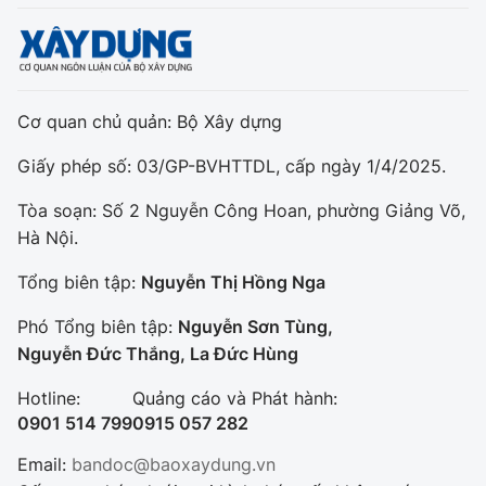
Cơ quan chủ quản: Bộ Xây dựng
Giấy phép số: 03/GP-BVHTTDL, cấp ngày 1/4/2025.
Tòa soạn: Số 2 Nguyễn Công Hoan, phường Giảng Võ,
Hà Nội.
Tổng biên tập:
Nguyễn Thị Hồng Nga
Phó Tổng biên tập:
Nguyễn Sơn Tùng,
Nguyễn Đức Thắng, La Đức Hùng
Hotline:
Quảng cáo và Phát hành:
0901 514 799
0915 057 282
Email:
bandoc@baoxaydung.vn