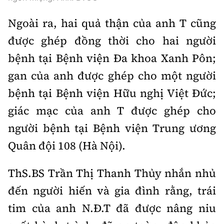
Ngoài ra, hai quả thận của anh T cũng
được ghép đồng thời cho hai người
bệnh tại Bệnh viện Đa khoa Xanh Pôn;
gan của anh được ghép cho một người
bệnh tại Bệnh viện Hữu nghị Việt Đức;
giác mạc của anh T được ghép cho
người bệnh tại Bệnh viện Trung ương
Quân đội 108 (Hà Nội).
ThS.BS T
rần Thị Thanh Thủy nhắn nhủ
đến người hiến và gia đình rằng, trái
tim của anh N.Đ.T đã được nâng niu