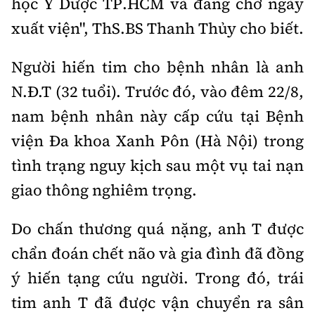
học Y Dược TP.HCM và đang chờ ngày
xuất viện",
ThS.BS
Thanh Thủy cho biết.
Người hiến tim cho bệnh nhân là anh
N.Đ.T (32 tuổi). Trước đó, vào đêm 22/8,
nam bệnh nhân này cấp cứu tại Bệnh
viện Đa khoa Xanh Pôn (Hà Nội) trong
tình trạng nguy kịch sau một vụ tai nạn
giao thông nghiêm trọng.
Do chấn thương quá nặng, anh T được
chẩn đoán chết não và gia đình đã đồng
ý hiến tạng cứu người. Trong đó, trái
tim anh T đã được vận chuyển ra sân