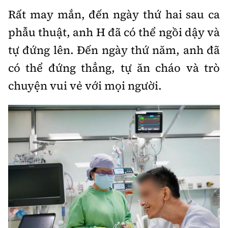
Rất may mắn, đến ngày thứ hai sau ca
phẫu thuật, anh H đã có thể ngồi dậy và
tự đứng lên. Đến ngày thứ năm, anh đã
có thể đứng thẳng, tự ăn cháo và trò
chuyện vui vẻ với mọi người.