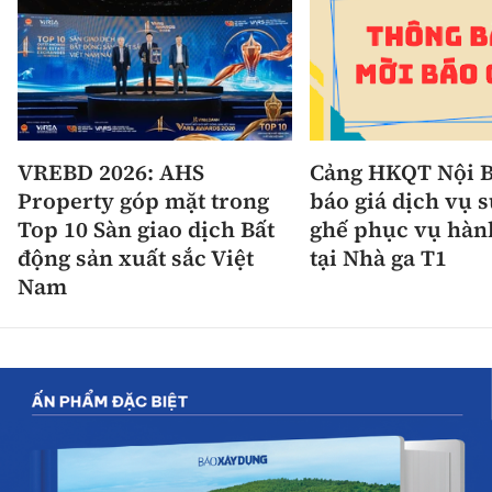
VREBD 2026: AHS
Cảng HKQT Nội B
Property góp mặt trong
báo giá dịch vụ 
Top 10 Sàn giao dịch Bất
ghế phục vụ hàn
động sản xuất sắc Việt
tại Nhà ga T1
Nam