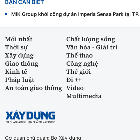
BẠN CẦN BIẾT
MIK Group khởi công dự án Imperia Sensa Park tại T
Mới nhất
Chất lượng sống
Thời sự
Văn hóa - Giải trí
Xây dựng
Thể thao
Giao thông
Công nghệ
Kinh tế
Thế giới
Pháp luật
Đi ++
An toàn giao thông
Video
Multimedia
Cơ quan chủ quản: Bộ Xây dựng