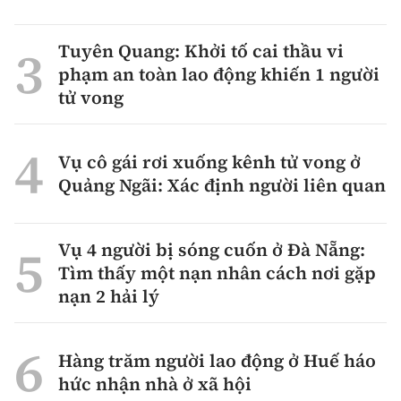
Tuyên Quang: Khởi tố cai thầu vi
phạm an toàn lao động khiến 1 người
tử vong
Vụ cô gái rơi xuống kênh tử vong ở
Quảng Ngãi: Xác định người liên quan
Vụ 4 người bị sóng cuốn ở Đà Nẵng:
Tìm thấy một nạn nhân cách nơi gặp
nạn 2 hải lý
Hàng trăm người lao động ở Huế háo
hức nhận nhà ở xã hội