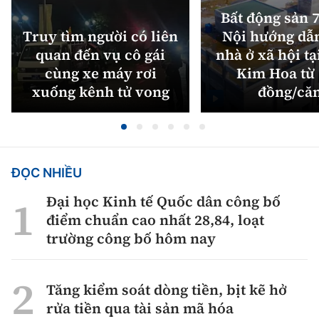
Bất động sản 7
Truy tìm người có liên
Nội hướng dẫ
quan đến vụ cô gái
nhà ở xã hội tạ
cùng xe máy rơi
Kim Hoa từ 
xuống kênh tử vong
đồng/că
ĐỌC NHIỀU
Đại học Kinh tế Quốc dân công bố
điểm chuẩn cao nhất 28,84, loạt
trường công bố hôm nay
Tăng kiểm soát dòng tiền, bịt kẽ hở
rửa tiền qua tài sản mã hóa