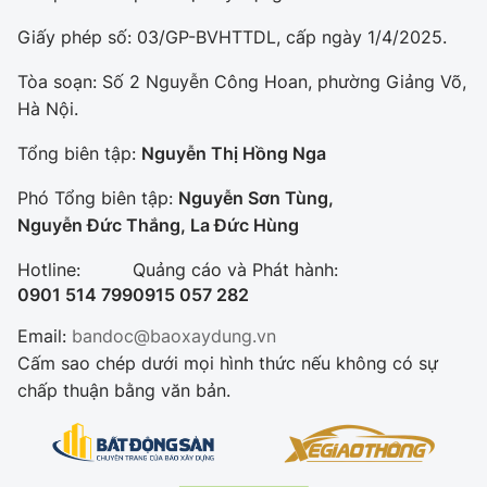
Giấy phép số: 03/GP-BVHTTDL, cấp ngày 1/4/2025.
Tòa soạn: Số 2 Nguyễn Công Hoan, phường Giảng Võ,
Hà Nội.
Tổng biên tập:
Nguyễn Thị Hồng Nga
Phó Tổng biên tập:
Nguyễn Sơn Tùng,
Nguyễn Đức Thắng, La Đức Hùng
Hotline:
Quảng cáo và Phát hành:
0901 514 799
0915 057 282
Email:
bandoc@baoxaydung.vn
Cấm sao chép dưới mọi hình thức nếu không có sự
chấp thuận bằng văn bản.