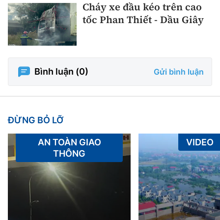
Cháy xe đầu kéo trên cao
tốc Phan Thiết - Dầu Giây
Bình luận (
0
)
Gửi bình luận
ĐỪNG BỎ LỠ
AN TOÀN GIAO
VIDEO
THÔNG