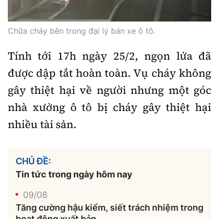
Chữa cháy bên trong đại lý bán xe ô tô.
Tính tới 17h ngày 25/2, ngọn lửa đã
được dập tắt hoàn toàn. Vụ cháy không
gây thiệt hại về người nhưng một góc
nhà xưởng ô tô bị cháy gây thiệt hại
nhiều tài sản.
CHỦ ĐỀ:
Tin tức trong ngày hôm nay
09/08
Tăng cường hậu kiểm, siết trách nhiệm trong
hoạt động xuất bản