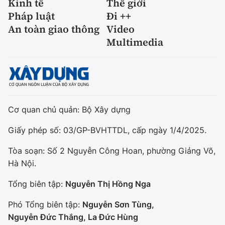
Kinh tế
Thế giới
Pháp luật
Đi ++
An toàn giao thông
Video
Multimedia
Cơ quan chủ quản: Bộ Xây dựng
Giấy phép số: 03/GP-BVHTTDL, cấp ngày 1/4/2025.
Tòa soạn: Số 2 Nguyễn Công Hoan, phường Giảng Võ,
Hà Nội.
Tổng biên tập:
Nguyễn Thị Hồng Nga
Phó Tổng biên tập:
Nguyễn Sơn Tùng,
Nguyễn Đức Thắng, La Đức Hùng