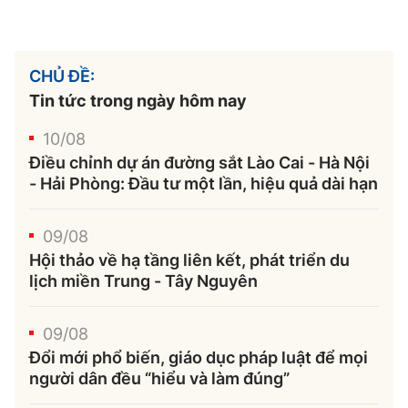
CHỦ ĐỀ:
Tin tức trong ngày hôm nay
10/08
Điều chỉnh dự án đường sắt Lào Cai - Hà Nội
- Hải Phòng: Đầu tư một lần, hiệu quả dài hạn
09/08
Hội thảo về hạ tầng liên kết, phát triển du
lịch miền Trung - Tây Nguyên
09/08
Đổi mới phổ biến, giáo dục pháp luật để mọi
người dân đều “hiểu và làm đúng”