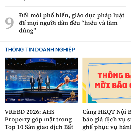
Đổi mới phổ biến, giáo dục pháp luật
để mọi người dân đều “hiểu và làm
đúng”
THÔNG TIN DOANH NGHIỆP
VREBD 2026: AHS
Cảng HKQT Nội B
Property góp mặt trong
báo giá dịch vụ 
Top 10 Sàn giao dịch Bất
ghế phục vụ hàn