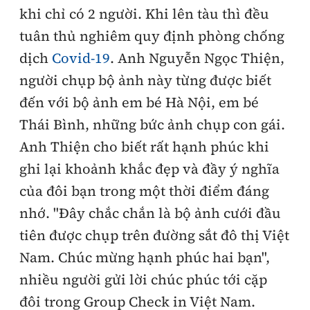
khi chỉ có 2 người. Khi lên tàu thì đều
tuân thủ nghiêm quy định phòng chống
dịch
Covid-19
. Anh Nguyễn Ngọc Thiện,
người chụp bộ ảnh này từng được biết
đến với bộ ảnh em bé Hà Nội, em bé
Thái Bình, những bức ảnh chụp con gái.
Anh Thiện cho biết rất hạnh phúc khi
ghi lại khoảnh khắc đẹp và đầy ý nghĩa
của đôi bạn trong một thời điểm đáng
nhớ. "Đây chắc chắn là bộ ảnh cưới đầu
tiên được chụp trên đường sắt đô thị Việt
Nam. Chúc mừng hạnh phúc hai bạn",
nhiều người gửi lời chúc phúc tới cặp
đôi trong Group Check in Việt Nam.