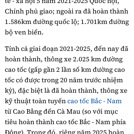
tế - xã hội 5 năm 2021-2025 Quốc hội,
Chính phủ giao; ngoài ra đã hoàn thành
1.586km đường quốc lộ; 1.701km đường
bộ ven biển.
Tính cả giai đoạn 2021-2025, đến nay đã
hoàn thành, thông xe 2.025 km đường
cao tốc (gấp gần 2 lần số km đường cao
tốc có được trong 20 năm trước nhiệm
kỳ), đặc biệt là đã hoàn thành, thông xe
kỹ thuật toàn tuyến
cao tốc Bắc - Nam
từ Cao Bằng đến Cà Mau (so với mục
tiêu hoàn thành cao tốc Bắc - Nam phía
Đông). Trong đó, riêng năm 2025 hoàn