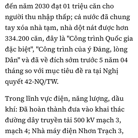
đến năm 2030 đạt 01 triệu căn cho
người thu nhập thấp; cả nước đã chung
tay xóa nhà tạm, nhà dột nát được hơn
334.200 căn, đây là "Công trình Quốc gia
đặc biệt", "Công trình của ý Đảng, lòng
Dân" và đã về đích sớm trước 5 năm 04
tháng so với mục tiêu đề ra tại Nghị
quyết 42-NQ/TW.
Trong lĩnh vực điện, năng lượng, dầu
khí: Đã hoàn thành đưa vào khai thác
đường dây truyền tải 500 kV mạch 3,
mạch 4; Nhà máy điện Nhơn Trạch 3,