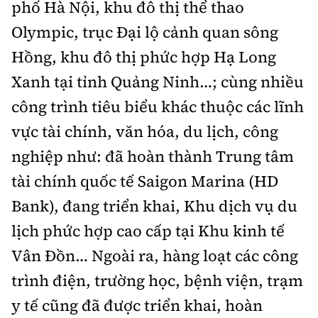
phố Hà Nội, khu đô thị thể thao
Olympic, trục Đại lộ cảnh quan sông
Hồng, khu đô thị phức hợp Hạ Long
Xanh tại tỉnh Quảng Ninh…; cùng nhiều
công trình tiêu biểu khác thuộc các lĩnh
vực tài chính, văn hóa, du lịch, công
nghiệp như: đã hoàn thành Trung tâm
tài chính quốc tế Saigon Marina (HD
Bank), đang triển khai, Khu dịch vụ du
lịch phức hợp cao cấp tại Khu kinh tế
Vân Đồn… Ngoài ra, hàng loạt các công
trình điện, trường học, bệnh viện, trạm
y tế cũng đã được triển khai, hoàn