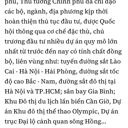
phủ, Thủ tướng Chính phủ đã chỉ đạo
các bộ, ngành, địa phương kịp thời
hoàn thiện thủ tục đầu tư, được Quốc
hội thông qua cơ chế đặc thù, chủ
trương đầu tư nhiều dự án quy mô lớn
nhất từ trước đến nay có tính chất đồng
bộ, liên vùng như: tuyến đường sắt Lào
Cai - Hà Nội - Hải Phòng, đường sắt tốc
độ cao Bắc - Nam, đường sắt đô thị tại
Hà Nội và TP.HCM; sân bay Gia Bình;
Khu Đô thị du lịch lấn biển Cần Giờ, Dự
án Khu đô thị thể thao Olympic, Dự án
trục Đại lộ cảnh quan sông Hồng…