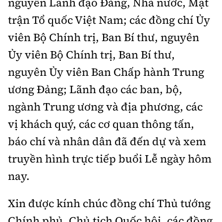
nguyên Lãnh đạo Đảng, Nhà nước, Mặt
trận Tổ quốc Việt Nam; các đồng chí Ủy
viên Bộ Chính trị, Ban Bí thư, nguyên
Ủy viên Bộ Chính trị, Ban Bí thư,
nguyên Ủy viên Ban Chấp hành Trung
ương Đảng; Lãnh đạo các ban, bộ,
ngành Trung ương và địa phương, các
vị khách quý, các cơ quan thông tấn,
báo chí và nhân dân đã đến dự và xem
truyền hình trực tiếp buổi Lễ ngày hôm
nay.
Xin được kính chúc đồng chí Thủ tướng
Chính phủ, Chủ tịch Quốc hội, các đồng