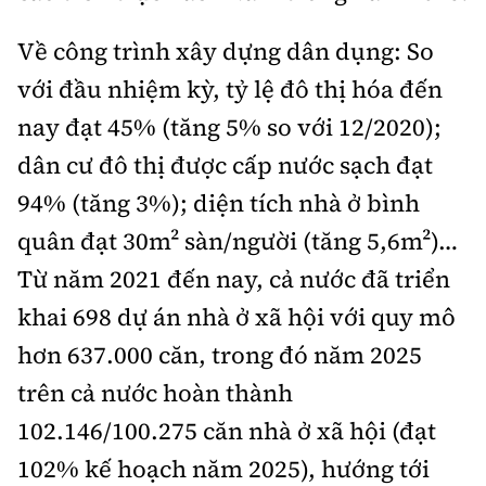
Về công trình xây dựng dân dụng: So
với đầu nhiệm kỳ, tỷ lệ đô thị hóa đến
nay đạt 45% (tăng 5% so với 12/2020);
dân cư đô thị được cấp nước sạch đạt
94% (tăng 3%); diện tích nhà ở bình
quân đạt 30m² sàn/người (tăng 5,6m²)…
Từ năm 2021 đến nay, cả nước đã triển
khai 698 dự án nhà ở xã hội với quy mô
hơn 637.000 căn, trong đó năm 2025
trên cả nước hoàn thành
102.146/100.275 căn nhà ở xã hội (đạt
102% kế hoạch năm 2025), hướng tới