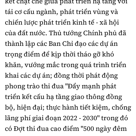
kết chặt chẽ giữa phát triển hạ tầng với
tái cơ cấu ngành, phát triển vùng và
chiến lược phát triển kinh tế - xã hội
của đất nước. Thủ tướng Chính phủ đã
thành lập các Ban Chỉ đạo các dự án
trọng điểm để kịp thời tháo gỡ khó
khăn, vướng mắc trong quá trình triển
khai các dự án; đồng thời phát động
phong trào thi đua "Đẩy mạnh phát
triển kết cấu hạ tầng giao thông đồng
bộ, hiện đại; thực hành tiết kiệm, chống
lãng phí giai đoạn 2022 - 2030" trong đó
có Đợt thi đua cao điểm "500 ngày đêm