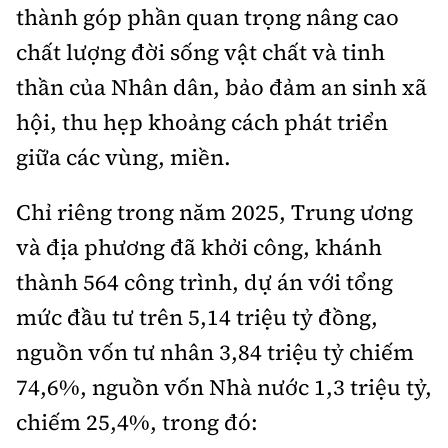
thành góp phần quan trọng nâng cao
chất lượng đời sống vật chất và tinh
thần của Nhân dân, bảo đảm an sinh xã
hội, thu hẹp khoảng cách phát triển
giữa các vùng, miền.
Chỉ riêng trong năm 2025, Trung ương
và địa phương đã khởi công, khánh
thành 564 công trình, dự án với tổng
mức đầu tư trên 5,14 triệu tỷ đồng,
nguồn vốn tư nhân 3,84 triệu tỷ chiếm
74,6%, nguồn vốn Nhà nước 1,3 triệu tỷ,
chiếm 25,4%, trong đó: