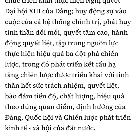
chức triển khai thực hiện Nghị quyết
Đại hội XIII của Đảng; huy động sự vào
cuộc của cả hệ thống chính trị, phát huy
tinh thần đổi mới, quyết tâm cao, hành
động quyết liệt, tập trung nguồn lực
thực hiện hiệu quả ba đột phá chiến
lược, trong đó phát triển kết cấu hạ
tầng chiến lược được triển khai với tinh
thần hết sức trách nhiệm, quyết liệt,
bảo đảm tiến độ, chất lượng, hiệu quả
theo đúng quan điểm, định hướng của
Đảng, Quốc hội và Chiến lược phát triển
kinh tế - xã hội của đất nước.