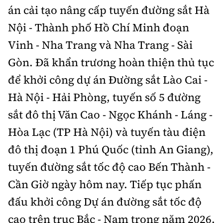
án cải tạo nâng cấp tuyến đường sắt Hà
Nội - Thành phố Hồ Chí Minh đoạn
Vinh - Nha Trang và Nha Trang - Sài
Gòn. Đã khẩn trương hoàn thiện thủ tục
để khởi công dự án Đường sắt Lào Cai -
Hà Nội - Hải Phòng, tuyến số 5 đường
sắt đô thị Văn Cao - Ngọc Khánh - Láng -
Hòa Lạc (TP Hà Nội) và tuyến tàu điện
đô thị đoạn 1 Phú Quốc (tỉnh An Giang),
tuyến đường sắt tốc độ cao Bến Thành -
Cần Giờ ngày hôm nay. Tiếp tục phấn
đấu khởi công Dự án đường sắt tốc độ
cao trên trục Bắc - Nam trong năm 2026.