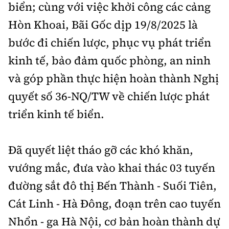
biển; cùng với việc khởi công các cảng
Hòn Khoai, Bãi Gốc dịp 19/8/2025 là
bước đi chiến lược, phục vụ phát triển
kinh tế, bảo đảm quốc phòng, an ninh
và góp phần thực hiện hoàn thành Nghị
quyết số 36-NQ/TW về chiến lược phát
triển kinh tế biển.
Đã quyết liệt tháo gỡ các khó khăn,
vướng mắc, đưa vào khai thác 03 tuyến
đường sắt đô thị Bến Thành - Suối Tiên,
Cát Linh - Hà Đông, đoạn trên cao tuyến
Nhổn - ga Hà Nội, cơ bản hoàn thành dự