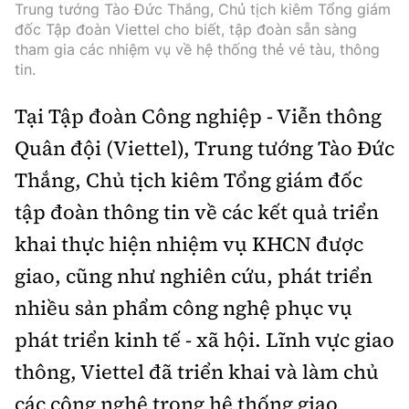
Trung tướng Tào Đức Thắng, Chủ tịch kiêm Tổng giám
đốc Tập đoàn Viettel cho biết, tập đoàn sẵn sàng
tham gia các nhiệm vụ về hệ thống thẻ vé tàu, thông
tin.
Tại Tập đoàn Công nghiệp - Viễn thông
Quân đội (Viettel), Trung tướng Tào Đức
Thắng, Chủ tịch kiêm Tổng giám đốc
tập đoàn thông tin về các kết quả triển
khai thực hiện nhiệm vụ KHCN được
giao, cũng như nghiên cứu, phát triển
nhiều sản phẩm công nghệ phục vụ
phát triển kinh tế - xã hội. Lĩnh vực giao
thông, Viettel đã triển khai và làm chủ
các công nghệ trong hệ thống giao