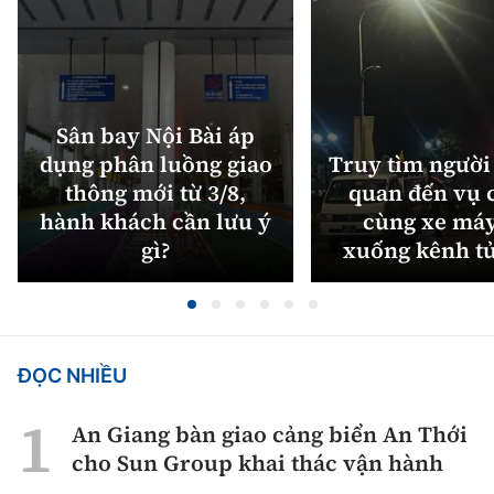
Sân bay Nội Bài áp
dụng phân luồng giao
Truy tìm người 
thông mới từ 3/8,
quan đến vụ c
hành khách cần lưu ý
cùng xe máy
gì?
xuống kênh t
ĐỌC NHIỀU
An Giang bàn giao cảng biển An Thới
cho Sun Group khai thác vận hành