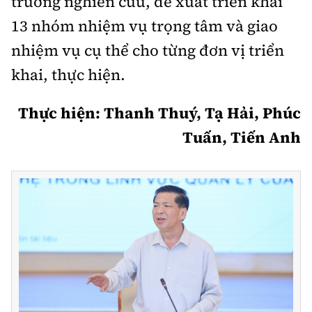
trương nghiên cứu, đề xuất triển khai
13 nhóm nhiệm vụ trọng tâm và giao
nhiệm vụ cụ thể cho từng đơn vị triển
khai, thực hiện.
Thực hiện: Thanh Thuý, Tạ Hải, Phúc
Tuấn, Tiến Anh