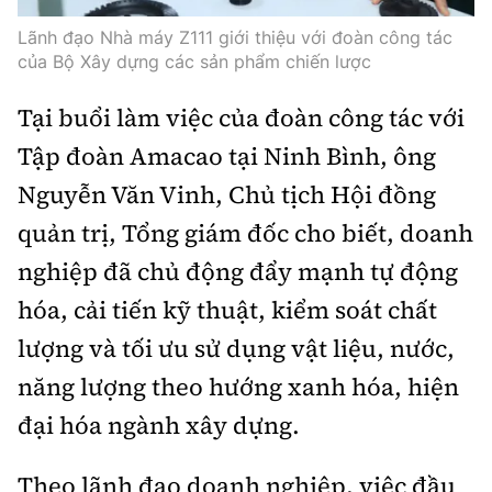
Lãnh đạo Nhà máy Z111 giới thiệu với đoàn công tác
của Bộ Xây dựng các sản phẩm chiến lược
Tại buổi làm việc của đoàn công tác với
Tập đoàn Amacao tại Ninh Bình, ông
Nguyễn Văn Vinh, Chủ tịch Hội đồng
quản trị, Tổng giám đốc cho biết, doanh
nghiệp đã chủ động đẩy mạnh tự động
hóa, cải tiến kỹ thuật, kiểm soát chất
lượng và tối ưu sử dụng vật liệu, nước,
năng lượng theo hướng xanh hóa, hiện
đại hóa ngành xây dựng.
Theo lãnh đạo doanh nghiệp, việc đầu