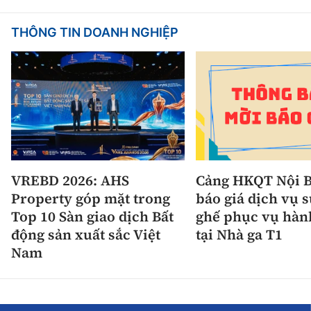
THÔNG TIN DOANH NGHIỆP
VREBD 2026: AHS
Cảng HKQT Nội B
Property góp mặt trong
báo giá dịch vụ 
Top 10 Sàn giao dịch Bất
ghế phục vụ hàn
động sản xuất sắc Việt
tại Nhà ga T1
Nam