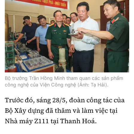
Bộ trưởng Trần Hồng Minh tham quan các sản phẩm
công nghệ của Viện Công nghệ (Ảnh: Tạ Hải).
Trước đó, sáng 28/5, đoàn công tác của
Bộ Xây dựng đã thăm và làm việc tại
Nhà máy Z111 tại Thanh Hoá.