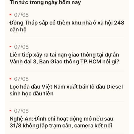
Tin tức trong ngày hôm nay
07/08
Đồng Tháp sắp có thêm khu nhà ở xã hội 248
căn hộ
07/08
Liên tiếp xảy ra tai nạn giao thông tại dự án
Vành đai 3, Ban Giao thông TP.HCM nói gì?
07/08
Lọc hóa dầu Việt Nam xuất bán lô dầu Diesel
sinh học đầu tiên
07/08
Nghệ An: Đình chỉ hoạt động mỏ nếu sau
31/8 không lắp trạm cân, camera kết nối