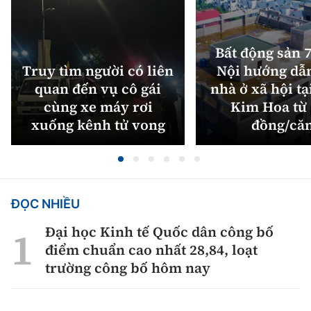
Bất động sản 7
Truy tìm người có liên
Nội hướng dẫ
quan đến vụ cô gái
nhà ở xã hội tạ
cùng xe máy rơi
Kim Hoa từ 
xuống kênh tử vong
đồng/că
ĐỌC NHIỀU
Đại học Kinh tế Quốc dân công bố
điểm chuẩn cao nhất 28,84, loạt
trường công bố hôm nay