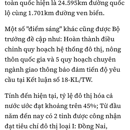
toàn quốc hiện là 24.595km đường quốc
lộ cùng 1.701km đường ven biển.
Một số "điểm sáng" khác cũng được Bộ
trưởng đề cập như: Hoàn thành điều
chỉnh quy hoạch hệ thống đô thị, nông
thôn quốc gia và 5 quy hoạch chuyên
ngành giao thông bảo đảm tiến độ yêu
cầu tại Kết luận số 18-KL/TW.
Tính đến hiện tại, tỷ lệ đô thị hóa cả
nước ước đạt khoảng trên 45%; Từ đầu
năm đến nay có 2 tỉnh được công nhận
đạt tiêu chí đô thị loại I: Đồng Nai,