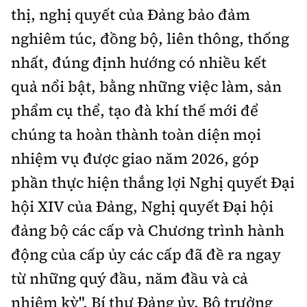
thị, nghị quyết của Đảng bảo đảm
nghiêm túc, đồng bộ, liên thông, thống
nhất, đúng định hướng có nhiều kết
quả nổi bật, bằng những việc làm, sản
phẩm cụ thể, tạo đà khí thế mới để
chúng ta hoàn thành toàn diện mọi
nhiệm vụ được giao năm 2026, góp
phần thực hiện thắng lợi Nghị quyết Đại
hội XIV của Đảng, Nghị quyết Đại hội
đảng bộ các cấp và Chương trình hành
động của cấp ủy các cấp đã đề ra ngay
từ những quý đầu, năm đầu và cả
nhiệm kỳ", Bí thư Đảng ủy, Bộ trưởng