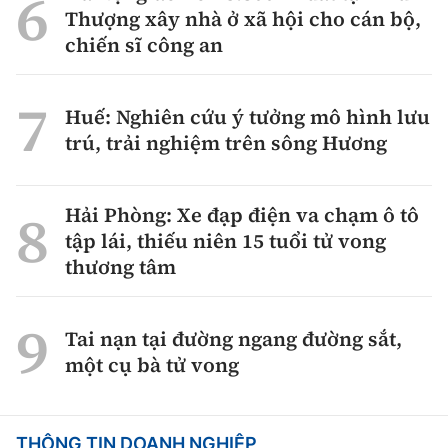
Thượng xây nhà ở xã hội cho cán bộ,
chiến sĩ công an
Huế: Nghiên cứu ý tưởng mô hình lưu
trú, trải nghiệm trên sông Hương
Hải Phòng: Xe đạp điện va chạm ô tô
tập lái, thiếu niên 15 tuổi tử vong
thương tâm
Tai nạn tại đường ngang đường sắt,
một cụ bà tử vong
THÔNG TIN DOANH NGHIỆP