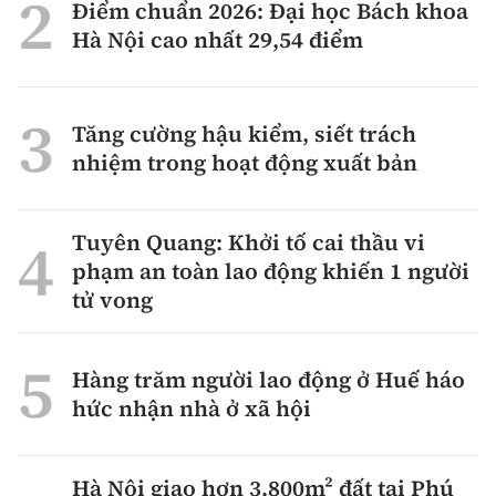
Điểm chuẩn 2026: Đại học Bách khoa
Hà Nội cao nhất 29,54 điểm
Tăng cường hậu kiểm, siết trách
nhiệm trong hoạt động xuất bản
Tuyên Quang: Khởi tố cai thầu vi
phạm an toàn lao động khiến 1 người
tử vong
Hàng trăm người lao động ở Huế háo
hức nhận nhà ở xã hội
Hà Nội giao hơn 3.800m² đất tại Phú