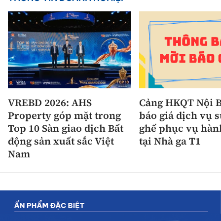
VREBD 2026: AHS
Cảng HKQT Nội B
Property góp mặt trong
báo giá dịch vụ 
Top 10 Sàn giao dịch Bất
ghế phục vụ hàn
động sản xuất sắc Việt
tại Nhà ga T1
Nam