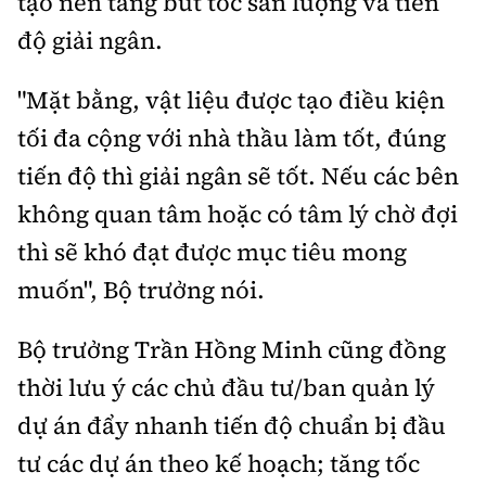
tạo nền tảng bứt tốc sản lượng và tiến
độ giải ngân.
"Mặt bằng, vật liệu được tạo điều kiện
tối đa cộng với nhà thầu làm tốt, đúng
tiến độ thì giải ngân sẽ tốt. Nếu các bên
không quan tâm hoặc có tâm lý chờ đợi
thì sẽ khó đạt được mục tiêu mong
muốn", Bộ trưởng nói.
Bộ trưởng Trần Hồng Minh cũng đồng
thời lưu ý các chủ đầu tư/ban quản lý
dự án đẩy nhanh tiến độ chuẩn bị đầu
tư các dự án theo kế hoạch; tăng tốc