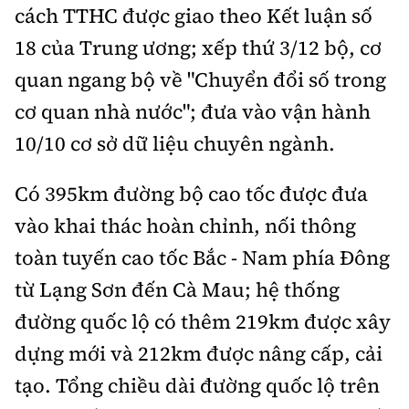
cách TTHC được giao theo Kết luận số
18 của Trung ương; xếp thứ 3/12 bộ, cơ
quan ngang bộ về "Chuyển đổi số trong
cơ quan nhà nước"; đưa vào vận hành
10/10 cơ sở dữ liệu chuyên ngành.
Có 395km đường bộ cao tốc được đưa
vào khai thác hoàn chỉnh, nối thông
toàn tuyến cao tốc Bắc - Nam phía Đông
từ Lạng Sơn đến Cà Mau; hệ thống
đường quốc lộ có thêm 219km được xây
dựng mới và 212km được nâng cấp, cải
tạo. Tổng chiều dài đường quốc lộ trên