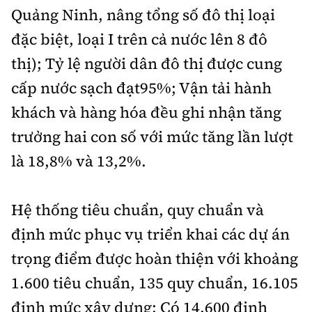
Quảng Ninh, nâng tổng số đô thị loại
đặc biệt, loại I trên cả nước lên 8 đô
thị); Tỷ lệ người dân đô thị được cung
cấp nước sạch đạt95%; Vận tải hành
khách và hàng hóa đều ghi nhận tăng
trưởng hai con số với mức tăng lần lượt
là 18,8% và 13,2%.
Hệ thống tiêu chuẩn, quy chuẩn và
định mức phục vụ triển khai các dự án
trọng điểm được hoàn thiện với khoảng
1.600 tiêu chuẩn, 135 quy chuẩn, 16.105
định mức xây dựng; Có 14.600 định