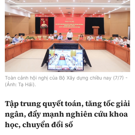
Toàn cảnh hội nghị của Bộ Xây dựng chiều nay (7/7) -
(Ảnh: Tạ Hải).
Tập
trung quyết toán, tăng tốc giải
ngân, đẩy mạnh nghiên cứu khoa
học, chuyển đổi số