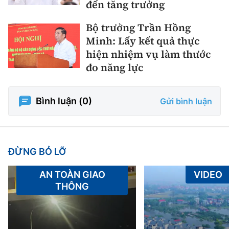
đến tăng trưởng
Bộ trưởng Trần Hồng
Minh: Lấy kết quả thực
hiện nhiệm vụ làm thước
đo năng lực
Bình luận (
0
)
Gửi bình luận
ĐỪNG BỎ LỠ
AN TOÀN GIAO
VIDEO
THÔNG