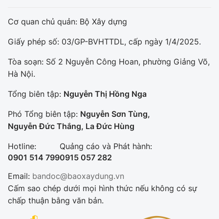
Cơ quan chủ quản: Bộ Xây dựng
Giấy phép số: 03/GP-BVHTTDL, cấp ngày 1/4/2025.
Tòa soạn: Số 2 Nguyễn Công Hoan, phường Giảng Võ,
Hà Nội.
Tổng biên tập:
Nguyễn Thị Hồng Nga
Phó Tổng biên tập:
Nguyễn Sơn Tùng,
Nguyễn Đức Thắng, La Đức Hùng
Hotline:
Quảng cáo và Phát hành:
0901 514 799
0915 057 282
Email:
bandoc@baoxaydung.vn
Cấm sao chép dưới mọi hình thức nếu không có sự
chấp thuận bằng văn bản.