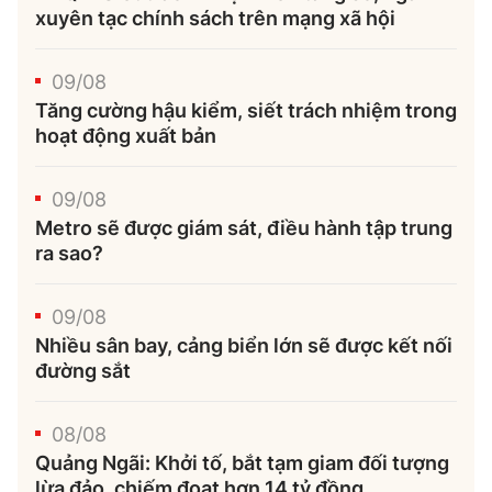
xuyên tạc chính sách trên mạng xã hội
09/08
Tăng cường hậu kiểm, siết trách nhiệm trong
hoạt động xuất bản
09/08
Metro sẽ được giám sát, điều hành tập trung
ra sao?
09/08
Nhiều sân bay, cảng biển lớn sẽ được kết nối
đường sắt
08/08
Quảng Ngãi: Khởi tố, bắt tạm giam đối tượng
lừa đảo, chiếm đoạt hơn 14 tỷ đồng