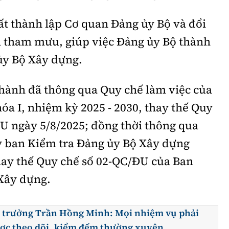
ất thành lập Cơ quan Đảng ủy Bộ và đổi
n tham mưu, giúp việc Đảng ủy Bộ thành
ủy Bộ Xây dựng.
hành đã thông qua Quy chế làm việc của
a I, nhiệm kỳ 2025 - 2030, thay thế Quy
U ngày 5/8/2025; đồng thời thông qua
y ban Kiểm tra Đảng ủy Bộ Xây dựng
hay thế Quy chế số 02-QC/ĐU của Ban
Xây dựng.
 trưởng Trần Hồng Minh: Mọi nhiệm vụ phải
ợc theo dõi, kiểm đếm thường xuyên