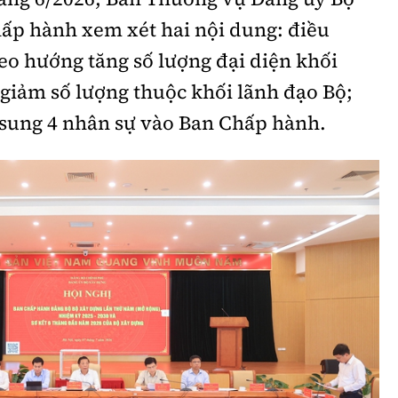
hấp hành xem xét hai nội dung: điều
eo hướng tăng số lượng đại diện khối
giảm số lượng thuộc khối lãnh đạo Bộ;
 sung 4 nhân sự vào Ban Chấp hành.