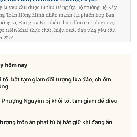
y là yêu cầu được Bí thư Đảng ủy, Bộ trưởng Bộ Xây
ng Trần Hồng Minh nhấn mạnh tại phiên họp Ban
ường vụ Đảng ủy Bộ, nhằm bảo đảm các nhiệm vụ
ợc triển khai thực chất, hiệu quả, đáp ứng yêu cầu
m 2026.
ày hôm nay
 tố, bắt tạm giam đối tượng lừa đảo, chiếm
đồng
r Phượng Nguyễn bị khởi tố, tạm giam để điều
tượng trốn án phạt tù bị bắt giữ khi đang ẩn