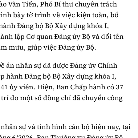
Đào Văn Tiến, Phó Bí thư chuyên trách
ình bày tờ trình về việc kiện toàn, bổ
hành Đảng bộ Bộ Xây dựng khóa I,
hành lập Cơ quan Đảng ủy Bộ và đổi tên
am mưu, giúp việc Đảng ủy Bộ.
 Đề án nhân sự đã được Đảng ủy Chính
p hành Đảng bộ Bộ Xây dựng khóa I,
 41 ủy viên. Hiện, Ban Chấp hành có 37
ị trí do một số đồng chí đã chuyển công
 nhân sự và tình hình cán bộ hiện nay, tại
áng 6/2026, Ban Thường vụ Đảng ủy Bộ