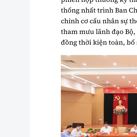
thống nhất trình Ban C
chỉnh cơ cấu nhân sự th
tham mưu lãnh đạo Bộ, 
đồng thời kiện toàn, bổ