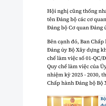
Hội nghị cũng thống nh
tên Đảng bộ các cơ qua
Đảng bộ Cơ quan Đảng 
Bên cạnh đó, Ban Chấp 
Đảng ủy Bộ Xây dựng khó
chế làm việc số 01-QC/Đ
Quy chế làm việc của Ủ
nhiệm kỳ 2025 - 2030, t
Chấp hành Đảng bộ Bộ 
Bộ
đư