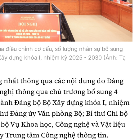
a điều chỉnh cơ cấu, số lượng nhân sự bổ sung
y dựng khóa I, nhiệm kỳ 2025 - 2030 (Ảnh: Tạ
 nhất thông qua các nội dung do Đảng
i nghị thông qua chủ trương bổ sung 4
ành Đảng bộ Bộ Xây dựng khóa I, nhiệm
 thư Đảng ủy Văn phòng Bộ; Bí thư Chi bộ
 bộ Vụ Khoa học, Công nghệ và Vật liệu
ủy Trung tâm Công nghệ thông tin.