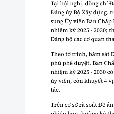
Tại hội nghị, đồng chí 
Đảng ủy Bộ Xây dựng, tr
sung Ủy viên Ban Chấp 
nhiệm kỳ 2025 - 2030; t
Đảng bộ các cơ quan th
Theo tờ trình, bám sát
phủ phê duyệt, Ban Chấ
nhiệm kỳ 2025 - 2030 có
ủy viên, còn khuyết 4 v
tác.
Trên cơ sở rà soát Đề án
phiên họp thường kỳ th