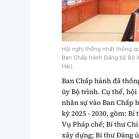
Hội nghị thống nhất thông qu
Ban Chấp hành Đảng bộ Bộ Xâ
Hải).
Ban Chấp hành đã thống
ủy Bộ trình. Cụ thể, hộ
nhân sự vào Ban Chấp h
kỳ 2025 - 2030, gồm: Bí
Vụ Pháp chế; Bí thư Chi
xây dựng; Bí thư Đảng 