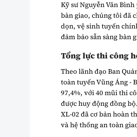
Kỹ sư Nguyễn Văn Bình p
bàn giao, chúng tôi đã 
dọn, vệ sinh tuyến chí
đảm bảo sẵn sàng bàn gi
Tổng lực thi công h
Theo lãnh đạo Ban Quản 
toàn tuyến Vũng Áng - B
97,4%, với 40 mũi thi cô
được huy động đồng bộ.
XL-02 đã cơ bản hoàn t
và hệ thống an toàn gia