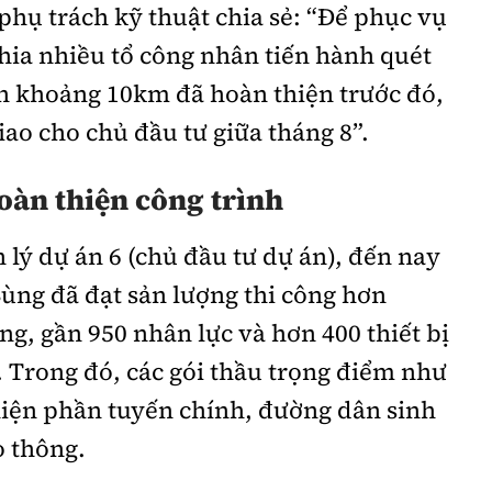
hụ trách kỹ thuật chia sẻ: “Để phục vụ
chia nhiều tổ công nhân tiến hành quét
nh khoảng 10km đã hoàn thiện trước đó,
ao cho chủ đầu tư giữa tháng 8”.
oàn thiện công trình
lý dự án 6 (chủ đầu tư dự án), đến nay
ùng đã đạt sản lượng thi công hơn
ng, gần 950 nhân lực và hơn 400 thiết bị
 Trong đó, các gói thầu trọng điểm như
hiện phần tuyến chính, đường dân sinh
o thông.