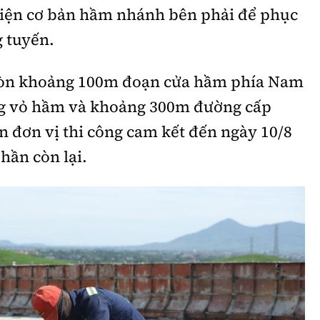
hiện cơ bản hầm nhánh bên phải để phục
 tuyến.
 còn khoảng 100m đoạn cửa hầm phía Nam
ng vỏ hầm và khoảng 300m đường cấp
n đơn vị thi công cam kết đến ngày 10/8
hần còn lại.