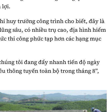
 lợi.
 huy trưởng công trình cho biết, đây là
lũng sâu, có nhiều trụ cao, địa hình hiểm
chức thi công phức tạp hơn các hạng mục
chúng tôi đang đẩy nhanh tiến độ ngày
u thông tuyến toàn bộ trong tháng 8”,