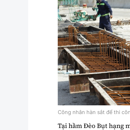
Công nhân hàn sắt để thi côn
Tại hầm Đèo Bụt hạng mụ