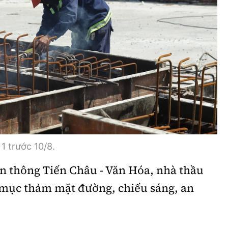
1 trước 10/8.
iên thông Tiến Châu - Văn Hóa, nhà thầu
 mục thảm mặt đường, chiếu sáng, an