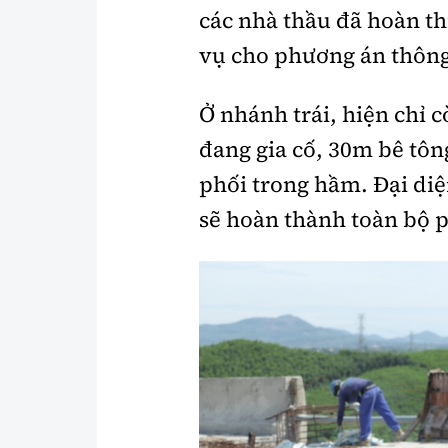
các nhà thầu đã hoàn t
vụ cho phương án thông
Ở nhánh trái, hiện chỉ
đang gia cố, 30m bê tô
phối trong hầm. Đại diệ
sẽ hoàn thành toàn bộ p