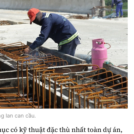
g lan can cầu.
c có kỹ thuật đặc thù nhất toàn dự án,