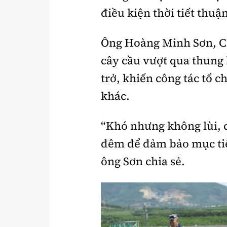
điều kiện thời tiết thuận
Ông Hoàng Minh Sơn, Chỉ
cây cầu vượt qua thung 
trở, khiến công tác tổ 
khác.
“Khó nhưng không lùi, 
đêm để đảm bảo mục tiê
ông Sơn chia sẻ.