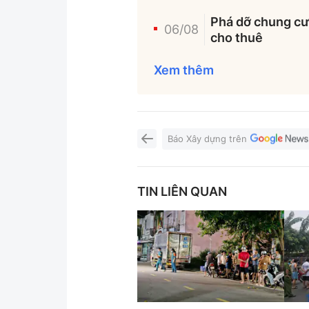
Phá dỡ chung cư 
06/08
cho thuê
Xem thêm
Báo Xây dựng trên
TIN LIÊN QUAN