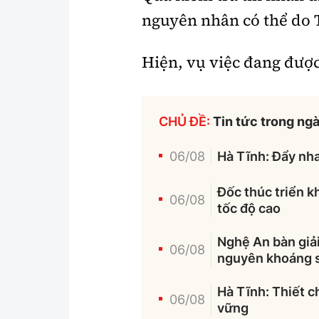
nguyên nhân có thể do 
Hiện, vụ việc đang được
CHỦ ĐỀ:
Tin tức trong ng
06/08
Hà Tĩnh: Đẩy nha
Đốc thúc triển k
06/08
tốc độ cao
Nghệ An bàn giải
06/08
nguyên khoáng 
Hà Tĩnh: Thiết c
06/08
vững