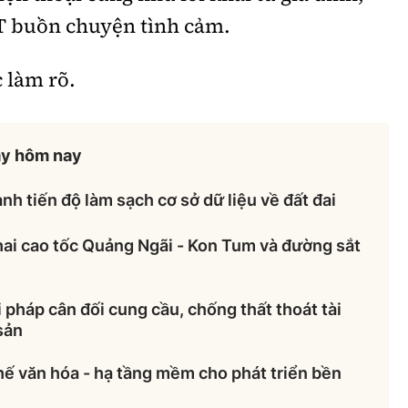
T buồn chuyện tình cảm.
 làm rõ.
ày hôm nay
nh tiến độ làm sạch cơ sở dữ liệu về đất đai
hai cao tốc Quảng Ngãi - Kon Tum và đường sắt
 pháp cân đối cung cầu, chống thất thoát tài
sản
hế văn hóa - hạ tầng mềm cho phát triển bền