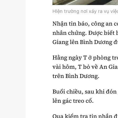
HIện trường nơi xảy ra vụ việ
Nhận tin báo, công an có
nhân chứng. Được biết 
Giang lên Bình Dương đ
Hằng ngày T ở phòng tr
vài hôm, T bỏ về An Gia
trên Bình Dương.
Buổi chiều, sau khi đón 
lên gác treo cổ.
Qua kiểm tra tin nhắn đi