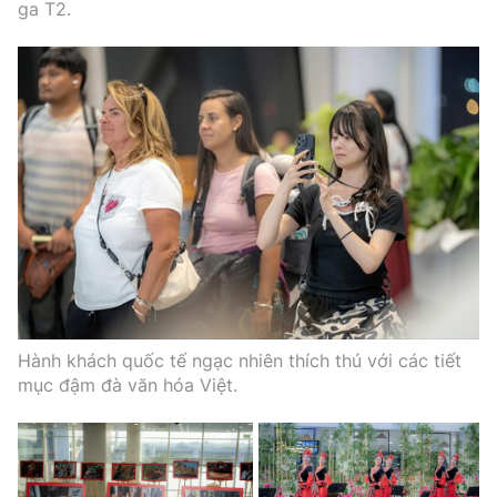
ga T2.
Hành khách quốc tế ngạc nhiên thích thú với các tiết
mục đậm đà văn hóa Việt.