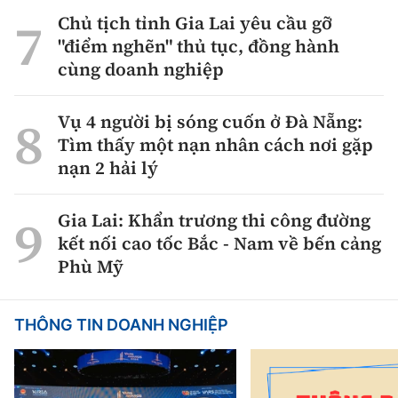
Chủ tịch tỉnh Gia Lai yêu cầu gỡ
"điểm nghẽn" thủ tục, đồng hành
cùng doanh nghiệp
Vụ 4 người bị sóng cuốn ở Đà Nẵng:
Tìm thấy một nạn nhân cách nơi gặp
nạn 2 hải lý
Gia Lai: Khẩn trương thi công đường
kết nối cao tốc Bắc - Nam về bến cảng
Phù Mỹ
THÔNG TIN DOANH NGHIỆP