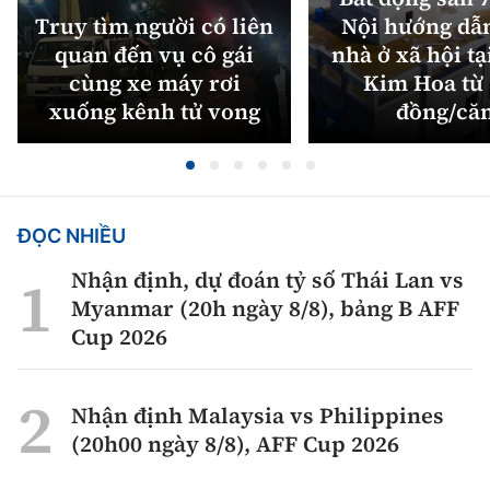
Truy tìm người có liên
Nội hướng dẫ
quan đến vụ cô gái
nhà ở xã hội tạ
cùng xe máy rơi
Kim Hoa từ 
xuống kênh tử vong
đồng/că
ĐỌC NHIỀU
Nhận định, dự đoán tỷ số Thái Lan vs
Myanmar (20h ngày 8/8), bảng B AFF
Cup 2026
Nhận định Malaysia vs Philippines
(20h00 ngày 8/8), AFF Cup 2026