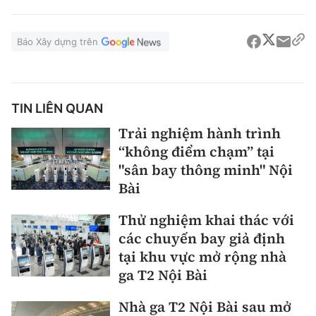
Báo Xây dựng trên
TIN LIÊN QUAN
Trải nghiệm hành trình
“không điểm chạm” tại
"sân bay thông minh" Nội
Bài
Thử nghiệm khai thác với
các chuyến bay giả định
tại khu vực mở rộng nhà
ga T2 Nội Bài
Nhà ga T2 Nội Bài sau mở