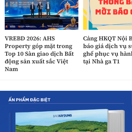
VREBD 2026: AHS
Cảng HKQT Nội B
Property góp mặt trong
báo giá dịch vụ 
Top 10 Sàn giao dịch Bất
ghế phục vụ hàn
động sản xuất sắc Việt
tại Nhà ga T1
Nam