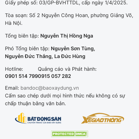
Giấy phép số: 03/GP-BVHTTDL, cấp ngày 1/4/2025.
Tòa soạn: Số 2 Nguyễn Công Hoan, phường Giảng Võ,
Hà Nội.
Tổng biên tập:
Nguyễn Thị Hồng Nga
Phó Tổng biên tập:
Nguyễn Sơn Tùng,
Nguyễn Đức Thắng, La Đức Hùng
Hotline:
Quảng cáo và Phát hành:
0901 514 799
0915 057 282
Email:
bandoc@baoxaydung.vn
Cấm sao chép dưới mọi hình thức nếu không có sự
chấp thuận bằng văn bản.