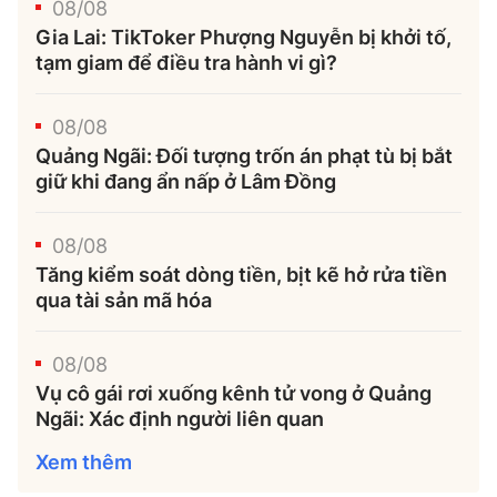
08/08
Gia Lai: TikToker Phượng Nguyễn bị khởi tố,
tạm giam để điều tra hành vi gì?
08/08
Quảng Ngãi: Đối tượng trốn án phạt tù bị bắt
giữ khi đang ẩn nấp ở Lâm Đồng
08/08
Tăng kiểm soát dòng tiền, bịt kẽ hở rửa tiền
qua tài sản mã hóa
08/08
Vụ cô gái rơi xuống kênh tử vong ở Quảng
Ngãi: Xác định người liên quan
Xem thêm