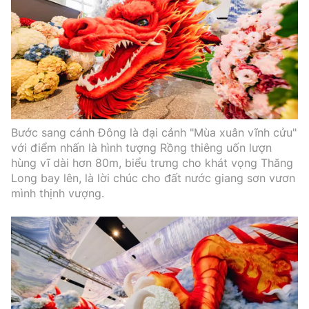
Bước sang cánh Đông là đại cảnh "Mùa xuân vĩnh cửu"
với điểm nhấn là hình tượng Rồng thiêng uốn lượn
hùng vĩ dài hơn 80m, biểu trưng cho khát vọng Thăng
Long bay lên, là lời chúc cho đất nước giang sơn vươn
mình thịnh vượng.