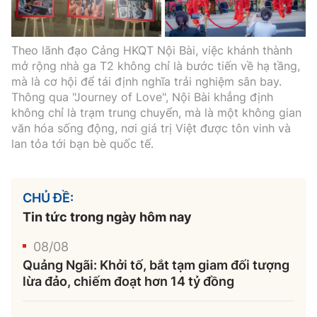
Theo lãnh đạo Cảng HKQT Nội Bài, việc khánh thành
mở rộng nhà ga T2 không chỉ là bước tiến về hạ tầng,
mà là cơ hội để tái định nghĩa trải nghiệm sân bay.
Thông qua "Journey of Love", Nội Bài khẳng định
không chỉ là trạm trung chuyển, mà là một không gian
văn hóa sống động, nơi giá trị Việt được tôn vinh và
lan tỏa tới bạn bè quốc tế.
CHỦ ĐỀ:
Tin tức trong ngày hôm nay
08/08
Quảng Ngãi: Khởi tố, bắt tạm giam đối tượng
lừa đảo, chiếm đoạt hơn 14 tỷ đồng