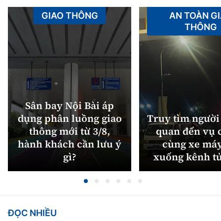
GIAO THÔNG
AN TOÀN G
THÔNG
Sân bay Nội Bài áp
dụng phân luồng giao
Truy tìm người 
thông mới từ 3/8,
quan đến vụ c
hành khách cần lưu ý
cùng xe máy
gì?
xuống kênh t
ĐỌC NHIỀU