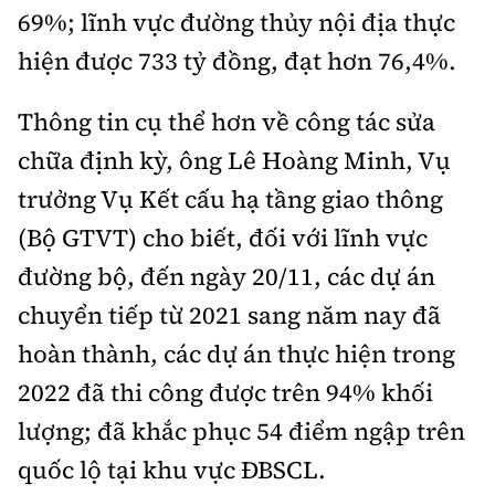
69%; lĩnh vực đường thủy nội địa thực
hiện được 733 tỷ đồng, đạt hơn 76,4%.
Thông tin cụ thể hơn về công tác sửa
chữa định kỳ, ông Lê Hoàng Minh, Vụ
trưởng Vụ Kết cấu hạ tầng giao thông
(Bộ GTVT) cho biết, đối với lĩnh vực
đường bộ, đến ngày 20/11, các dự án
chuyển tiếp từ 2021 sang năm nay đã
hoàn thành, các dự án thực hiện trong
2022 đã thi công được trên 94% khối
lượng; đã khắc phục 54 điểm ngập trên
quốc lộ tại khu vực ĐBSCL.