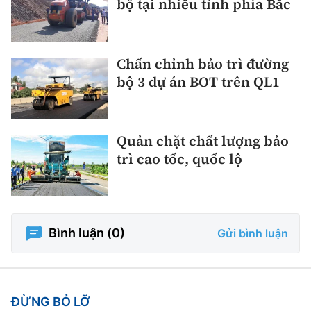
bộ tại nhiều tỉnh phía Bắc
Chấn chỉnh bảo trì đường
bộ 3 dự án BOT trên QL1
Quản chặt chất lượng bảo
trì cao tốc, quốc lộ
Bình luận (
0
)
Gửi bình luận
ĐỪNG BỎ LỠ