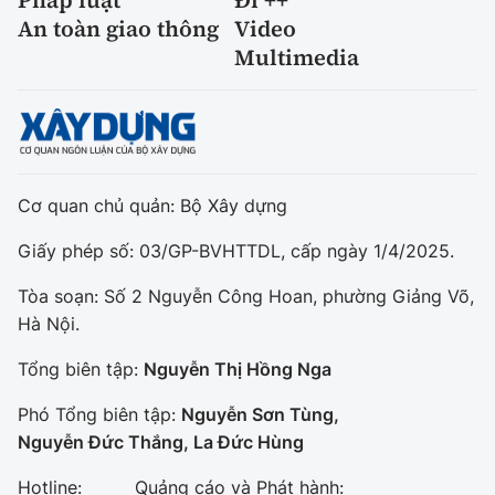
Pháp luật
Đi ++
An toàn giao thông
Video
Multimedia
Cơ quan chủ quản: Bộ Xây dựng
Giấy phép số: 03/GP-BVHTTDL, cấp ngày 1/4/2025.
Tòa soạn: Số 2 Nguyễn Công Hoan, phường Giảng Võ,
Hà Nội.
Tổng biên tập:
Nguyễn Thị Hồng Nga
Phó Tổng biên tập:
Nguyễn Sơn Tùng,
Nguyễn Đức Thắng, La Đức Hùng
Hotline:
Quảng cáo và Phát hành: