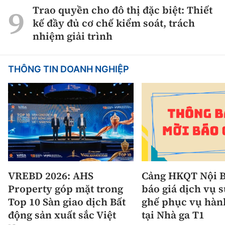
Trao quyền cho đô thị đặc biệt: Thiết
kế đầy đủ cơ chế kiểm soát, trách
nhiệm giải trình
THÔNG TIN DOANH NGHIỆP
VREBD 2026: AHS
Cảng HKQT Nội B
Property góp mặt trong
báo giá dịch vụ 
Top 10 Sàn giao dịch Bất
ghế phục vụ hàn
động sản xuất sắc Việt
tại Nhà ga T1