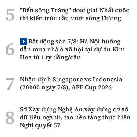
"Bến sông Trăng" đoạt giải Nhất cuộc
thi kiến trúc cầu vượt sông Hương
Bất động sản 7/8: Hà Nội hướng
dẫn mua nhà ở xã hội tại dự án Kim
Hoa từ 1 tỷ đồng/căn
Nhận định Singapore vs Indonesia
(20h00 ngày 7/8), AFF Cup 2026
Sở Xây dựng Nghệ An xây dựng cơ sở
dữ liệu ngành, tạo nền tảng thực hiện
Nghị quyết 57