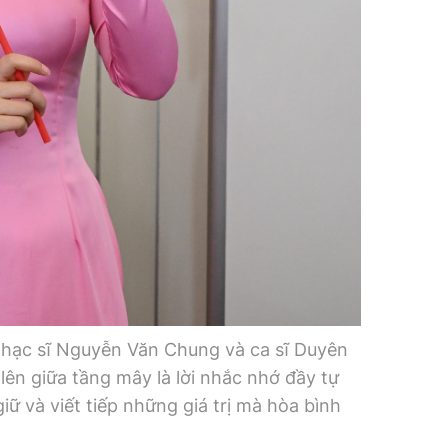
 nhạc sĩ Nguyễn Văn Chung và ca sĩ Duyên
lên giữa tầng mây là lời nhắc nhớ đầy tự
iữ và viết tiếp những giá trị mà hòa bình