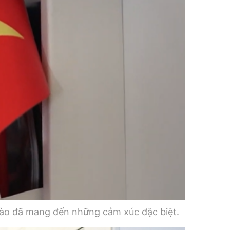
 hào đã mang đến những cảm xúc đặc biệt.