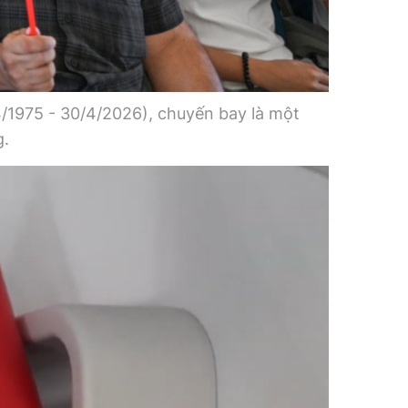
/1975 - 30/4/2026), chuyến bay là một
g.