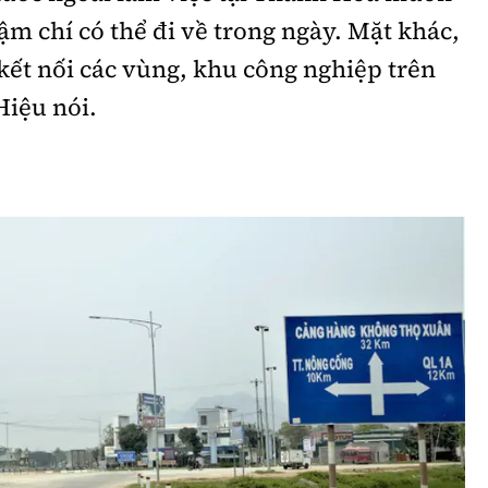
ậm chí có thể đi về trong ngày. Mặt khác,
ết nối các vùng, khu công nghiệp trên
Hiệu nói.