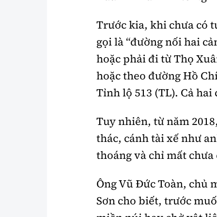
Trước kia, khi chưa có 
gọi là “đường nối hai cả
hoặc phải đi từ Thọ Xu
hoặc theo đường Hồ Chí
Tỉnh lộ 513 (TL). Cả ha
Tuy nhiên, từ năm 2018
thác, cánh tài xế như 
thoáng và chỉ mất chưa
Ông Vũ Đức Toàn, chủ m
Sơn cho biết, trước mu