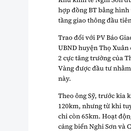
hợp đồng BT bằng hình t
tầng giao thông đầu tiê
Trao đổi với PV Báo Gia
UBND huyện Thọ Xuân ch
2 cực tăng trưởng của 
Vàng được đầu tư nhằm 
này.
Theo ông Sỹ, trước kia 
120km, nhưng từ khi tu
chỉ còn 65km. Hoạt độn
cảng biển Nghi Sơn và 