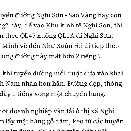
tuyến đường Nghi Sơn - Sao Vàng hay còn
ng” này, để vào Khu kinh tế Nghi Sơn, tôi
ân theo QL47 xuống QL1A đi Nghi Sơn,
 Minh về đến Như Xuân rồi đi tiếp theo
i cung đường này mất hơn 2 tiếng”.
, khi tuyến đường mới được đưa vào khai
anh Nam nhàn hơn hẳn. Đường đẹp, thông
 đầy 1 tiếng xong một chuyến hàng.
ột doanh nghiệp vận tải ở thị xã Nghi
ốn lấy mặt hàng gỗ dăm, keo từ các huyện