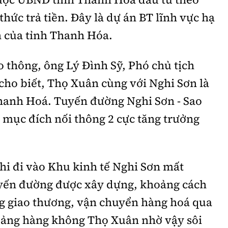
hức trả tiền. Đây là dự án BT lĩnh vực hạ
n của tỉnh Thanh Hóa.
o thông, ông Lý Đình Sỹ, Phó chủ tịch
o biết, Thọ Xuân cùng với Nghi Sơn là
Thanh Hoá. Tuyến đường Nghi Sơn - Sao
mục đích nối thông 2 cực tăng trưởng
khi đi vào Khu kinh tế Nghi Sơn mất
yến đường được xây dựng, khoảng cách
g giao thương, vận chuyển hàng hoá qua
Cảng hàng không Thọ Xuân nhờ vậy sôi