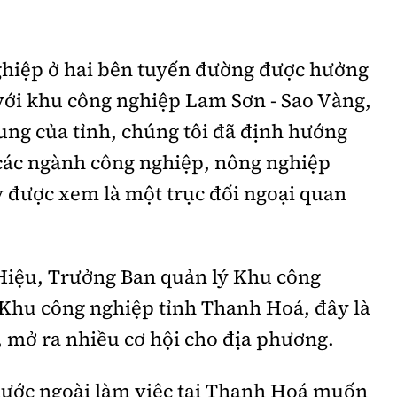
hiệp ở hai bên tuyến đường được hưởng
i với khu công nghiệp Lam Sơn - Sao Vàng,
ung của tỉnh, chúng tôi đã định hướng
 các ngành công nghiệp, nông nghiệp
y được xem là một trục đối ngoại quan
Hiệu, Trưởng Ban quản lý Khu công
 Khu công nghiệp tỉnh Thanh Hoá, đây là
 mở ra nhiều cơ hội cho địa phương.
nước ngoài làm việc tại Thanh Hoá muốn