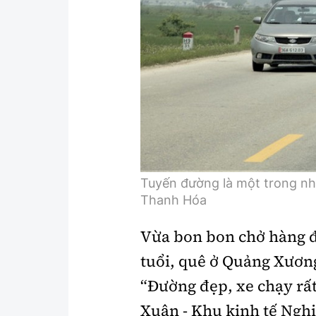
Y tế
Showbiz
Đời sống
Điện ảnh
Lao động - Công đoàn
Âm nhạc
Thế giới
Đi ++
Thời sự Quốc tế
Du lịch
Hồ sơ tài liệu
Khám phá
Tuyến đường là một trong nhữ
Thế giới giao thông
Lối sống
Thanh Hóa
Thế giới xây dựng
Ẩm thực
Vừa bon bon chở hàng đ
tuổi, quê ở Quảng Xươn
“Đường đẹp, xe chạy rấ
Xuân - Khu kinh tế Nghi