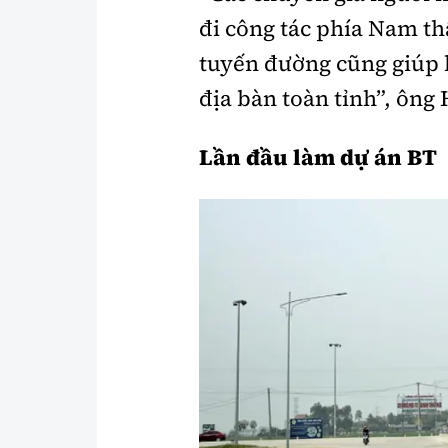
đi công tác phía Nam th
tuyến đường cũng giúp k
địa bàn toàn tỉnh”, ông 
Lần đầu làm dự án BT