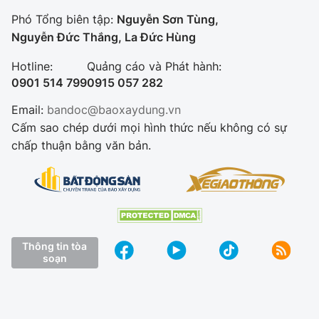
Phó Tổng biên tập:
Nguyễn Sơn Tùng,
Nguyễn Đức Thắng, La Đức Hùng
Hotline:
Quảng cáo và Phát hành:
0901 514 799
0915 057 282
Email:
bandoc@baoxaydung.vn
Cấm sao chép dưới mọi hình thức nếu không có sự
chấp thuận bằng văn bản.
Thông tin tòa
soạn