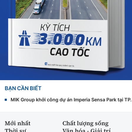
BẠN CẦN BIẾT
MIK Group khởi công dự án Imperia Sensa Park tại T
Mới nhất
Chất lượng sống
Thời sự
Văn hóa - Giải trí