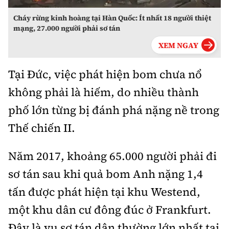
Cháy rừng kinh hoàng tại Hàn Quốc: Ít nhất 18 người thiệt
mạng, 27.000 người phải sơ tán
Tại Đức, việc phát hiện bom chưa nổ
không phải là hiếm, do nhiều thành
phố lớn từng bị đánh phá nặng nề trong
Thế chiến II.
Năm 2017, khoảng 65.000 người phải đi
sơ tán sau khi quả bom Anh nặng 1,4
tấn được phát hiện tại khu Westend,
một khu dân cư đông đúc ở Frankfurt.
Đây là vụ sơ tán dân thường lớn nhất tại