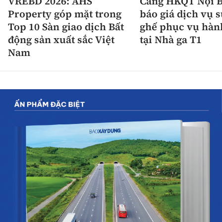
VREBD 2026: AHS
Cảng HKQT Nội B
Property góp mặt trong
báo giá dịch vụ 
Top 10 Sàn giao dịch Bất
ghế phục vụ hàn
động sản xuất sắc Việt
tại Nhà ga T1
Nam