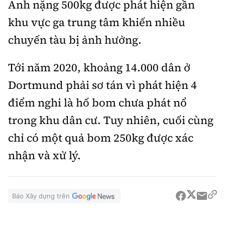
Anh nặng 500kg được phát hiện gần
khu vực ga trung tâm khiến nhiều
chuyến tàu bị ảnh hưởng.
Tới năm 2020, khoảng 14.000 dân ở
Dortmund phải sơ tán vì phát hiện 4
điểm nghi là hố bom chưa phát nổ
trong khu dân cư. Tuy nhiên, cuối cùng
chỉ có một quả bom 250kg được xác
nhận và xử lý.
Báo Xây dựng trên