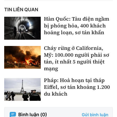
TIN LIÊN QUAN
Hàn Quốc: Tàu điện ngầm
bị phóng hỏa, 400 khách
hoảng loạn, sơ tán khẩn
Cháy rừng ở California,
Mỹ: 100.000 người phải sơ
tán, ít nhất 5 người thiệt
mạng
Pháp: Hoả hoạn tại tháp
Eiffel, sơ tán khoảng 1.200
du khách
Bình luận (
0
)
Gửi bình luận