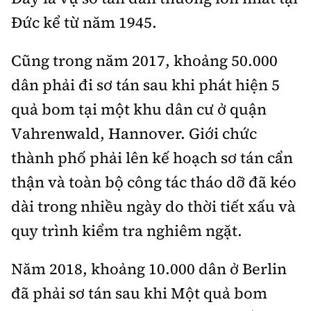
Đức kể từ năm 1945.
Cũng trong năm 2017, khoảng 50.000
dân phải đi sơ tán sau khi phát hiện 5
quả bom tại một khu dân cư ở quận
Vahrenwald, Hannover. Giới chức
thành phố phải lên kế hoạch sơ tán cẩn
thận và toàn bộ công tác tháo dỡ đã kéo
dài trong nhiều ngày do thời tiết xấu và
quy trình kiểm tra nghiêm ngặt.
Năm 2018, khoảng 10.000 dân ở Berlin
đã phải sơ tán sau khi Một quả bom