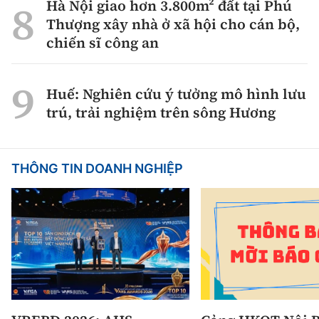
Hà Nội giao hơn 3.800m² đất tại Phú
Thượng xây nhà ở xã hội cho cán bộ,
chiến sĩ công an
Huế: Nghiên cứu ý tưởng mô hình lưu
trú, trải nghiệm trên sông Hương
THÔNG TIN DOANH NGHIỆP