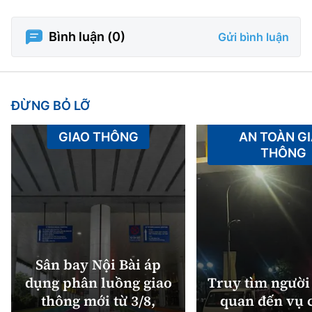
Bình luận (
0
)
Gửi bình luận
ĐỪNG BỎ LỠ
GIAO THÔNG
AN TOÀN G
THÔNG
Sân bay Nội Bài áp
dụng phân luồng giao
Truy tìm người 
thông mới từ 3/8,
quan đến vụ c