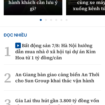
hành khách cần lưu ý
cùng xe máy
gì?
xuống kênh t
ĐỌC NHIỀU
Bất động sản 7/8: Hà Nội hướng
dẫn mua nhà ở xã hội tại dự án Kim
Hoa từ 1 tỷ đồng/căn
An Giang bàn giao cảng biển An Thới
cho Sun Group khai thác vận hành
Gia Lai thu hút gần 3.800 tỷ đồng vốn