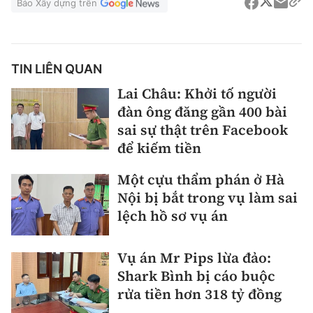
Báo Xây dựng trên
TIN LIÊN QUAN
Lai Châu: Khởi tố người
đàn ông đăng gần 400 bài
sai sự thật trên Facebook
để kiếm tiền
Một cựu thẩm phán ở Hà
Nội bị bắt trong vụ làm sai
lệch hồ sơ vụ án
Vụ án Mr Pips lừa đảo:
Shark Bình bị cáo buộc
rửa tiền hơn 318 tỷ đồng