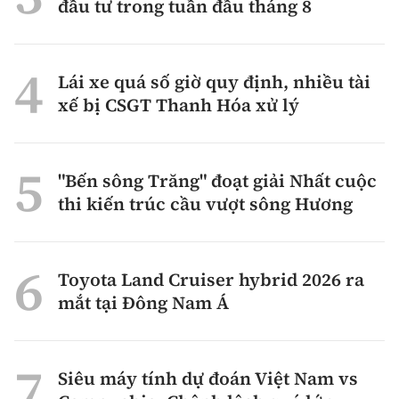
đầu tư trong tuần đầu tháng 8
Lái xe quá số giờ quy định, nhiều tài
xế bị CSGT Thanh Hóa xử lý
"Bến sông Trăng" đoạt giải Nhất cuộc
thi kiến trúc cầu vượt sông Hương
Toyota Land Cruiser hybrid 2026 ra
mắt tại Đông Nam Á
Siêu máy tính dự đoán Việt Nam vs