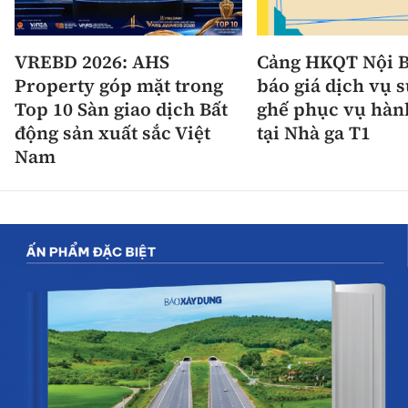
VREBD 2026: AHS
Cảng HKQT Nội B
Property góp mặt trong
báo giá dịch vụ 
Top 10 Sàn giao dịch Bất
ghế phục vụ hàn
động sản xuất sắc Việt
tại Nhà ga T1
Nam