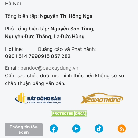
Hà Nội.
Tổng biên tập:
Nguyễn Thị Hồng Nga
Phó Tổng biên tập:
Nguyễn Sơn Tùng,
Nguyễn Đức Thắng, La Đức Hùng
Hotline:
Quảng cáo và Phát hành:
0901 514 799
0915 057 282
Email:
bandoc@baoxaydung.vn
Cấm sao chép dưới mọi hình thức nếu không có sự
chấp thuận bằng văn bản.
Thông tin tòa
soạn