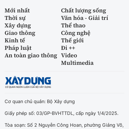
Mới nhất
Chất lượng sống
Thời sự
Văn hóa - Giải trí
Xây dựng
Thể thao
Giao thông
Công nghệ
Kinh tế
Thế giới
Pháp luật
Đi ++
An toàn giao thông
Video
Multimedia
Cơ quan chủ quản: Bộ Xây dựng
Giấy phép số: 03/GP-BVHTTDL, cấp ngày 1/4/2025.
Tòa soạn: Số 2 Nguyễn Công Hoan, phường Giảng Võ,