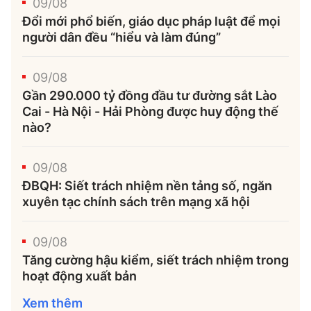
09/08
Đổi mới phổ biến, giáo dục pháp luật để mọi
người dân đều “hiểu và làm đúng”
09/08
Gần 290.000 tỷ đồng đầu tư đường sắt Lào
Cai - Hà Nội - Hải Phòng được huy động thế
nào?
09/08
ĐBQH: Siết trách nhiệm nền tảng số, ngăn
xuyên tạc chính sách trên mạng xã hội
09/08
Tăng cường hậu kiểm, siết trách nhiệm trong
hoạt động xuất bản
Xem thêm