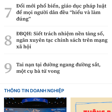
Đổi mới phổ biến, giáo dục pháp luật
để mọi người dân đều “hiểu và làm
đúng”
ĐBQH: Siết trách nhiệm nền tảng số,
ngăn xuyên tạc chính sách trên mạng
xã hội
Tai nạn tại đường ngang đường sắt,
một cụ bà tử vong
THÔNG TIN DOANH NGHIỆP