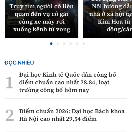
Truy tìm người có liên
Nội hướng dẫ
quan đến vụ cô gái
nhà ở xã hội tạ
cùng xe máy rơi
Kim Hoa từ 
xuống kênh tử vong
đồng/că
ĐỌC NHIỀU
Đại học Kinh tế Quốc dân công bố
điểm chuẩn cao nhất 28,84, loạt
trường công bố hôm nay
Điểm chuẩn 2026: Đại học Bách khoa
Hà Nội cao nhất 29,54 điểm