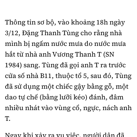
Thông tin sơ bộ, vào khoảng 18h ngày
3/12, Đặng Thanh Tùng cho rằng nhà
mình bị ngấm nước mưa do nước mưa
hắt từ nhà anh Vương Thanh T (SN
1984) sang. Tùng đã gọi anh T ra trước
cửa số nhà B11, thuộc tổ 5, sau đó, Tùng
đã sử dụng một chiếc gậy bằng gỗ, một
dao tự chế (bằng lưỡi kéo) đánh, đâm
nhiều nhát vào vùng cổ, ngực, nách anh
T.
Ngay khi xảy ra vụ việc, người dân đã