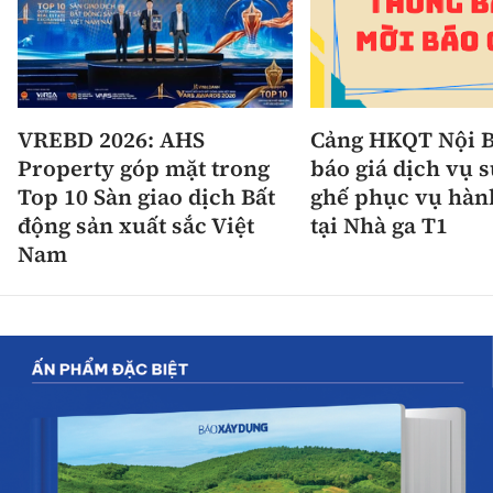
VREBD 2026: AHS
Cảng HKQT Nội B
Property góp mặt trong
báo giá dịch vụ 
Top 10 Sàn giao dịch Bất
ghế phục vụ hàn
động sản xuất sắc Việt
tại Nhà ga T1
Nam