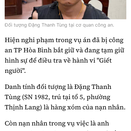
Thế giới
Gương sáng giao thông
Âm nhạc
Nhà thầu
Hậu trường sao
Sản phẩm mới
Thời sự Quốc tế
Đi ++
Mời thầu - Đấu thầu
Đối tượng Đặng Thanh Tùng tại cơ quan công an.
360 độ thể thao
Tư vấn
Hồ sơ tài liệu
Du lịch
Video
Hiện nghi phạm trong vụ án đã bị công
Thi viết về GTVT
Thế giới giao thông
Khám phá
an TP Hòa Bình bắt giữ và đang tạm giữ
Thời sự
hình sự để điều tra về hành vi "Giết
Thế giới xây dựng
Lối sống
Khám phá
người".
Ẩm thực
Camera giao thông
Danh tính đối tượng là Đặng Thanh
Cơ quan chủ quản: Bộ Xây dựng
Câu chuyện giao thông
Tùng (SN 1982, trú tại tổ 5, phường
Giấy phép số: 03/GP-BVHTTDL, cấp ngày 1/4/2025.
Thịnh Lang) là hàng xóm của nạn nhân.
Giải trí - Thể thao
Tòa soạn: Số 2 Nguyễn Công Hoan, phường Giảng Võ,
Hà Nội.
Còn nạn nhân trong vụ việc là anh