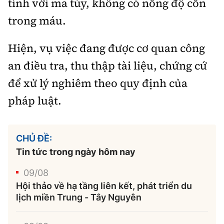
tính với ma túy, không có nồng độ cồn
trong máu.
Hiện, vụ việc đang được cơ quan công
an điều tra, thu thập tài liệu, chứng cứ
để xử lý nghiêm theo quy định của
pháp luật.
CHỦ ĐỀ:
Tin tức trong ngày hôm nay
09/08
Hội thảo về hạ tầng liên kết, phát triển du
lịch miền Trung - Tây Nguyên