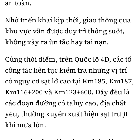
an toàn.
Nhờ triển khai kịp thời, giao thông qua
khu vực vẫn được duy trì thông suốt,
không xảy ra ùn tắc hay tai nạn.
Cùng thời điểm, trên Quốc lộ 4D, các tổ
công tác liên tục kiểm tra những vị trí
có nguy cơ sạt lở cao tại Km185, Km187,
Km116+200 và Km123+600. Đây đều là
các đoạn đường có taluy cao, địa chất
yếu, thường xuyên xuất hiện sạt trượt
khi mưa lớn.