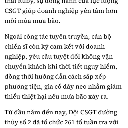
thái Ruby, sự đồng hành của lực lượng
CSGT giúp doanh nghiệp yên tâm hơn
mỗi mùa mưa bão.
Ngoài công tác tuyên truyền, cán bộ
chiến sĩ còn ký cam kết với doanh
nghiệp, yêu cầu tuyệt đối không vận
chuyển khách khi thời tiết nguy hiểm,
đồng thời hướng dẫn cách sắp xếp
phương tiện, gia cố dây neo nhằm giảm
thiểu thiệt hại nếu mưa bão xảy ra.
Từ đầu năm đến nay, Đội CSGT đường
thủy số 2 đã tổ chức 261 tổ tuần tra với