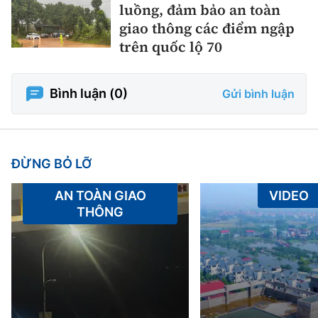
luồng, đảm bảo an toàn
giao thông các điểm ngập
trên quốc lộ 70
Bình luận (
0
)
Gửi bình luận
ĐỪNG BỎ LỠ
AN TOÀN GIAO
VIDEO
THÔNG