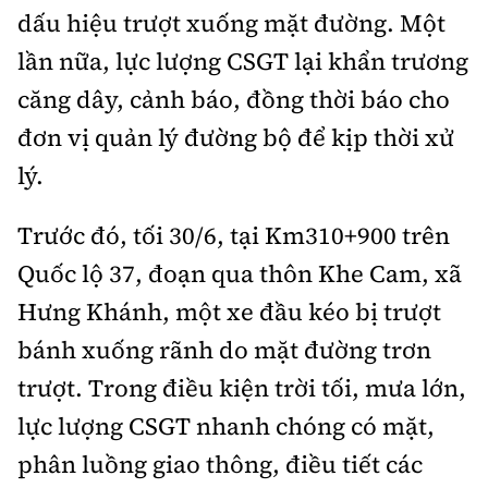
dấu hiệu trượt xuống mặt đường. Một
lần nữa, lực lượng CSGT lại khẩn trương
căng dây, cảnh báo, đồng thời báo cho
đơn vị quản lý đường bộ để kịp thời xử
lý.
Trước đó, tối 30/6, tại Km310+900 trên
Quốc lộ 37, đoạn qua thôn Khe Cam, xã
Hưng Khánh, một xe đầu kéo bị trượt
bánh xuống rãnh do mặt đường trơn
trượt. Trong điều kiện trời tối, mưa lớn,
lực lượng CSGT nhanh chóng có mặt,
phân luồng giao thông, điều tiết các