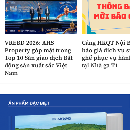
VREBD 2026: AHS
Cảng HKQT Nội B
Property góp mặt trong
báo giá dịch vụ 
Top 10 Sàn giao dịch Bất
ghế phục vụ hàn
động sản xuất sắc Việt
tại Nhà ga T1
Nam