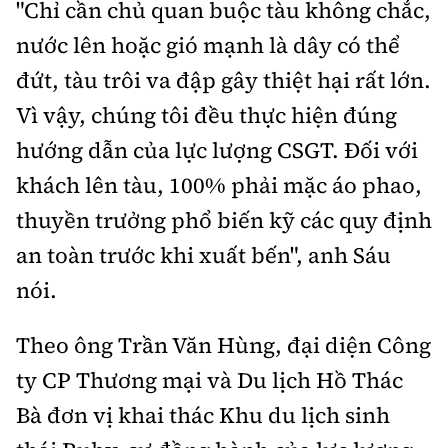
"Chỉ cần chủ quan buộc tàu không chắc,
nước lên hoặc gió mạnh là dây có thể
đứt, tàu trôi va đập gây thiệt hại rất lớn.
Vì vậy, chúng tôi đều thực hiện đúng
hướng dẫn của lực lượng CSGT. Đối với
khách lên tàu, 100% phải mặc áo phao,
thuyền trưởng phổ biến kỹ các quy định
an toàn trước khi xuất bến", anh Sáu
nói.
Theo ông Trần Văn Hùng, đại diện Công
ty CP Thương mại và Du lịch Hồ Thác
Bà đơn vị khai thác Khu du lịch sinh