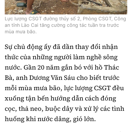
Lực lượng CSGT đường thủy số 2, Phòng CSGT, Công
an tỉnh Lào Cai tăng cường công tác tuần tra trước
mùa mưa bão.
Sự chủ động ấy đã dần thay đổi nhận
thức của những người làm nghề sông
nước. Gần 20 năm gắn bó với hồ Thác
Bà, anh Dương Văn Sáu cho biết trước
mỗi mùa mưa bão, lực lượng CSGT đều
xuống tận bến hướng dẫn cách đóng
cọc, thả neo, buộc dây và xử lý các tình
huống khi nước dâng, gió lớn.