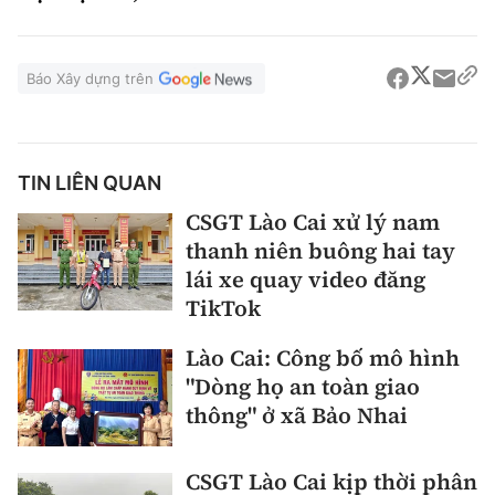
Báo Xây dựng trên
TIN LIÊN QUAN
CSGT Lào Cai xử lý nam
thanh niên buông hai tay
lái xe quay video đăng
TikTok
Lào Cai: Công bố mô hình
"Dòng họ an toàn giao
thông" ở xã Bảo Nhai
CSGT Lào Cai kịp thời phân