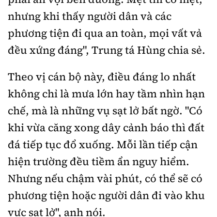
nhưng khi thấy người dân và các
phương tiện đi qua an toàn, mọi vất vả
đều xứng đáng", Trung tá Hùng chia sẻ.
Theo vị cán bộ này, điều đáng lo nhất
không chỉ là mưa lớn hay tầm nhìn hạn
chế, mà là những vụ sạt lở bất ngờ. "Có
khi vừa căng xong dây cảnh báo thì đất
đá tiếp tục đổ xuống. Mỗi lần tiếp cận
hiện trường đều tiềm ẩn nguy hiểm.
Nhưng nếu chậm vài phút, có thể sẽ có
phương tiện hoặc người dân đi vào khu
vực sạt lở", anh nói.