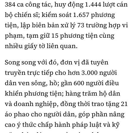
384 ca công tác, huy động 1.444 lượt cán
bộ chiến sĩ; kiểm soát 1.657 phương
tiện, lập biên bản xử lý 73 trường hợp vi
phạm, tạm giữ 15 phương tiện cùng
nhiều giấy tờ liên quan.
Song song với đó, đơn vị đã tuyên
truyền trực tiếp cho hơn 3.000 người
dân ven sông, hồ; gần 600 người điều
khiển phương tiện; hàng trăm hộ dân
và doanh nghiệp, đồng thời trao tặng 21
áo phao cho người dân, góp phần nâng
cao ý thức chấp hành pháp luật và kỹ