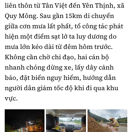
liên thôn từ Tân Việt đến Yên Thịnh, xã
Quy Mông. Sau gần 15km di chuyển
giữa cơn mưa lất phất, tổ công tác phát
hiện một điểm sạt lở ta luy dương do
mưa lớn kéo dài từ đêm hôm trước.
Không cần chờ chỉ đạo, hai cán bộ
nhanh chóng dừng xe, lấy dây cảnh
báo, đặt biển nguy hiểm, hướng dẫn
người dân giảm tốc độ khi đi qua khu
vực.