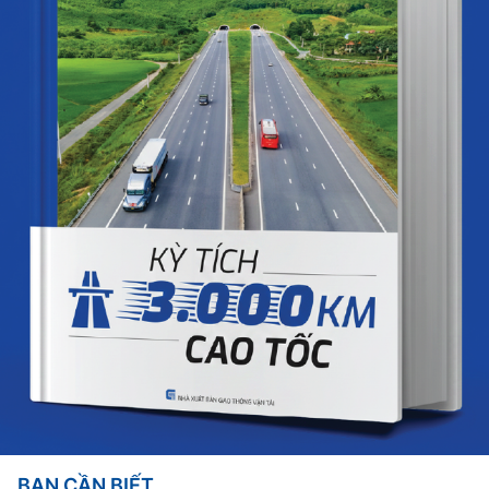
BẠN CẦN BIẾT