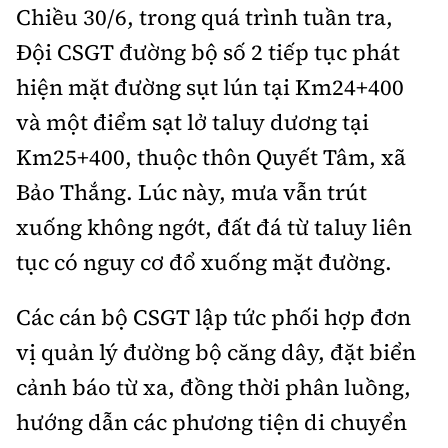
Chiều 30/6, trong quá trình tuần tra,
Đội CSGT đường bộ số 2 tiếp tục phát
hiện mặt đường sụt lún tại Km24+400
và một điểm sạt lở taluy dương tại
Km25+400, thuộc thôn Quyết Tâm, xã
Bảo Thắng. Lúc này, mưa vẫn trút
xuống không ngớt, đất đá từ taluy liên
tục có nguy cơ đổ xuống mặt đường.
Các cán bộ CSGT lập tức phối hợp đơn
vị quản lý đường bộ căng dây, đặt biển
cảnh báo từ xa, đồng thời phân luồng,
hướng dẫn các phương tiện di chuyển