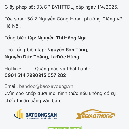
Giấy phép số: 03/GP-BVHTTDL, cấp ngày 1/4/2025.
Tòa soạn: Số 2 Nguyễn Công Hoan, phường Giảng Võ,
Hà Nội.
Tổng biên tập:
Nguyễn Thị Hồng Nga
Phó Tổng biên tập:
Nguyễn Sơn Tùng,
Nguyễn Đức Thắng, La Đức Hùng
Hotline:
Quảng cáo và Phát hành:
0901 514 799
0915 057 282
Email:
bandoc@baoxaydung.vn
Cấm sao chép dưới mọi hình thức nếu không có sự
chấp thuận bằng văn bản.