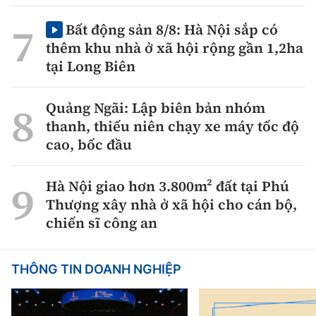
Bất động sản 8/8: Hà Nội sắp có
thêm khu nhà ở xã hội rộng gần 1,2ha
tại Long Biên
Quảng Ngãi: Lập biên bản nhóm
thanh, thiếu niên chạy xe máy tốc độ
cao, bốc đầu
Hà Nội giao hơn 3.800m² đất tại Phú
Thượng xây nhà ở xã hội cho cán bộ,
chiến sĩ công an
THÔNG TIN DOANH NGHIỆP