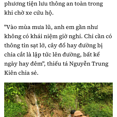
phương tiện lưu thông an toàn trong
khi chờ xe cứu hộ.
"Vào mùa mưa lũ, anh em gần như
không có khái niệm giờ nghỉ. Chỉ cần có
thông tin sạt lở, cây đổ hay đường bị
chia cắt là lập tức lên đường, bất kể
ngày hay đêm", thiếu tá Nguyễn Trung
Kiên chia sẻ.