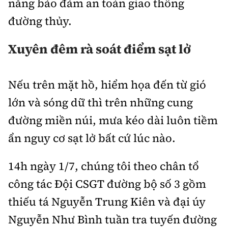
năng bảo đảm an toàn giao thông
đường thủy.
Xuyên đêm rà soát điểm sạt lở
Nếu trên mặt hồ, hiểm họa đến từ gió
lớn và sóng dữ thì trên những cung
đường miền núi, mưa kéo dài luôn tiềm
ẩn nguy cơ sạt lở bất cứ lúc nào.
14h ngày 1/7, chúng tôi theo chân tổ
công tác Đội CSGT đường bộ số 3 gồm
thiếu tá Nguyễn Trung Kiên và đại úy
Nguyễn Như Bình tuần tra tuyến đường