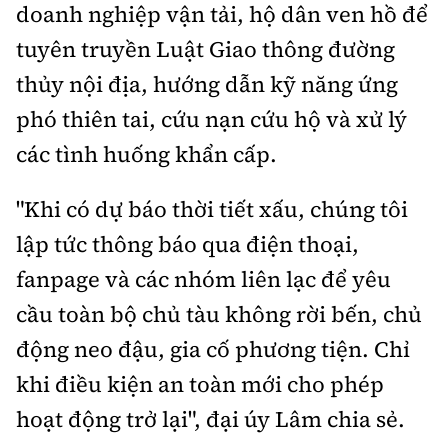
doanh nghiệp vận tải, hộ dân ven hồ để
tuyên truyền Luật Giao thông đường
thủy nội địa, hướng dẫn kỹ năng ứng
phó thiên tai, cứu nạn cứu hộ và xử lý
các tình huống khẩn cấp.
"Khi có dự báo thời tiết xấu, chúng tôi
lập tức thông báo qua điện thoại,
fanpage và các nhóm liên lạc để yêu
cầu toàn bộ chủ tàu không rời bến, chủ
động neo đậu, gia cố phương tiện. Chỉ
khi điều kiện an toàn mới cho phép
hoạt động trở lại", đại úy Lâm chia sẻ.