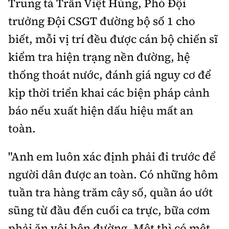
Trung tá Trần Việt Hùng, Phó Đội
trưởng Đội CSGT đường bộ số 1 cho
biết, mỗi vị trí đều được cán bộ chiến sĩ
kiểm tra hiện trạng nền đường, hệ
thống thoát nước, đánh giá nguy cơ để
kịp thời triển khai các biện pháp cảnh
báo nếu xuất hiện dấu hiệu mất an
toàn.
"Anh em luôn xác định phải đi trước để
người dân được an toàn. Có những hôm
tuần tra hàng trăm cây số, quần áo ướt
sũng từ đầu đến cuối ca trực, bữa cơm
phải ăn vội bên đường. Mệt thì có mệt,