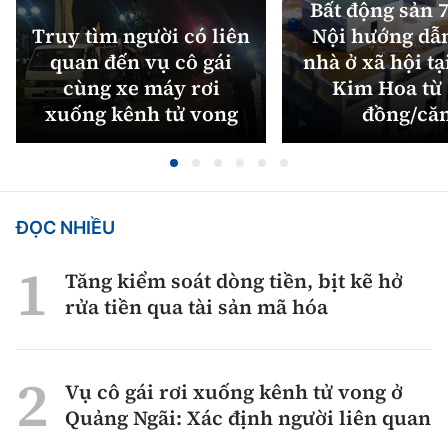
Bất động sản 7
Truy tìm người có liên
Nội hướng dẫ
quan đến vụ cô gái
nhà ở xã hội tạ
cùng xe máy rơi
Kim Hoa từ 
xuống kênh tử vong
đồng/că
ĐỌC NHIỀU
Tăng kiểm soát dòng tiền, bịt kẽ hở
rửa tiền qua tài sản mã hóa
Vụ cô gái rơi xuống kênh tử vong ở
Quảng Ngãi: Xác định người liên quan