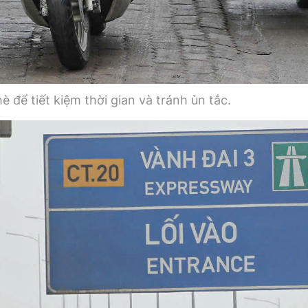
è để tiết kiệm thời gian và tránh ùn tắc.