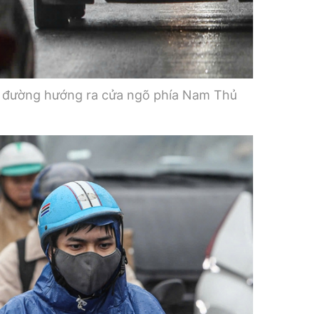
ến đường hướng ra cửa ngõ phía Nam Thủ