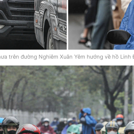
 mưa trên đường Nghiêm Xuân Yêm hướng về hồ Linh