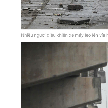
Nhiều người điều khiển xe máy leo lên vỉa h