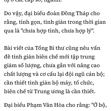
Do vậy, đại biểu đoàn Đồng Tháp cho
rằng, tinh gọn, tinh giản trong thời gian
qua là "chưa hợp tình, chưa hợp lý".
Bài viết của Tổng Bí thư cũng nêu vấn
đề tinh giản biên chế mới tập trung
giảm số lượng, chưa gắn với nâng cao
chất lượng và cơ cấu lại đội ngũ cán bộ;
cần thiết tinh giản bộ máy, tổ chức,
biên chế từ Trung ương là cần thiết.
Đại biểu Phạm Văn Hòa cho rằng: "Ở bộ,