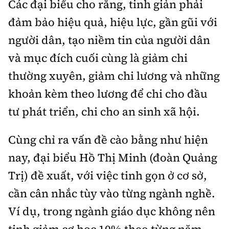
Các đại biểu cho rằng, tinh giản phải
đảm bảo hiệu quả, hiệu lực, gần gũi với
người dân, tạo niềm tin của người dân
và mục đích cuối cùng là giảm chi
thường xuyên, giảm chi lương và những
khoản kèm theo lương để chi cho đầu
tư phát triển, chi cho an sinh xã hội.
Cùng chỉ ra vấn đề cào bằng như hiện
nay, đại biểu Hồ Thị Minh (đoàn Quảng
Trị) đề xuất, với việc tinh gọn ở cơ sở,
cần cân nhắc tùy vào từng ngành nghề.
Ví dụ, trong ngành giáo dục không nên