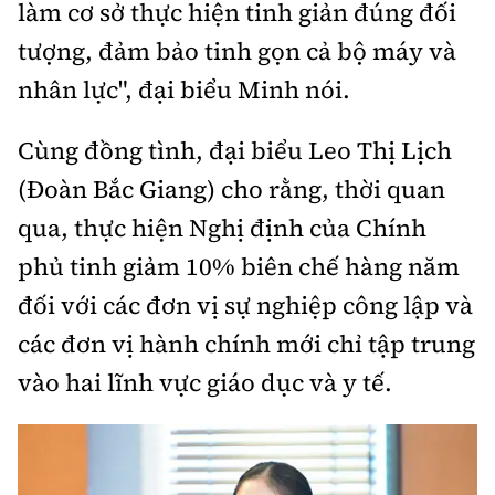
làm cơ sở thực hiện tinh giản đúng đối
tượng, đảm bảo tinh gọn cả bộ máy và
nhân lực", đại biểu Minh nói.
Cùng đồng tình, đại biểu Leo Thị Lịch
(Đoàn Bắc Giang) cho rằng, thời quan
qua, thực hiện Nghị định của Chính
phủ tinh giảm 10% biên chế hàng năm
đối với các đơn vị sự nghiệp công lập và
các đơn vị hành chính mới chỉ tập trung
vào hai lĩnh vực giáo dục và y tế.