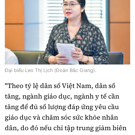
Đại biểu Leo Thị Lịch (Đoàn Bắc Giang).
"Theo tỷ lệ dân số Việt Nam, dân số
tăng, ngành giáo dục, ngành y tế cần
tăng để đủ số lượng đáp ứng yêu cầu
giáo dục và chăm sóc sức khỏe nhân
dân, do đó nếu chỉ tập trung giảm biên