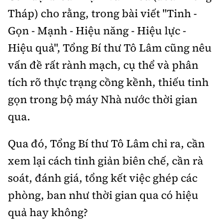
Tháp) cho rằng, trong bài viết "Tinh -
Gọn - Mạnh - Hiệu năng - Hiệu lực -
Hiệu quả", Tổng Bí thư Tô Lâm cũng nêu
vấn đề rất rành mạch, cụ thể và phân
tích rõ thực trạng cồng kềnh, thiếu tinh
gọn trong bộ máy Nhà nước thời gian
qua.
Qua đó, Tổng Bí thư Tô Lâm chỉ ra, cần
xem lại cách tinh giản biên chế, cần rà
soát, đánh giá, tổng kết việc ghép các
phòng, ban như thời gian qua có hiệu
quả hay không?