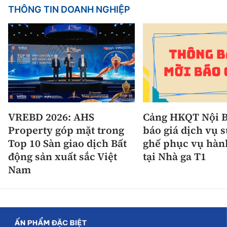
THÔNG TIN DOANH NGHIỆP
VREBD 2026: AHS
Cảng HKQT Nội B
Property góp mặt trong
báo giá dịch vụ 
Top 10 Sàn giao dịch Bất
ghế phục vụ hàn
động sản xuất sắc Việt
tại Nhà ga T1
Nam