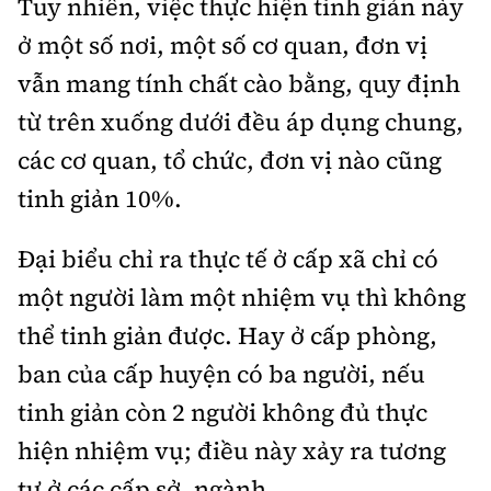
Tuy nhiên, việc thực hiện tinh giản này
ở một số nơi, một số cơ quan, đơn vị
vẫn mang tính chất cào bằng, quy định
từ trên xuống dưới đều áp dụng chung,
các cơ quan, tổ chức, đơn vị nào cũng
tinh giản 10%.
Đại biểu chỉ ra thực tế ở cấp xã chỉ có
một người làm một nhiệm vụ thì không
thể tinh giản được. Hay ở cấp phòng,
ban của cấp huyện có ba người, nếu
tinh giản còn 2 người không đủ thực
hiện nhiệm vụ; điều này xảy ra tương
tự ở các cấp sở, ngành.