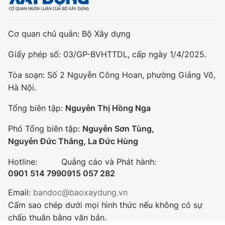
Cơ quan chủ quản: Bộ Xây dựng
Giấy phép số: 03/GP-BVHTTDL, cấp ngày 1/4/2025.
Tòa soạn: Số 2 Nguyễn Công Hoan, phường Giảng Võ,
Hà Nội.
Tổng biên tập:
Nguyễn Thị Hồng Nga
Phó Tổng biên tập:
Nguyễn Sơn Tùng,
Nguyễn Đức Thắng, La Đức Hùng
Hotline:
Quảng cáo và Phát hành:
0901 514 799
0915 057 282
Email:
bandoc@baoxaydung.vn
Cấm sao chép dưới mọi hình thức nếu không có sự
chấp thuận bằng văn bản.