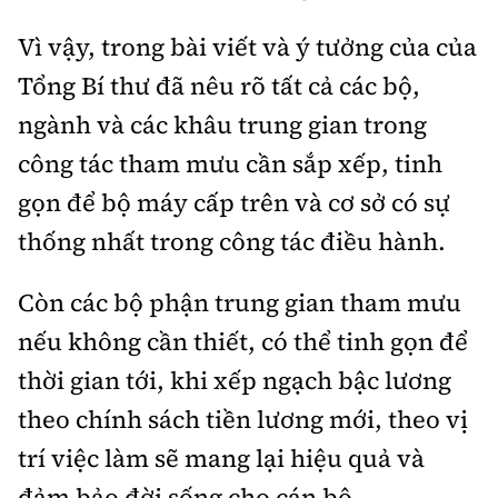
Vì vậy, trong bài viết và ý tưởng của của
Tổng Bí thư đã nêu rõ tất cả các bộ,
ngành và các khâu trung gian trong
công tác tham mưu cần sắp xếp, tinh
gọn để bộ máy cấp trên và cơ sở có sự
thống nhất trong công tác điều hành.
Còn các bộ phận trung gian tham mưu
nếu không cần thiết, có thể tinh gọn để
thời gian tới, khi xếp ngạch bậc lương
theo chính sách tiền lương mới, theo vị
trí việc làm sẽ mang lại hiệu quả và
đảm bảo đời sống cho cán bộ.