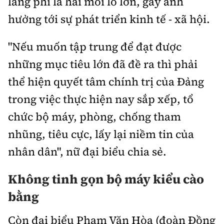
lãng phí là hai mối lo lớn, gây ảnh
hưởng tới sự phát triển kinh tế - xã hội.
"Nếu muốn tập trung để đạt được
những mục tiêu lớn đã đề ra thì phải
thể hiện quyết tâm chính trị của Đảng
trong việc thực hiện nay sắp xếp, tổ
chức bộ máy, phòng, chống tham
nhũng, tiêu cực, lấy lại niềm tin của
nhân dân", nữ đại biểu chia sẻ.
Không tinh gọn bộ máy kiểu cào
bằng
Còn đại biểu Phạm Văn Hòa (đoàn Đồng