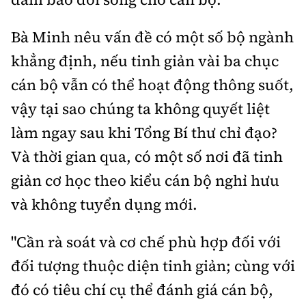
Bà Minh nêu vấn đề có một số bộ ngành
khẳng định, nếu tinh giản vài ba chục
cán bộ vẫn có thể hoạt động thông suốt,
vậy tại sao chúng ta không quyết liệt
làm ngay sau khi Tổng Bí thư chỉ đạo?
Và thời gian qua, có một số nơi đã tinh
giản cơ học theo kiểu cán bộ nghỉ hưu
và không tuyển dụng mới.
"Cần rà soát và cơ chế phù hợp đối với
đối tượng thuộc diện tinh giản; cùng với
đó có tiêu chí cụ thể đánh giá cán bộ,