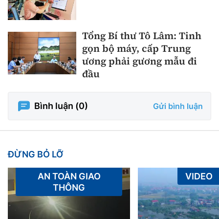
Tổng Bí thư Tô Lâm: Tinh
gọn bộ máy, cấp Trung
ương phải gương mẫu đi
đầu
Bình luận (
0
)
Gửi bình luận
ĐỪNG BỎ LỠ
AN TOÀN GIAO
VIDEO
THÔNG