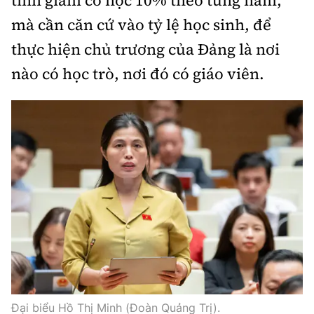
tinh giảm cơ học 10% theo từng năm,
mà cần căn cứ vào tỷ lệ học sinh, để
thực hiện chủ trương của Đảng là nơi
nào có học trò, nơi đó có giáo viên.
Đại biểu Hồ Thị Minh (Đoàn Quảng Trị).