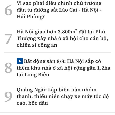
Vì sao phải điều chỉnh chủ trương
đầu tư đường sắt Lào Cai - Hà Nội -
Hải Phòng?
Hà Nội giao hơn 3.800m² đất tại Phú
Thượng xây nhà ở xã hội cho cán bộ,
chiến sĩ công an
Bất động sản 8/8: Hà Nội sắp có
thêm khu nhà ở xã hội rộng gần 1,2ha
tại Long Biên
Quảng Ngãi: Lập biên bản nhóm
thanh, thiếu niên chạy xe máy tốc độ
cao, bốc đầu