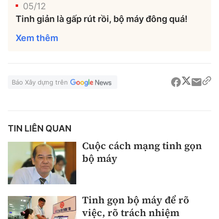
05/12
Tinh giản là gấp rút rồi, bộ máy đông quá!
Xem thêm
Báo Xây dựng trên
TIN LIÊN QUAN
Cuộc cách mạng tinh gọn
bộ máy
Tinh gọn bộ máy để rõ
việc, rõ trách nhiệm