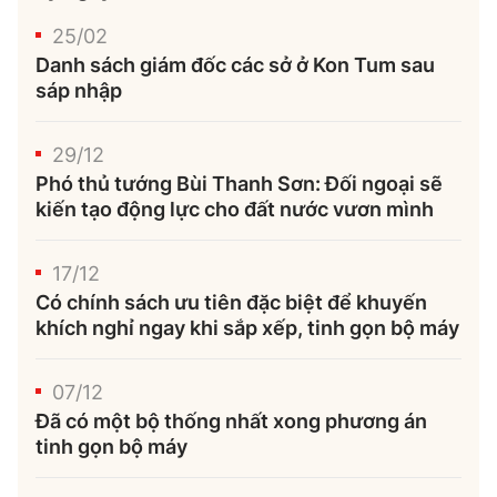
25/02
Danh sách giám đốc các sở ở Kon Tum sau
sáp nhập
29/12
Phó thủ tướng Bùi Thanh Sơn: Đối ngoại sẽ
kiến tạo động lực cho đất nước vươn mình
17/12
Có chính sách ưu tiên đặc biệt để khuyến
khích nghỉ ngay khi sắp xếp, tinh gọn bộ máy
07/12
Đã có một bộ thống nhất xong phương án
tinh gọn bộ máy