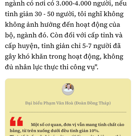
ngành có nơi có 3.000-4.000 người, nếu
tinh giản 30 - 50 người, tôi nghĩ không
không ảnh hưởng đến hoạt động của
bộ, ngành đó. Còn đối với cấp tỉnh và
cấp huyện, tinh giản chỉ 5-7 người đã
gây khó khăn trong hoạt động, không
đủ nhân lực thực thi công vụ".
Đại biểu Phạm Văn Hoà (Đoàn Đồng Tháp)
Một số cơ quan, đơn vị vẫn mang tính chất cào
bằng, từ trên xuống dưới đều tinh giản 10%.