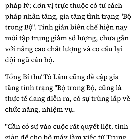
pháp lý; đơn vị trực thuộc có tư cách
pháp nhân tăng, gia tăng tình trạng "Bộ
trong Bộ". Tinh giản biên chế hiện nay
mới tập trung giảm số lượng, chưa gắn
với nâng cao chất lượng và cơ cấu lại
đội ngũ cán bộ.
Tổng Bí thư Tô Lâm cũng đề cập gia
tăng tình trạng "Bộ trong Bộ, cũng là
thực tế đang diễn ra, có sự trùng lắp về
chức năng, nhiệm vụ.
"Cần có sự vào cuộc rất quyết liệt, tinh
giản để cho bộ máy làm việc từ Trung