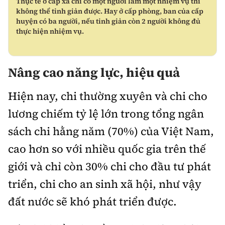
Thực tế ở cấp xã chỉ có một người làm một nhiệm vụ thì
không thể tinh giản được. Hay ở cấp phòng, ban của cấp
huyện có ba người, nếu tinh giản còn 2 người không đủ
thực hiện nhiệm vụ.
Nâng cao năng lực, hiệu quả
Hiện nay, chi thường xuyên và chi cho
lương chiếm tỷ lệ lớn trong tổng ngân
sách chi hằng năm (70%) của Việt Nam,
cao hơn so với nhiều quốc gia trên thế
giới và chỉ còn 30% chi cho đầu tư phát
triển, chi cho an sinh xã hội, như vậy
đất nước sẽ khó phát triển được.