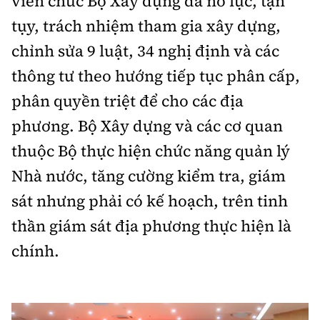
viên chức Bộ Xây dựng đã nỗ lực, tận
tụy, trách nhiệm tham gia xây dựng,
chỉnh sửa 9 luật, 34 nghị định và các
thông tư theo hướng tiếp tục phân cấp,
phân quyền triệt để cho các địa
phương. Bộ Xây dựng và các cơ quan
thuộc Bộ thực hiện chức năng quản lý
Nhà nước, tăng cường kiểm tra, giám
sát nhưng phải có kế hoạch, trên tinh
thần giám sát địa phương thực hiện là
chính.