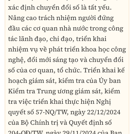
xác định chuyển đổi số là tất yếu.
Nâng cao trách nhiệm người đứng
đầu các cơ quan nhà nước trong công
tác lãnh đạo, chỉ đạo, triển khai
nhiệm vụ về phát triển khoa học công
nghệ, đổi mới sáng tạo và chuyển đổi
số của cơ quan, tổ chức. Triển khai kế
hoạch giám sát, kiểm tra của Ủy ban
Kiểm tra Trung ương giám sát, kiểm
tra việc triển khai thực hiện Nghị
quyết số 57-NQ/TW, ngày 22/12/2024
của Bộ Chính trị và Quyết định số
204-QĐ/TW, ngày 29/11/2024 của Ban