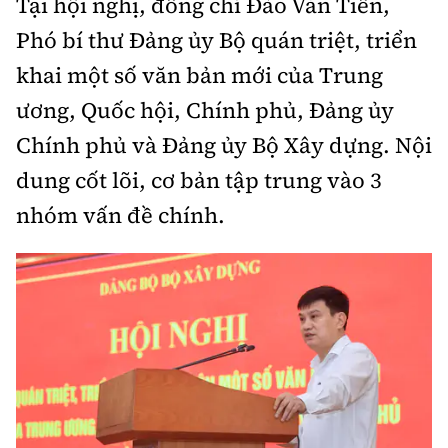
Tại hội nghị, đồng chí Đào Văn Tiến,
Phó bí thư Đảng ủy Bộ quán triệt, triển
khai một số văn bản mới của Trung
ương, Quốc hội, Chính phủ, Đảng ủy
Chính phủ và Đảng ủy Bộ Xây dựng. Nội
dung cốt lõi, cơ bản tập trung vào 3
nhóm vấn đề chính.