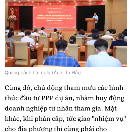
Quang cảnh hội nghị (Ảnh: Tạ Hải).
Cùng đó, chủ động tham mưu các hình
thức đầu tư PPP dự án, nhằm huy động
doanh nghiệp tư nhân tham gia. Mặt
khác, khi phân cấp, tức giao "nhiệm vụ"
cho địa phương thì cũng phải cho