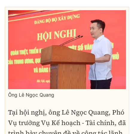
Ông Lê Ngọc Quang
Tại hội nghị, ông
Lê Ngọc Quang
, Phó
Vụ trưởng Vụ Kế hoạch - Tài chính, đã
trình bày chuyên đề về
công tác lãnh