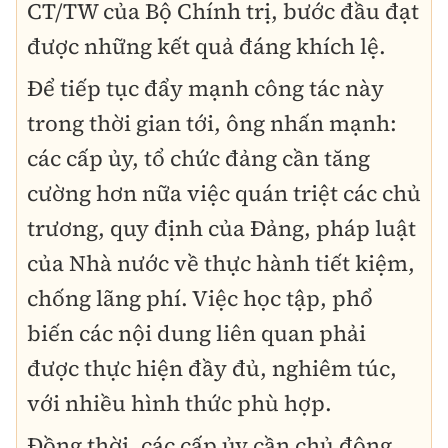
CT/TW của Bộ Chính trị, bước đầu đạt
được những
kết quả đáng khích lệ
.
Để tiếp tục đẩy mạnh công tác này
trong thời gian tới, ông nhấn mạnh:
các cấp ủy, tổ chức đảng
cần tăng
cường hơn nữa việc
quán triệt các chủ
trương, quy định của Đảng, pháp luật
của Nhà nước
về thực hành tiết kiệm,
chống lãng phí. Việc
học tập, phổ
biến
các nội dung liên quan phải
được thực hiện
đầy đủ, nghiêm túc
,
với
nhiều hình thức phù hợp
.
Đồng thời, các cấp ủy cần
chủ động,