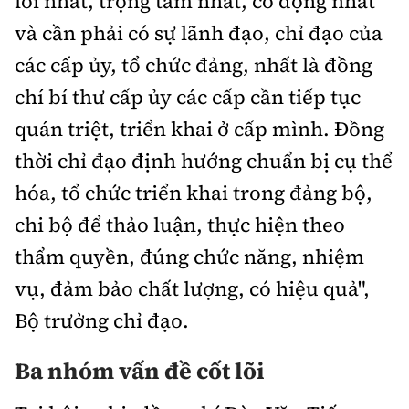
lõi nhất, trọng tâm nhất, cô đọng nhất
và cần phải có sự lãnh đạo, chỉ đạo của
các cấp ủy, tổ chức đảng, nhất là đồng
chí bí thư cấp ủy các cấp cần tiếp tục
quán triệt, triển khai ở cấp mình. Đồng
thời chỉ đạo định hướng chuẩn bị cụ thể
hóa, tổ chức triển khai trong đảng bộ,
chi bộ để thảo luận, thực hiện theo
thẩm quyền, đúng chức năng, nhiệm
vụ, đảm bảo chất lượng, có hiệu quả",
Bộ trưởng chỉ đạo.
Ba nhóm vấn đề cốt lõi