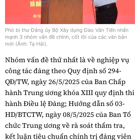
Phó bí thư Đảng ủy Bộ Xây dựng Đào Văn Tiến nhấn
mạnh 3 nhóm vấn đề chính, cốt lõi của các văn bản
mới (Ảnh: Tạ Hải).
Nhóm vấn đề thứ nhất là về nghiệp vụ
công tác đảng theo Quy định số 294-
QĐ/TW, ngày 26/5/2025 của Ban Chấp
hành Trung ương khóa XIII quy định thi
hành Điều lệ Đảng; Hướng dẫn số 03-
HD/BTCTW, ngày 08/5/2025 của Ban Tổ
chức Trung ương về rà soát thẩm tra,
kết luận tiêu chuẩn chính trị đảng viên