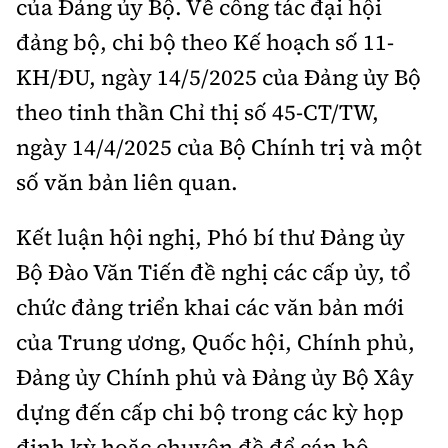
của Đảng ủy Bộ. Về công tác đại hội
đảng bộ, chi bộ theo Kế hoạch số 11-
KH/ĐU, ngày 14/5/2025 của Đảng ủy Bộ
theo tinh thần Chỉ thị số 45-CT/TW,
ngày 14/4/2025 của Bộ Chính trị và một
số văn bản liên quan.
Kết luận hội nghị, Phó bí thư Đảng ủy
Bộ Đào Văn Tiến đề nghị các cấp ủy, tổ
chức đảng triển khai các văn bản mới
của Trung ương, Quốc hội, Chính phủ,
Đảng ủy Chính phủ và Đảng ủy Bộ Xây
dựng đến cấp chi bộ trong các kỳ họp
định kỳ hoặc chuyên đề để cán bộ,