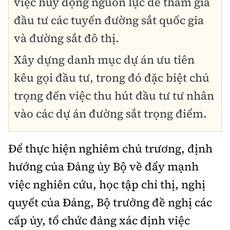
việc huy động nguồn lực để tham gia
đầu tư các tuyến đường sắt quốc gia
và đường sắt đô thị.
Xây dựng danh mục dự án ưu tiên
kêu gọi đầu tư
, trong đó đặc biệt chú
trọng đến việc
thu hút đầu tư tư nhân
vào các dự án đường sắt
trọng điểm
.
Để thực hiện nghiêm chủ trương, định
hướng của Đảng ủy Bộ về đẩy mạnh
việc nghiên cứu, học tập chỉ thị, nghị
quyết của Đảng, Bộ trưởng đề nghị các
cấp ủy, tổ chức đảng xác định việc