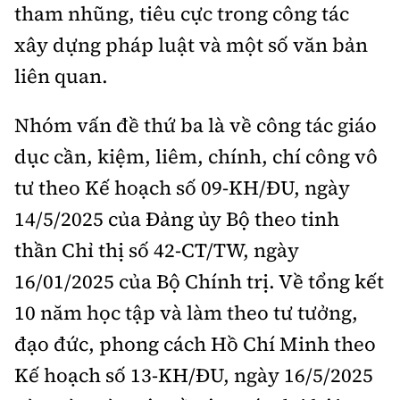
tham nhũng, tiêu cực trong công tác
xây dựng pháp luật và một số văn bản
liên quan.
Nhóm vấn đề thứ ba là về công tác giáo
dục cần, kiệm, liêm, chính, chí công vô
tư theo Kế hoạch số 09-KH/ĐU, ngày
14/5/2025 của Đảng ủy Bộ theo tinh
thần Chỉ thị số 42-CT/TW, ngày
16/01/2025 của Bộ Chính trị. Về tổng kết
10 năm học tập và làm theo tư tưởng,
đạo đức, phong cách Hồ Chí Minh theo
Kế hoạch số 13-KH/ĐU, ngày 16/5/2025