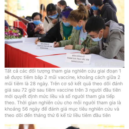
Tất cả các đối tượng tham gia nghiên cứu giai đoạn 1
sẽ được tiêm bắp 2 mũi vaccine, khoảng cách giữa 2
mũi tiêm là 28 ngày. Trên cơ sở kết quả theo dõi đánh
giá sau 72 giờ sau tiêm vaccine trên 3 người đầu tiên
mới quyết định mức liều và số người tham gia tiếp
theo. Thời gian nghiên cứu cho mỗi người tham gia là
khoảng 56 ngày để đánh giá mục tiêu nghiên cứu và
theo dõi đến tháng thứ 6 kể từ liều tiêm đầu tiên