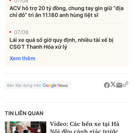
07/08
ACV hỗ trợ 20 tỷ đồng, chung tay gìn giữ “địa
chỉ đỏ” tri ân 11.180 anh hùng liệt sĩ
07/08
Lái xe quá số giờ quy định, nhiều tài xế bị
CSGT Thanh Hóa xử lý
Xem thêm
Báo Xây dựng trên
TIN LIÊN QUAN
Video: Các bến xe tại Hà
Nội đều cảnh giác trước