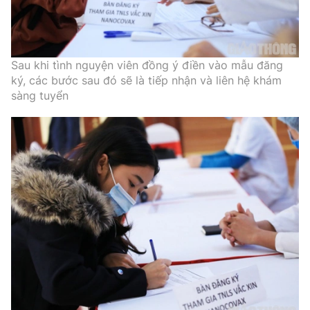
Sau khi tình nguyện viên đồng ý điền vào mẫu đăng
ký, các bước sau đó sẽ là tiếp nhận và liên hệ khám
sàng tuyển