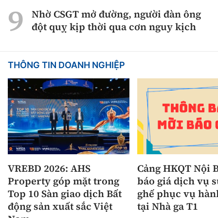
Nhờ CSGT mở đường, người đàn ông
đột quỵ kịp thời qua cơn nguy kịch
THÔNG TIN DOANH NGHIỆP
VREBD 2026: AHS
Cảng HKQT Nội B
Property góp mặt trong
báo giá dịch vụ 
Top 10 Sàn giao dịch Bất
ghế phục vụ hàn
động sản xuất sắc Việt
tại Nhà ga T1