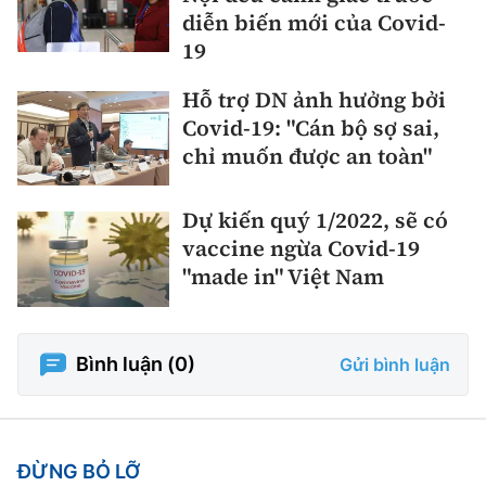
diễn biến mới của Covid-
19
Hỗ trợ DN ảnh hưởng bởi
Covid-19: "Cán bộ sợ sai,
chỉ muốn được an toàn"
Dự kiến quý 1/2022, sẽ có
vaccine ngừa Covid-19
"made in" Việt Nam
Bình luận (
0
)
Gửi bình luận
ĐỪNG BỎ LỠ