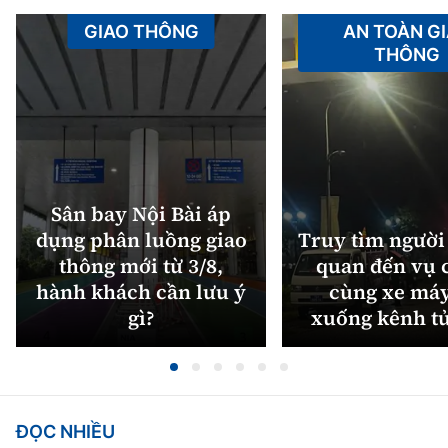
GIAO THÔNG
AN TOÀN G
THÔNG
Sân bay Nội Bài áp
dụng phân luồng giao
Truy tìm người 
thông mới từ 3/8,
quan đến vụ c
hành khách cần lưu ý
cùng xe máy
gì?
xuống kênh t
ĐỌC NHIỀU