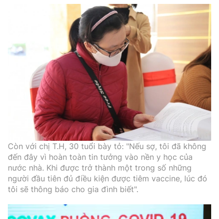
Còn với chị T.H, 30 tuổi bày tỏ: "Nếu sợ, tôi đã không
đến đây vì hoàn toàn tin tưởng vào nền y học của
nước nhà. Khi được trở thành một trong số những
người đầu tiên đủ điều kiện được tiêm vaccine, lúc đó
tôi sẽ thông báo cho gia đình biết".