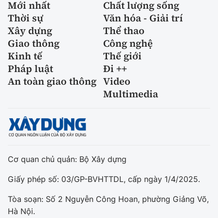
Mới nhất
Chất lượng sống
Thời sự
Văn hóa - Giải trí
Xây dựng
Thể thao
Giao thông
Công nghệ
Kinh tế
Thế giới
Pháp luật
Đi ++
An toàn giao thông
Video
Multimedia
Cơ quan chủ quản: Bộ Xây dựng
Giấy phép số: 03/GP-BVHTTDL, cấp ngày 1/4/2025.
Tòa soạn: Số 2 Nguyễn Công Hoan, phường Giảng Võ,
Hà Nội.