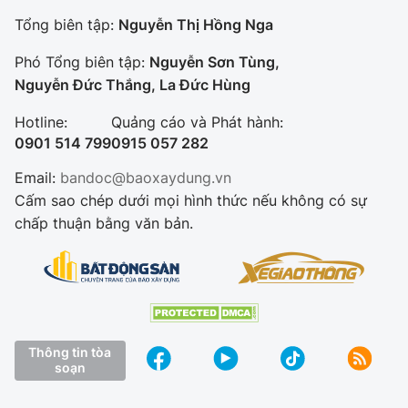
Tổng biên tập:
Nguyễn Thị Hồng Nga
Phó Tổng biên tập:
Nguyễn Sơn Tùng,
Nguyễn Đức Thắng, La Đức Hùng
Hotline:
Quảng cáo và Phát hành:
0901 514 799
0915 057 282
Email:
bandoc@baoxaydung.vn
Cấm sao chép dưới mọi hình thức nếu không có sự
chấp thuận bằng văn bản.
Thông tin tòa
soạn