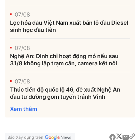
07/08
Lọc hóa dầu Việt Nam xuất bán lô dầu Diesel
sinh học đầu tiên
07/08
Nghệ An: Đình chỉ hoạt động mỏ nếu sau
31/8 không lắp trạm cân, camera kết nối
07/08
Thúc tiến độ quốc lộ 46, đề xuất Nghệ An
đầu tư đường gom tuyến tránh Vinh
Xem thêm
Báo Xây dựng trên