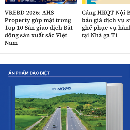
VREBD 2026: AHS
Cảng HKQT Nội B
Property góp mặt trong
báo giá dịch vụ 
Top 10 Sàn giao dịch Bất
ghế phục vụ hàn
động sản xuất sắc Việt
tại Nhà ga T1
Nam