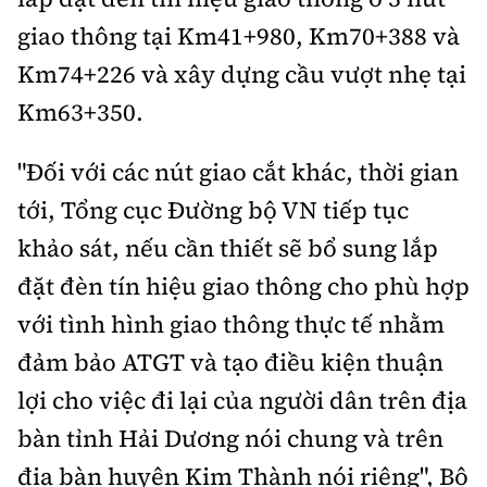
giao thông tại Km41+980, Km70+388 và
Km74+226 và xây dựng cầu vượt nhẹ tại
Km63+350.
"Đối với các nút giao cắt khác, thời gian
tới, Tổng cục Đường bộ VN tiếp tục
khảo sát, nếu cần thiết sẽ bổ sung lắp
đặt đèn tín hiệu giao thông cho phù hợp
với tình hình giao thông thực tế nhằm
đảm bảo ATGT và tạo điều kiện thuận
lợi cho việc đi lại của người dân trên địa
bàn tỉnh Hải Dương nói chung và trên
địa bàn huyện Kim Thành nói riêng", Bộ