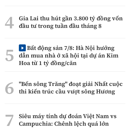
Gia Lai thu hút gần 3.800 tỷ đồng vốn
đầu tư trong tuần đầu tháng 8
Bất động sản 7/8: Hà Nội hướng
dẫn mua nhà ở xã hội tại dự án Kim
Hoa từ 1 tỷ đồng/căn
"Bến sông Trăng" đoạt giải Nhất cuộc
thi kiến trúc cầu vượt sông Hương
Siêu máy tính dự đoán Việt Nam vs
Campuchia: Chênh lệch quá lớn