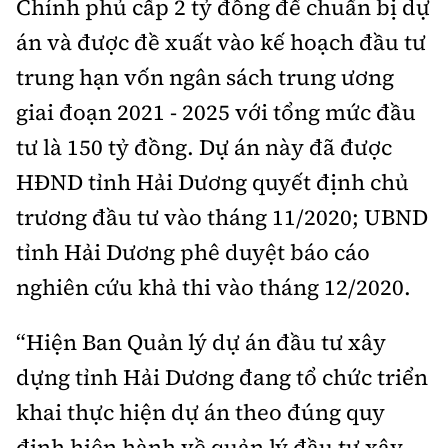
Chính phủ cấp 2 tỷ đồng để chuẩn bị dự
án và được đề xuất vào kế hoạch đầu tư
trung hạn vốn ngân sách trung ương
giai đoạn 2021 - 2025 với tổng mức đầu
tư là 150 tỷ đồng. Dự án này đã được
HĐND tỉnh Hải Dương quyết định chủ
trương đầu tư vào tháng 11/2020; UBND
tỉnh Hải Dương phê duyệt báo cáo
nghiên cứu khả thi vào tháng 12/2020.
“Hiện Ban Quản lý dự án đầu tư xây
dựng tỉnh Hải Dương đang tổ chức triển
khai thực hiện dự án theo đúng quy
định hiện hành về quản lý đầu tư xây