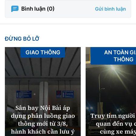
Bình luận (
0
)
Gửi bình luận
ĐỪNG BỎ LỠ
GIAO THÔNG
AN TOÀN G
THÔNG
Sân bay Nội Bài áp
dụng phân luồng giao
Truy tìm người 
thông mới từ 3/8,
quan đến vụ c
hành khách cần lưu ý
cùng xe máy