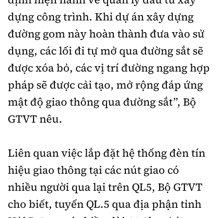
dựng công trình. Khi dự án xây dựng
đường gom này hoàn thành đưa vào sử
dụng, các lối đi tự mở qua đường sắt sẽ
được xóa bỏ, các vị trí đường ngang hợp
pháp sẽ được cải tạo, mở rộng đáp ứng
mật độ giao thông qua đường sắt”, Bộ
GTVT nêu.
Liên quan việc lắp đặt hệ thống đèn tín
hiệu giao thông tại các nút giao có
nhiều người qua lại trên QL5, Bộ GTVT
cho biết, tuyến QL.5 qua địa phận tỉnh