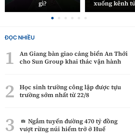
gì?
xuống kênh t
ĐỌC NHIỀU
An Giang bàn giao cảng biển An Thới
cho Sun Group khai thác vận hành
Học sinh trường công lập được tựu
trường sớm nhất từ 22/8
Ngắm tuyến đường 470 tỷ đồng
vượt rừng núi hiểm trở ở Huế