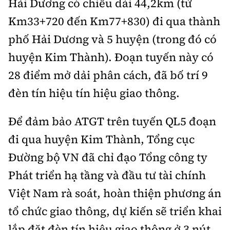
Hải Dương có chiều dài 44,2km (từ
Km33+720 đến Km77+830) đi qua thành
phố Hải Dương và 5 huyện (trong đó có
huyện Kim Thành). Đoạn tuyến này có
28 điểm mở dải phân cách, đã bố trí 9
đèn tín hiệu tín hiệu giao thông.
Để đảm bảo ATGT trên tuyến QL5 đoạn
đi qua huyện Kim Thành, Tổng cục
Đường bộ VN đã chỉ đạo Tổng công ty
Phát triển hạ tầng và đầu tư tài chính
Việt Nam rà soát, hoàn thiện phương án
tổ chức giao thông, dự kiến sẽ triển khai
lắp đặt đèn tín hiệu giao thông ở 3 nút