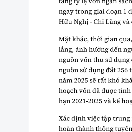
tăng tỷ lệ vốn ngân sác
ngay trong giai đoạn 1 đ
Hữu Nghị - Chi Lăng và 
Mặt khác, thời gian qua
lắng, ảnh hưởng đến ngu
nguồn vốn thu sử dụng 
nguồn sử dụng đất 256 
năm 2025 sẽ rất khó kh
hoạch vốn đã được tỉnh 
hạn 2021-2025 và kế ho
Xác định việc tập trung
hoàn thành thông tuyến