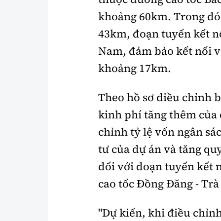
khoảng 60km. Trong đó,
43km, đoạn tuyến kết n
Nam, đảm bảo kết nối vớ
khoảng 17km.
Theo hồ sơ điều chỉnh b
kinh phí tăng thêm của 
chỉnh tỷ lệ vốn ngân s
tư của dự án và tăng quy
đối với đoạn tuyến kết 
cao tốc Đồng Đăng - Trà
"Dự kiến, khi điều chỉn