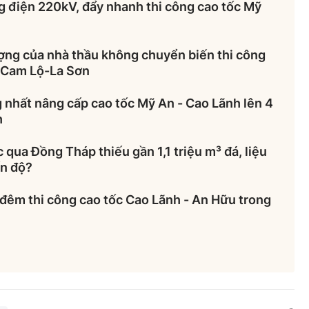
g điện 220kV, đẩy nhanh thi công cao tốc Mỹ
ượng của nhà thầu không chuyển biến thi công
 Cam Lộ-La Sơn
nhất nâng cấp cao tốc Mỹ An - Cao Lãnh lên 4
h
 qua Đồng Tháp thiếu gần 1,1 triệu m³ đá, liệu
ến độ?
 đêm thi công cao tốc Cao Lãnh - An Hữu trong