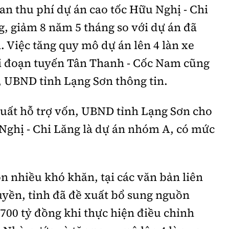
ian thu phí dự án cao tốc Hữu Nghị - Chi
, giảm 8 năm 5 tháng so với dự án đã
. Việc tăng quy mô dự án lên 4 làn xe
ới đoạn tuyến Tân Thanh - Cốc Nam cũng
, UBND tỉnh Lạng Sơn thông tin.
xuất hỗ trợ vốn, UBND tỉnh Lạng Sơn cho
 Nghị - Chi Lăng là dự án nhóm A, có mức
òn nhiều khó khăn, tại các văn bản liên
uyền, tỉnh đã đề xuất bổ sung nguồn
700 tỷ đồng khi thực hiện điều chỉnh