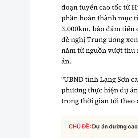
đoạn tuyến cao tốc từ 
phần hoàn thành mục ti
3.000km, bảo đảm tiến 
đề nghị Trung ương xem 
năm từ nguồn vượt thu 
án.
"UBND tỉnh Lạng Sơn cam
phương thực hiện dự án
trong thời gian tới theo
CHỦ ĐỀ:
Dự án đường cao