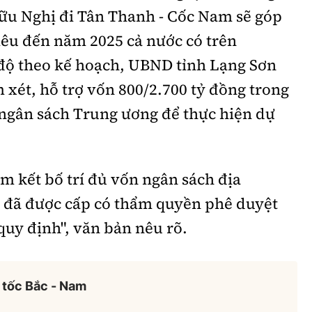
Hữu Nghị đi Tân Thanh - Cốc Nam sẽ góp
êu đến năm 2025 cả nước có trên
độ theo kế hoạch, UBND tỉnh Lạng Sơn
xét, hỗ trợ vốn 800/2.700 tỷ đồng trong
ngân sách Trung ương để thực hiện dự
 kết bố trí đủ vốn ngân sách địa
 đã được cấp có thẩm quyền phê duyệt
 quy định", văn bản nêu rõ.
 tốc Bắc - Nam