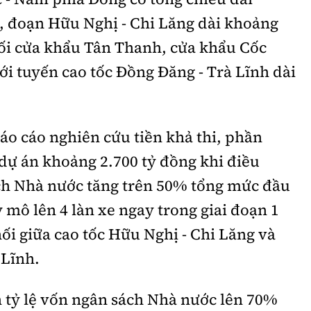
 đoạn Hữu Nghị - Chi Lăng dài khoảng
ối cửa khẩu Tân Thanh, cửa khẩu Cốc
i tuyến cao tốc Đồng Đăng - Trà Lĩnh dài
áo cáo nghiên cứu tiền khả thi, phần
dự án khoảng 2.700 tỷ đồng khi điều
ách Nhà nước tăng trên 50% tổng mức đầu
 mô lên 4 làn xe ngay trong giai đoạn 1
nối giữa cao tốc Hữu Nghị - Chi Lăng và
 Lĩnh.
h tỷ lệ vốn ngân sách Nhà nước lên 70%