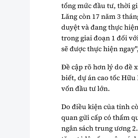
tổng mức đầu tư, thời g
Lăng còn 17 năm 3 tháng
duyệt và đang thực hiện
trong giai đoạn 1 đối v
sẽ được thực hiện ngay"
Đề cập rõ hơn lý do đề 
biết, dự án cao tốc Hữu
vốn đầu tư lớn.
Do điều kiện của tỉnh c
quan gửi cấp có thẩm q
ngân sách trung ương 2.