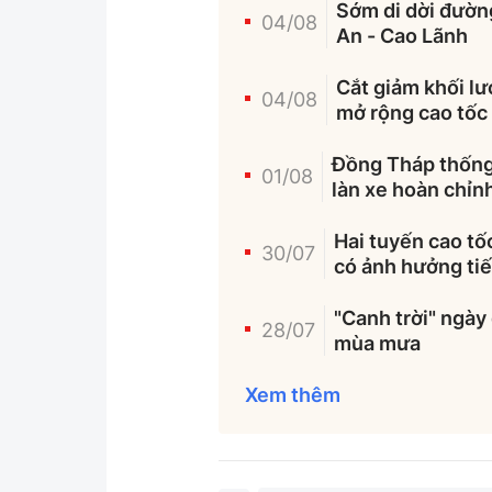
Sớm di dời đườn
04/08
An - Cao Lãnh
Cắt giảm khối l
04/08
mở rộng cao tốc
Đồng Tháp thống 
01/08
làn xe hoàn chỉn
Hai tuyến cao tốc
30/07
có ảnh hưởng ti
"Canh trời" ngày
28/07
mùa mưa
Xem thêm