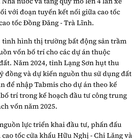
h Nhà nước và tăng quy mô lên 4 làn xe
ối với đoạn tuyến kết nối giữa cao tốc
cao tốc Đồng Đăng - Trà Lĩnh.
, tình hình thị trường bất động sản trầm
ồn vốn bố trí cho các dự án thuộc
đất. Năm 2024, tỉnh Lạng Sơn hụt thu
tỷ đồng và dự kiến nguồn thu sử dụng đất
ăn để nhập Tabmis cho dự án theo kế
bố trí trong kế hoạch đầu tư công trung
ạch vốn năm 2025.
 nguồn lực triển khai đầu tư, phấn đấu
 cao tốc cửa khẩu Hữu Nghị - Chi Lăng và