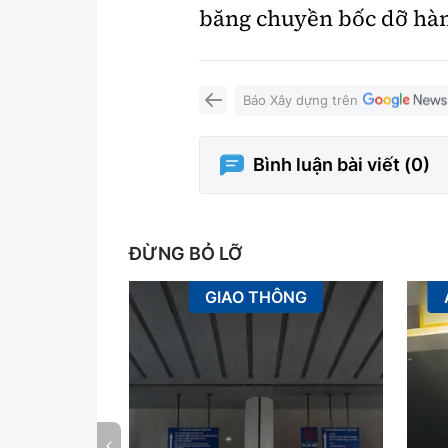
băng chuyền bốc dỡ hành
Báo Xây dựng trên
Bình luận bài viết (
0
)
ĐỪNG BỎ LỠ
GIAO THÔNG