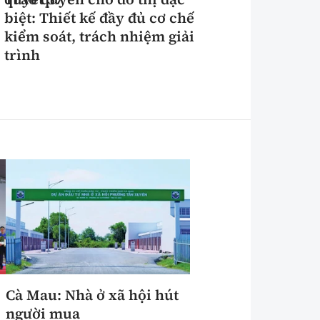
biệt: Thiết kế đầy đủ cơ chế
kiểm soát, trách nhiệm giải
trình
Cà Mau: Nhà ở xã hội hút
người mua