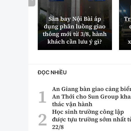
Sân bay Nội Bài áp
Tr
dụng phân luồng giao
thông mới từ 3/8, hành
khách cần lưu ý gì?
x
ĐỌC NHIỀU
An Giang bàn giao cảng biể
An Thới cho Sun Group kha
thác vận hành
Học sinh trường công lập
được tựu trường sớm nhất t
22/8