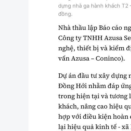
dựng nhà ga hành khách T2 
đồng.
Nhà thầu lập Báo cáo ng
Công ty TNHH Azusa Sek
nghệ, thiết bị và kiểm
vấn Azusa – Coninco).
Dự án đầu tư xây dựng 
Đồng Hới nhằm đáp ứng 
trong hiện tại và tương
khách, nâng cao hiệu qu
hợp với điều kiện hoàn 
lại hiệu quả kinh tế - xã