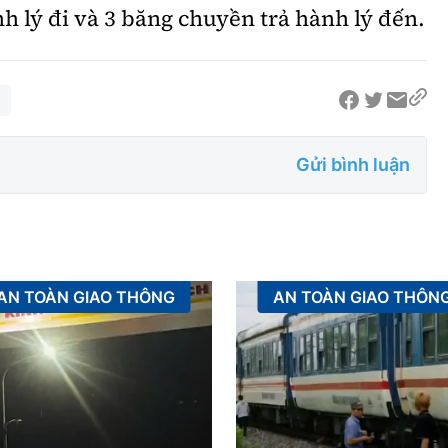
 lý đi và 3 băng chuyền trả hành lý đến.
Gửi bình luận
AN TOÀN GIAO THÔNG
AN TOÀN GIAO THÔN