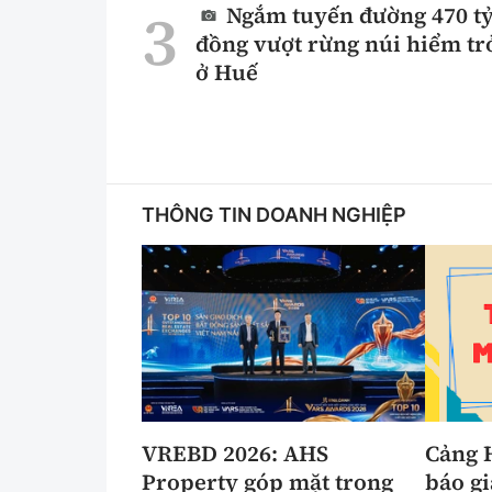
Ngắm tuyến đường 470 t
đồng vượt rừng núi hiểm tr
ở Huế
THÔNG TIN DOANH NGHIỆP
VREBD 2026: AHS
Cảng 
Property góp mặt trong
báo gi