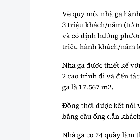
Về quy mô, nhà ga hành 
3 triệu khách/năm (tươ
và có định hướng phươn
triệu hành khách/năm k
Nhà ga được thiết kế vớ
2 cao trình đi và đến tá
ga là 17.567 m2.
Đồng thời được kết nối v
bằng cầu ống dẫn khách 
Nhà ga có 24 quầy làm t