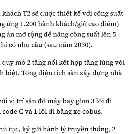
khách T2 sẽ được thiết kế với công suất
ng ứng 1.200 hành khách/giờ cao điểm)
g án mở rộng để nâng công suất lên 5
hi có nhu cầu (sau năm 2030).
i quy mô 2 tầng nổi kết hợp tầng lửng với
ch biệt. Tổng diện tích sàn xây dựng nhà
ới vị trí sân đỗ máy bay gồm 3 lối đi
code C và 1 lối đi bằng xe cobus.
hủ tục, ký gửi hành lý truyền thống, 2