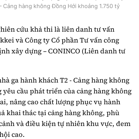
– Cảng hàng không Đồng Hới khoảng 1.750 tỷ
hiên cứu khả thi là liên danh tư vấn
kei và Công ty Cổ phần Tư vấn công
 định xây dựng – CONINCO (Liên danh tư
nhà ga hành khách T2 - Cảng hàng không
yêu cầu phát triển của cảng hàng không
 lai, nâng cao chất lượng phục vụ hành
ả khai thác tại cảng hàng không, phù
cảnh và điều kiện tự nhiên khu vực, đem
 hội cao.