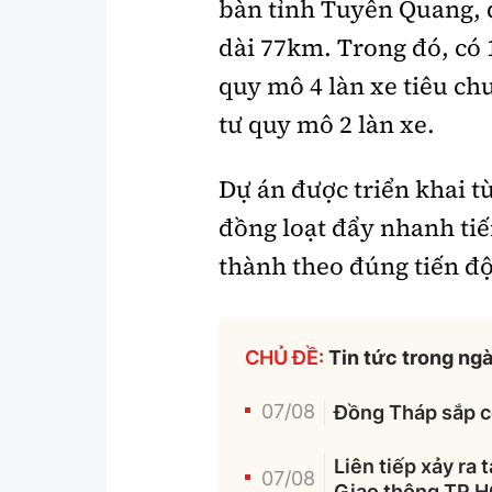
bàn tỉnh Tuyên Quang, 
dài 77km. Trong đó, có
quy mô 4 làn xe tiêu c
tư quy mô 2 làn xe.
Dự án được triển khai t
đồng loạt đẩy nhanh tiế
thành theo đúng tiến độ
CHỦ ĐỀ:
Tin tức trong ng
07/08
Đồng Tháp sắp c
Liên tiếp xảy ra 
07/08
Giao thông TP.H