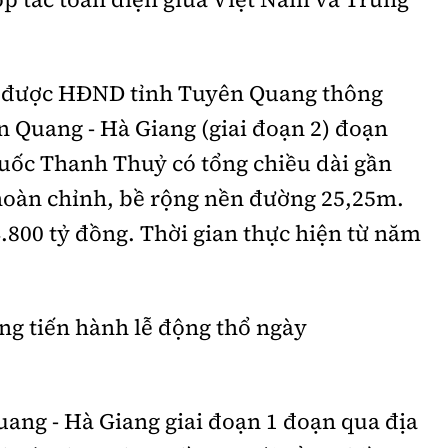
ư được HĐND tỉnh Tuyên Quang thông
n Quang - Hà Giang (giai đoạn 2) đoạn
uốc Thanh Thuỷ có tổng chiều dài gần
hoàn chỉnh, bề rộng nền đường 25,25m.
800 tỷ đồng. Thời gian thực hiện từ năm
ng tiến hành lễ động thổ ngày
uang - Hà Giang giai đoạn 1 đoạn qua địa