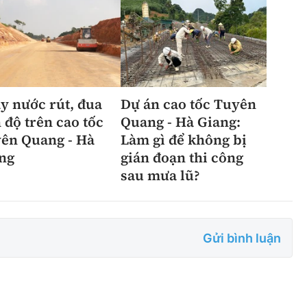
y nước rút, đua
Dự án cao tốc Tuyên
n độ trên cao tốc
Quang - Hà Giang:
ên Quang - Hà
Làm gì để không bị
ng
gián đoạn thi công
sau mưa lũ?
Gửi bình luận