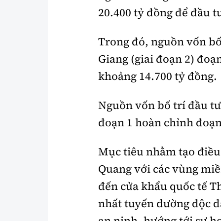
20.400 tỷ đồng để đầu t
Trong đó, nguồn vốn bố 
Giang (giai đoạn 2) đo
khoảng 14.700 tỷ đồng.
Nguồn vốn bố trí đầu tư
đoạn 1 hoàn chỉnh đoạn 
Mục tiêu nhằm tạo điều 
Quang với các vùng miề
đến cửa khẩu quốc tế Th
nhất tuyến đường độc đ
an ninh, hướng tới sự h