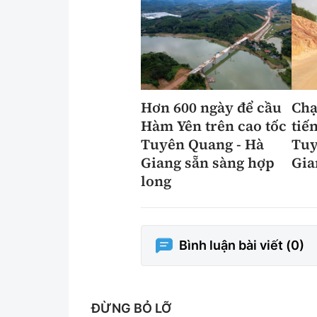
Hơn 600 ngày để cầu
Chạ
Hàm Yên trên cao tốc
tiế
Tuyên Quang - Hà
Tuy
Giang sẵn sàng hợp
Gia
long
Bình luận bài viết (
0
)
ĐỪNG BỎ LỠ