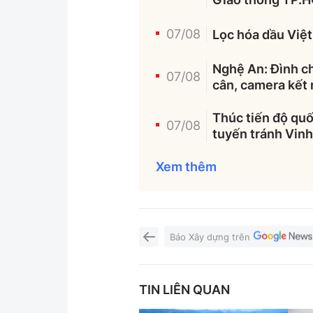
07/08
Lọc hóa dầu Việt
Nghệ An: Đình c
07/08
cân, camera kết 
Thúc tiến độ qu
07/08
tuyến tránh Vin
Xem thêm
Báo Xây dựng trên
TIN LIÊN QUAN