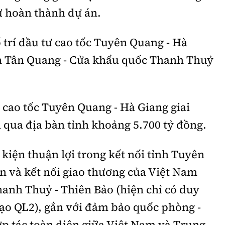
ư hoàn thành dự án.
trí đầu tư cao tốc Tuyên Quang - Hà
ạn Tân Quang - Cửa khẩu quốc Thanh Thuỷ
 cao tốc Tuyên Quang - Hà Giang giai
qua địa bàn tỉnh khoảng 5.700 tỷ đồng.
kiện thuận lợi trong kết nối tỉnh Tuyên
n và kết nối giao thương của Việt Nam
anh Thuỷ - Thiên Bảo (hiện chỉ có duy
ạo QL2), gắn với đảm bảo quốc phòng -
ợp tác toàn diện giữa Việt Nam và Trung