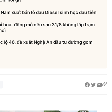
 Nam xuất bán lô dầu Diesel sinh học đầu tiên
hỉ hoạt động mỏ nếu sau 31/8 không lắp trạm
nối
ốc lộ 46, đề xuất Nghệ An đầu tư đường gom
h